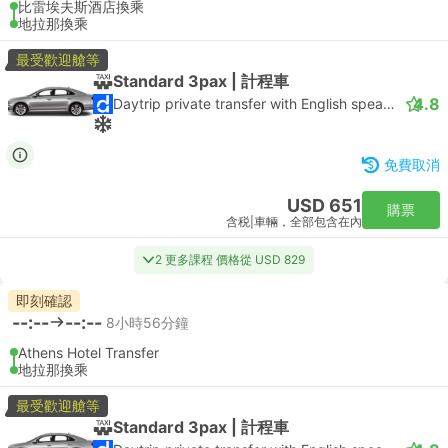
比雷埃夫斯酒店換乘
地拉那換乘
最受歡迎艙等
Standard 3pax | 計程車
4.8
Daytrip private transfer with English speaking driver
免費取消
USD 651
購票
含税
|
車輛，全部包含在內
2 更多課程 價格從 USD 829
即刻確認
--:--
--:--
8小時56分鐘
Athens Hotel Transfer
地拉那換乘
最受歡迎艙等
Standard 3pax | 計程車