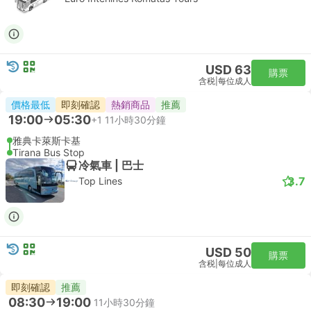
USD 63
購票
含税
|
每位成人
價格最低
即刻確認
熱銷商品
推薦
19:00
05:30
+1
11小時30分鐘
雅典卡萊斯卡基
Tirana Bus Stop
冷氣車 | 巴士
3.7
Top Lines
USD 50
購票
含税
|
每位成人
即刻確認
推薦
08:30
19:00
11小時30分鐘