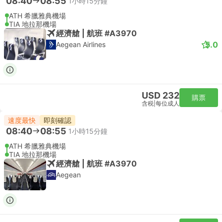
08:40
08:55
1小時15分鐘
ATH 希臘雅典機場
TIA 地拉那機場
經濟艙 | 航班 #A3970
5.0
Aegean Airlines
USD 232
購票
含税
|
每位成人
速度最快
即刻確認
08:40
08:55
1小時15分鐘
ATH 希臘雅典機場
TIA 地拉那機場
經濟艙 | 航班 #A3970
Aegean