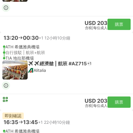
USD 203
購票
含税
|
每位成人
13:20
00:30
+1
12小時10分鐘
ATH 希臘雅典機場
自行接駁 | 航班+航班
TIA 地拉那機場
經濟艙 | 航班 #AZ715
+1
Alitalia
USD 203
購票
含税
|
每位成人
即刻確認
16:35
13:45
+1
22小時10分鐘
ATH 希臘雅典機場