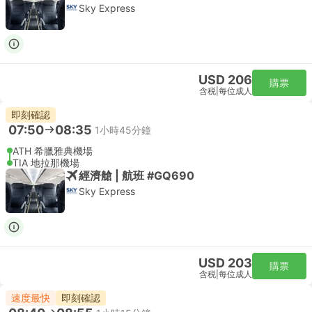
Sky Express
USD 206
購票
含税
|
每位成人
即刻確認
07:50
08:35
1小時45分鐘
ATH 希臘雅典機場
TIA 地拉那機場
經濟艙 | 航班 #GQ690
Sky Express
USD 203
購票
含税
|
每位成人
速度最快
即刻確認