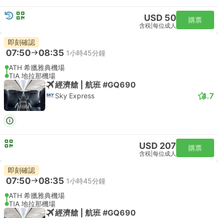
USD 50
購票
含税
|
每位成人
即刻確認
07:50
08:35
1小時45分鐘
ATH 希臘雅典機場
TIA 地拉那機場
經濟艙 | 航班 #GQ690
4.7
Sky Express
USD 207
購票
含税
|
每位成人
即刻確認
07:50
08:35
1小時45分鐘
ATH 希臘雅典機場
TIA 地拉那機場
經濟艙 | 航班 #GQ690