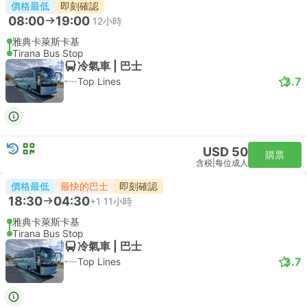
價格最低
即刻確認
08:00
19:00
12小時
雅典卡萊斯卡基
Tirana Bus Stop
冷氣車 | 巴士
3.7
Top Lines
USD 50
購票
含税
|
每位成人
價格最低
最快的巴士
即刻確認
18:30
04:30
+1
11小時
雅典卡萊斯卡基
Tirana Bus Stop
冷氣車 | 巴士
3.7
Top Lines