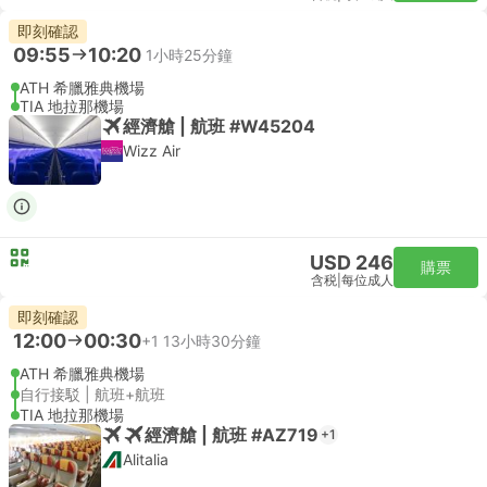
即刻確認
09:55
10:20
1小時25分鐘
ATH 希臘雅典機場
TIA 地拉那機場
經濟艙 | 航班 #W45204
Wizz Air
USD 246
購票
含税
|
每位成人
即刻確認
12:00
00:30
+1
13小時30分鐘
ATH 希臘雅典機場
自行接駁 | 航班+航班
TIA 地拉那機場
經濟艙 | 航班 #AZ719
+1
Alitalia