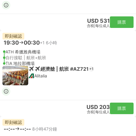
USD 531
購票
含税
|
每位成人
即刻確認
19:30
00:30
+1
6小時
ATH 希臘雅典機場
自行接駁 | 航班+航班
TIA 地拉那機場
經濟艙 | 航班 #AZ721
+1
Alitalia
USD 203
購票
含税
|
每位成人
即刻確認
--:--
--:--
8小時47分鐘