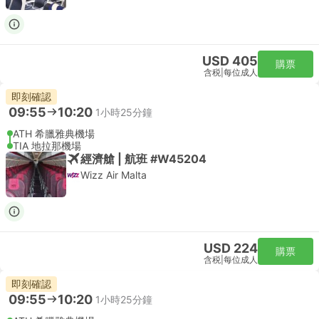
USD 405
購票
含税
|
每位成人
即刻確認
09:55
10:20
1小時25分鐘
ATH 希臘雅典機場
TIA 地拉那機場
經濟艙 | 航班 #W45204
Wizz Air Malta
USD 224
購票
含税
|
每位成人
即刻確認
09:55
10:20
1小時25分鐘