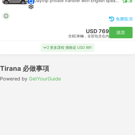
4.8
Daytrip private transfer with English speaking driver
免費取消
USD 769
購票
含税
|
車輛，全部包含在內
2 更多課程 價格從 USD 991
Tirana 必做事項
Powered by
GetYourGuide