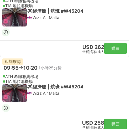
ATH 希臘雅典機場
TIA 地拉那機場
經濟艙 | 航班 #W45204
Wizz Air Malta
USD 262
購票
含税
|
每位成人
即刻確認
09:55
10:20
1小時25分鐘
ATH 希臘雅典機場
TIA 地拉那機場
經濟艙 | 航班 #W45204
Wizz Air Malta
USD 258
購票
含税
|
每位成人