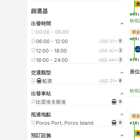
篩選器
09:
檢視
出發時間
00:00 - 06:00
即
09:
06:00 - 12:00
USD 21+
5
12:00 - 18:00
USD 42+
2
18:00 - 24:00
10:
USD 44+
2
座位
交通類型
船票
USD 21+
8
檢視
出發車站
比雷埃夫斯港
8
抵達地點
即
Poros Port, Poros Island
8
10:
預訂設施