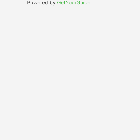
Powered by
GetYourGuide