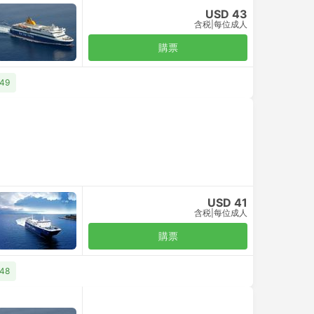
USD 43
含税
|
每位成人
購票
49
USD 41
含税
|
每位成人
購票
48