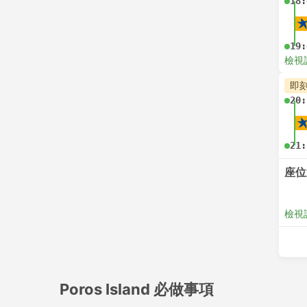
18:
19:
檢視
即
20:
21:
座位
檢視
Poros Island 必做事項