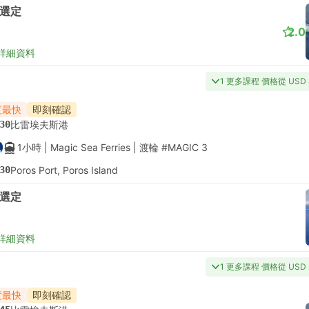
選定
2.0
詳細資料
1 更多課程 價格從 USD 
度最快
即刻確認
30
比雷埃夫斯港
1小時
| Magic Sea Ferries
|
渡輪 #MAGIC 3
30
Poros Port, Poros Island
選定
詳細資料
1 更多課程 價格從 USD 
度最快
即刻確認