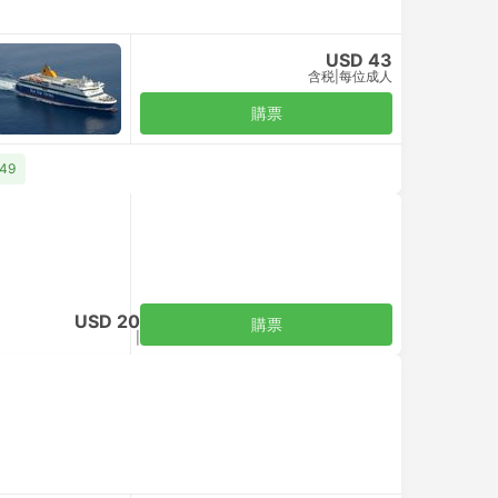
USD 43
含税
|
每位成人
購票
49
USD 20
購票
含税
|
每位成人