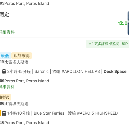
05
Poros Port, Poros Island
選定
2.0
詳細資料
1 更多課程 價格從 USD 
格最低
即刻確認
15
比雷埃夫斯港
2小時45分鐘
| Saronic
|
渡輪 #APOLLON HELLAS
|
Deck Space
00
Poros Port, Poros Island
詳細資料
刻確認
00
比雷埃夫斯港
1小時10分鐘
| Blue Star Ferries
|
渡輪 #AERO 5 HIGHSPEED
10
Poros Port, Poros Island