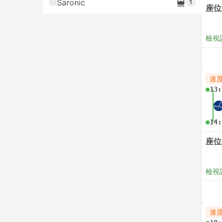
Saronic
1
座位
檢視
速
13:
14:
座位
檢視
速