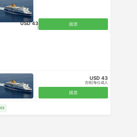
USD 43
購票
含税
|
每位成人
USD 43
含税
|
每位成人
購票
49