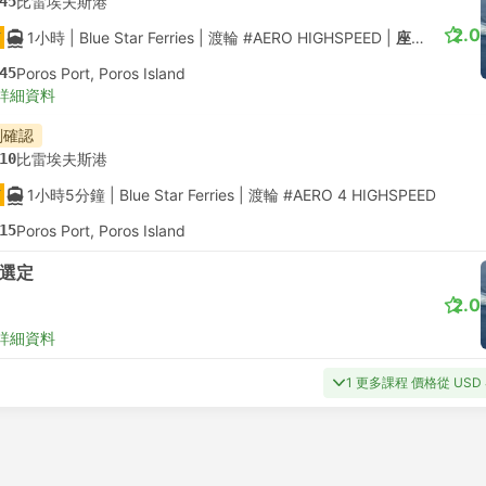
45
比雷埃夫斯港
2.0
1小時
| Blue Star Ferries
|
渡輪 #AERO HIGHSPEED
|
座位選定
45
Poros Port, Poros Island
詳細資料
刻確認
10
比雷埃夫斯港
1小時5分鐘
| Blue Star Ferries
|
渡輪 #AERO 4 HIGHSPEED
15
Poros Port, Poros Island
選定
2.0
詳細資料
1 更多課程 價格從 USD 