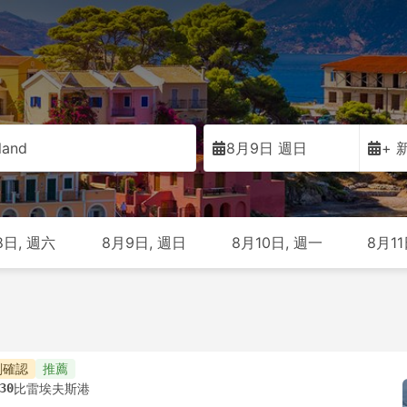
land
8月9日 週日
+ 
8日, 週六
8月9日, 週日
8月10日, 週一
8月11
刻確認
推薦
30
比雷埃夫斯港