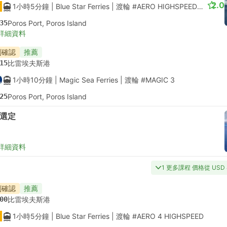
2.0
1小時5分鐘
| Blue Star Ferries
|
渡輪 #AERO HIGHSPEED
|
座位選
35
Poros Port, Poros Island
詳細資料
刻確認
推薦
15
比雷埃夫斯港
1小時10分鐘
| Magic Sea Ferries
|
渡輪 #MAGIC 3
25
Poros Port, Poros Island
選定
詳細資料
1 更多課程 價格從 USD 
刻確認
推薦
00
比雷埃夫斯港
1小時5分鐘
| Blue Star Ferries
|
渡輪 #AERO 4 HIGHSPEED