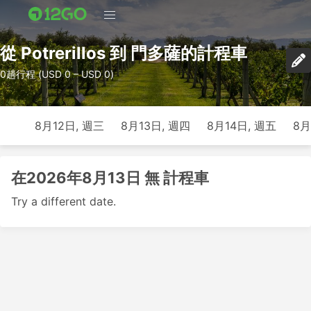
從 Potrerillos 到 門多薩的計程車
0趟行程 (USD 0 – USD 0)
8月12日, 週三
8月13日, 週四
8月14日, 週五
8月
在2026年8月13日 無 計程車
Try a different date.