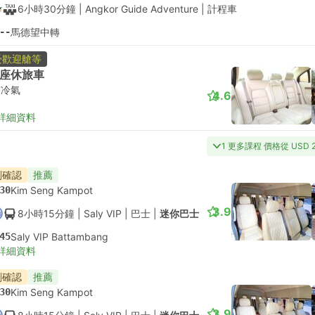
6小時30分鐘
| Angkor Guide Adventure
|
計程車
--
馬德望中轉
受歡迎艙等
座休旅車
有冷氣
4.6
詳細資料
1 更多課程 價格從 USD 
刻確認
推薦
30
Kim Seng Kampot
3.9
8小時15分鐘
| Saly VIP
|
巴士
|
迷你巴士
45
Saly VIP Battambang
詳細資料
刻確認
推薦
30
Kim Seng Kampot
3.9