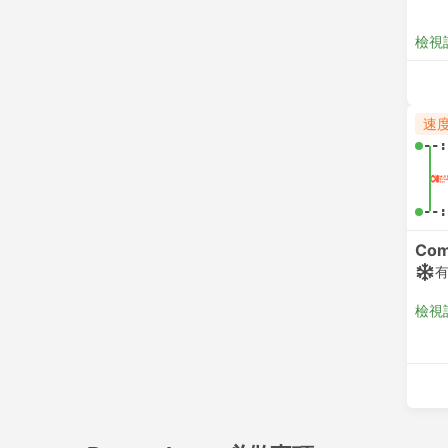
檢視
速
--:
--:
Com
檢視