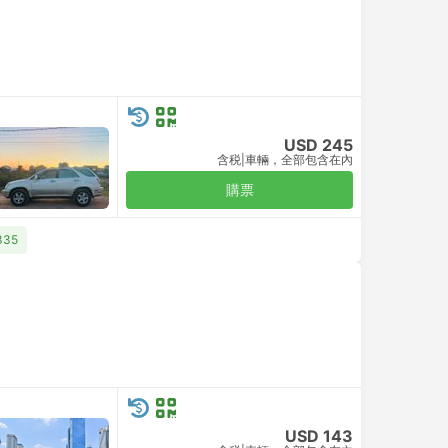
USD 245
含税
|
車輛，全部包含在內
購票
335
USD 143