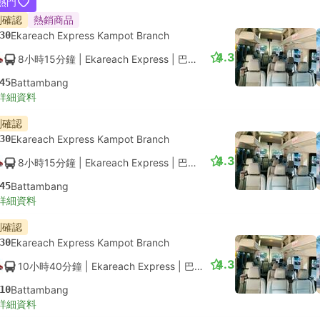
熱門
刻確認
熱銷商品
30
Ekareach Express Kampot Branch
4.3
8小時15分鐘
| Ekareach Express
|
巴士
|
15人座小巴
45
Battambang
詳細資料
刻確認
30
Ekareach Express Kampot Branch
4.3
8小時15分鐘
| Ekareach Express
|
巴士
|
15人座小巴
45
Battambang
詳細資料
刻確認
30
Ekareach Express Kampot Branch
4.3
10小時40分鐘
| Ekareach Express
|
巴士
|
15人座小巴
10
Battambang
詳細資料