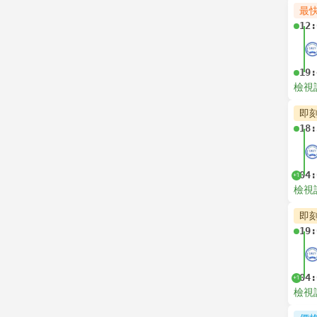
最
12:
19:
檢視
即
18:
04:
+1
檢視
即
19:
04:
+1
檢視