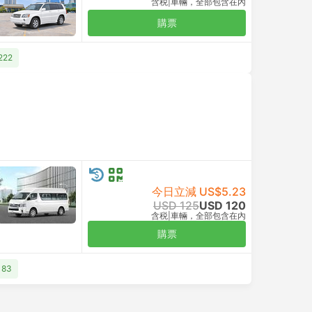
含税
|
車輛，全部包含在內
購票
222
今日立減 US$5.23
USD 125
USD 120
含税
|
車輛，全部包含在內
購票
183