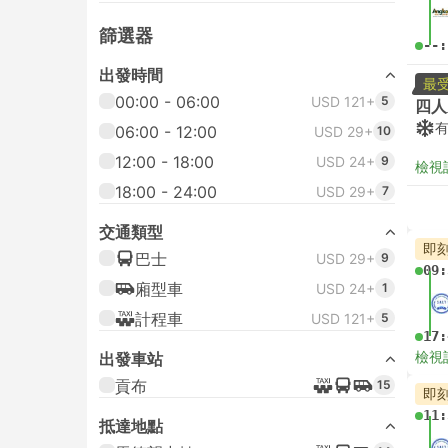
篩選器
--:
出發時間
最
00:00 - 06:00
USD 121+
5
四人
06:00 - 12:00
USD 29+
10
12:00 - 18:00
USD 24+
9
檢視
18:00 - 24:00
USD 29+
7
交通類型
即
巴士
USD 29+
9
09:
廂型車
USD 24+
1
計程車
USD 121+
5
17:
檢視
出發車站
貢布
15
即
11:
抵達地點