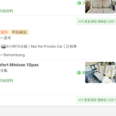
4.7
詳細資料
4 更多課程 價格從 USD 
度最快
即刻確認
--
貢布
6小時15分鐘
| Mui Ne Private Car
|
計程車
--
Battambang
fort Minivan 10pax
有冷氣
4.8
詳細資料
2 更多課程 價格從 USD 