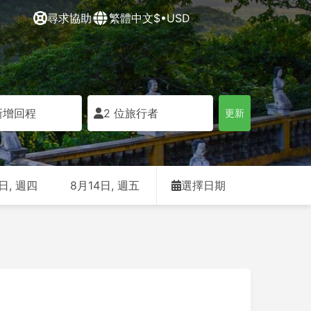
尋求協助
繁體中文
$•USD
新增回程
2 位旅行者
更新
日, 週四
8月14日, 週五
選擇日期