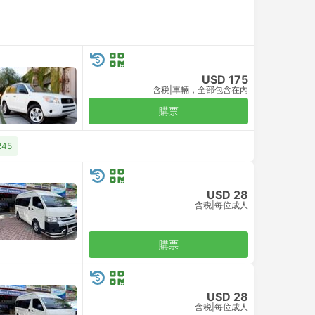
USD 175
含税
|
車輛，全部包含在內
購票
245
USD 28
含税
|
每位成人
購票
USD 28
含税
|
每位成人