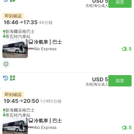
USD 5
購票
含税
|
每位成人
即刻確認
16:46
17:35
49分鐘
新海爾采格巴士
蒂瓦特汽車站
冷氣車 | 巴士
3.5
Alo Express
USD 5
購票
含税
|
每位成人
即刻確認
19:45
20:50
1小時5分鐘
新海爾采格巴士
蒂瓦特汽車站
冷氣車 | 巴士
3.5
Alo Express