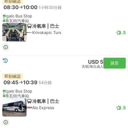
即刻確認
08:30
10:00
1小時30分鐘
Igalo Bus Stop
蒂瓦特汽車站
冷氣車 | 巴士
3.5
Krivokapic Turs
USD 5
購票
含税
|
每位成人
即刻確認
09:45
10:39
54分鐘
Igalo Bus Stop
蒂瓦特汽車站
冷氣車 | 巴士
3.5
Alo Express