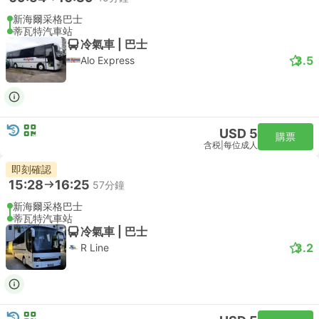
新海爾采格巴士
蒂瓦特汽車站
冷氣車 | 巴士
3.5
Alo Express
USD 5
購票
含税
|
每位成人
即刻確認
15:28
16:25
57分鐘
新海爾采格巴士
蒂瓦特汽車站
冷氣車 | 巴士
3.2
R Line