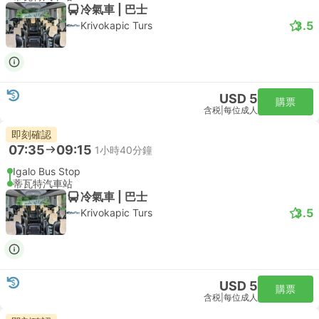
冷氣車 | 巴士
3.5
Krivokapic Turs
USD 5
購票
含税
|
每位成人
即刻確認
07:35
09:15
1小時40分鐘
Igalo Bus Stop
蒂瓦特汽車站
冷氣車 | 巴士
3.5
Krivokapic Turs
USD 5
購票
含税
|
每位成人