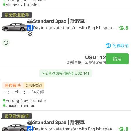
Mrcevac Transfer
最受歡迎艙等
Standard 3pax | 計程車
4.8
Daytrip private transfer with English speaking driver
免費取消
USD 112
購票
含税
|
車輛，全部包含在內
2 更多課程 價格從 USD 141
速度最快
即刻確認
--:--
--:--
24分鐘
Herceg Novi Transfer
Josice Transfer
最受歡迎艙等
Standard 3pax | 計程車
4.8
Daytrip private transfer with English speaking driver