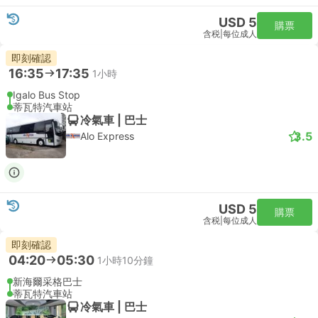
USD 5
購票
含税
|
每位成人
即刻確認
16:35
17:35
1小時
Igalo Bus Stop
蒂瓦特汽車站
冷氣車 | 巴士
3.5
Alo Express
USD 5
購票
含税
|
每位成人
即刻確認
04:20
05:30
1小時10分鐘
新海爾采格巴士
蒂瓦特汽車站
冷氣車 | 巴士