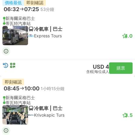
價格最低
即刻確認
06:32
07:25
53分鐘
新海爾采格巴士
蒂瓦特汽車站
冷氣車 | 巴士
4.0
Express Tours
USD 4
購票
含税
|
每位成人
即刻確認
08:45
10:00
1小時15分鐘
新海爾采格巴士
蒂瓦特汽車站
冷氣車 | 巴士
3.5
Krivokapic Turs