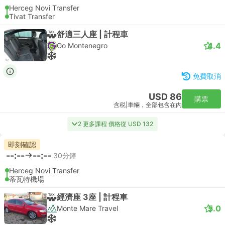
Herceg Novi Transfer
Tivat Transfer
舒適三人座 | 計程車
4.4
Go Montenegro
免費取消
USD 86
購票
含税
|
車輛，全部包含在內
2 更多課程 價格從 USD 132
即刻確認
--:--
--:--
30分鐘
Herceg Novi Transfer
蒂瓦特機場
經濟座 3座 | 計程車
5.0
Monte Mare Travel