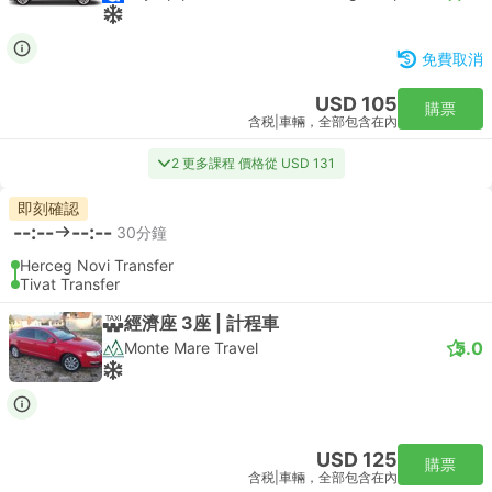
免費取消
USD 105
購票
含税
|
車輛，全部包含在內
2 更多課程 價格從 USD 131
即刻確認
--:--
--:--
30分鐘
Herceg Novi Transfer
Tivat Transfer
經濟座 3座 | 計程車
5.0
Monte Mare Travel
USD 125
購票
含税
|
車輛，全部包含在內