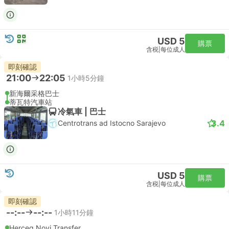
USD 5
購票
含税
|
每位成人
即刻確認
21:00
22:05
1小時5分鐘
新海爾采格巴士
蒂瓦特汽車站
冷氣車 | 巴士
3.4
Centrotrans ad Istocno Sarajevo
USD 5
購票
含税
|
每位成人
即刻確認
--:--
--:--
1小時11分鐘
Herceg Novi Transfer