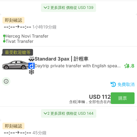
2 更多課程 價格從 USD 139
即刻確認
--:--
--:--
1小時19分鐘
Herceg Novi Transfer
Tivat Transfer
最受歡迎艙等
Standard 3pax | 計程車
4.8
Daytrip private transfer with English speaking driver
免費取消
USD 112
購票
含税
|
車輛，全部包含在內
2 更多課程 價格從 USD 144
即刻確認
--:--
--:--
45分鐘