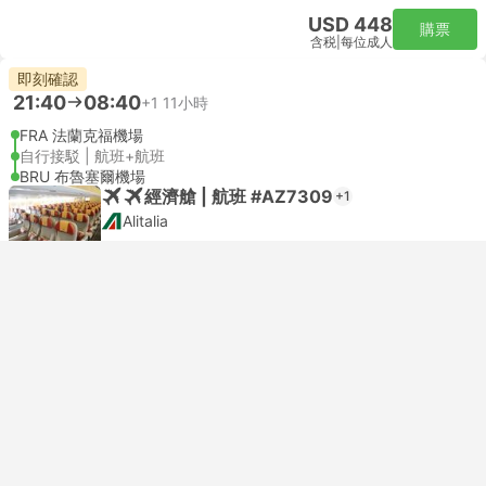
USD 448
購票
含税
|
每位成人
即刻確認
21:40
08:40
+1
11小時
FRA 法蘭克福機場
自行接駁 | 航班+航班
BRU 布魯塞爾機場
經濟艙 | 航班 #AZ7309
+1
Alitalia
USD 306
購票
含税
|
每位成人
即刻確認
--:--
--:--
3小時59分鐘
Frankfurt Hotel Transfer
Antwerp Hotel Transfer