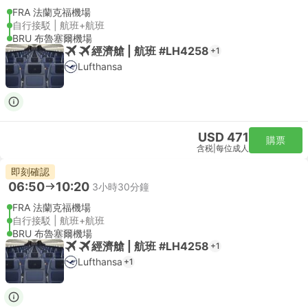
FRA 法蘭克福機場
自行接駁 | 航班+航班
BRU 布魯塞爾機場
經濟艙 | 航班 #LH4258
+1
Lufthansa
USD 471
購票
含税
|
每位成人
即刻確認
06:50
10:20
3小時30分鐘
FRA 法蘭克福機場
自行接駁 | 航班+航班
BRU 布魯塞爾機場
經濟艙 | 航班 #LH4258
+1
Lufthansa
+1