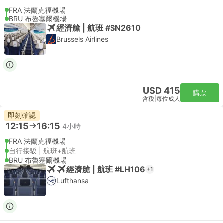
FRA 法蘭克福機場
BRU 布魯塞爾機場
經濟艙 | 航班 #SN2610
Brussels Airlines
USD 415
購票
含税
|
每位成人
即刻確認
12:15
16:15
4小時
FRA 法蘭克福機場
自行接駁 | 航班+航班
BRU 布魯塞爾機場
經濟艙 | 航班 #LH106
+1
Lufthansa