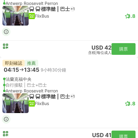
Antwerp Roosevelt Perron
標準艙 | 巴士
+1
3.8
FlixBus
USD 42
購票
含税
|
每位成人
即刻確認
推薦
04:15
13:45
9小時30分鐘
法蘭克福中央
自行接駁 | 巴士+巴士
Antwerp Roosevelt Perron
標準艙 | 巴士
+1
3.8
FlixBus
USD 41
購票