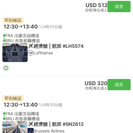
USD 512
購票
含税
|
每位成人
即刻確認
12:30
13:40
1小時10分鐘
FRA 法蘭克福機場
BRU 布魯塞爾機場
經濟艙 | 航班 #LH5574
Lufthansa
USD 320
購票
含税
|
每位成人
即刻確認
12:30
13:40
1小時10分鐘
FRA 法蘭克福機場
BRU 布魯塞爾機場
經濟艙 | 航班 #SN2612
Brussels Airlines