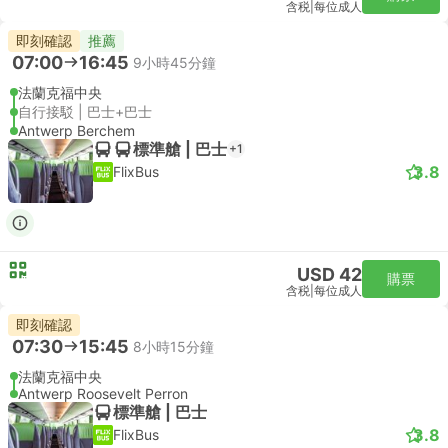
含税
|
每位成人
即刻確認
推薦
07:00
16:45
9小時45分鐘
法蘭克福中央
自行接駁 | 巴士+巴士
Antwerp Berchem
標準艙 | 巴士
+1
3.8
FlixBus
USD 42
購票
含税
|
每位成人
即刻確認
07:30
15:45
8小時15分鐘
法蘭克福中央
Antwerp Roosevelt Perron
標準艙 | 巴士
3.8
FlixBus