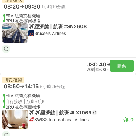
08:20
09:30
1小時10分鐘
FRA 法蘭克福機場
BRU 布魯塞爾機場
經濟艙 | 航班 #SN2608
Brussels Airlines
USD 409
購票
含税
|
每位成人
即刻確認
08:50
14:15
5小時25分鐘
FRA 法蘭克福機場
自行接駁 | 航班+航班
BRU 布魯塞爾機場
經濟艙 | 航班 #LX1069
+1
4.0
SWISS International Airlines