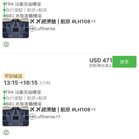
FRA 法蘭克福機場
自行接駁 | 航班+航班
BRU 布魯塞爾機場
經濟艙 | 航班 #LH108
+1
Lufthansa
USD 471
購票
含税
|
每位成人
即刻確認
13:15
16:15
3小時
FRA 法蘭克福機場
自行接駁 | 航班+航班
BRU 布魯塞爾機場
經濟艙 | 航班 #LH108
+1
Lufthansa
+1