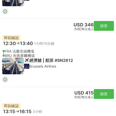
USD 346
購票
含税
|
每位成人
即刻確認
12:30
13:40
1小時10分鐘
FRA 法蘭克福機場
BRU 布魯塞爾機場
經濟艙 | 航班 #SN2612
Brussels Airlines
USD 415
購票
含税
|
每位成人
即刻確認
13:15
16:15
3小時