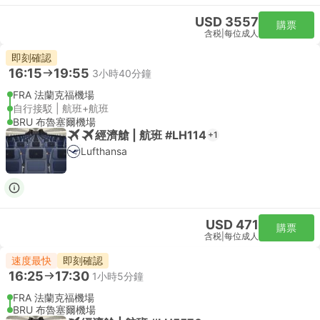
USD 3557
購票
含税
|
每位成人
即刻確認
16:15
19:55
3小時40分鐘
FRA 法蘭克福機場
自行接駁 | 航班+航班
BRU 布魯塞爾機場
經濟艙 | 航班 #LH114
+1
Lufthansa
USD 471
購票
含税
|
每位成人
速度最快
即刻確認
16:25
17:30
1小時5分鐘
FRA 法蘭克福機場
BRU 布魯塞爾機場