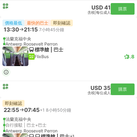
USD 41
購票
含税
|
每位成人
價格最低
最快的巴士
即刻確認
13:30
21:15
7小時45分鐘
法蘭克福中央
Antwerp Roosevelt Perron
標準艙 | 巴士
3.8
FlixBus
USD 35
購票
含税
|
每位成人
即刻確認
22:55
07:45
+1
8小時50分鐘
法蘭克福中央
自行接駁 | 巴士+巴士
Antwerp Roosevelt Perron
標準艙 | 巴士
+1