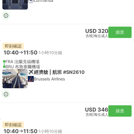
Lufthansa
USD 320
購票
含税
|
每位成人
即刻確認
10:40
11:50
1小時10分鐘
FRA 法蘭克福機場
BRU 布魯塞爾機場
經濟艙 | 航班 #SN2610
Brussels Airlines
USD 346
購票
含税
|
每位成人
即刻確認
10:40
11:50
1小時10分鐘