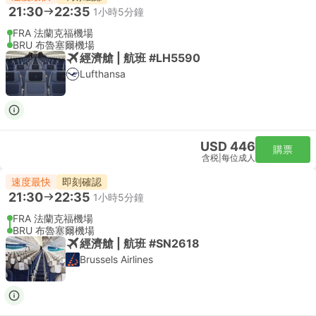
21:30
22:35
1小時5分鐘
FRA 法蘭克福機場
BRU 布魯塞爾機場
經濟艙 | 航班 #LH5590
Lufthansa
USD 446
購票
含税
|
每位成人
速度最快
即刻確認
21:30
22:35
1小時5分鐘
FRA 法蘭克福機場
BRU 布魯塞爾機場
經濟艙 | 航班 #SN2618
Brussels Airlines