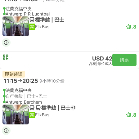
法蘭克福中央
Antwerp P R Luchtbal
標準艙 | 巴士
3.8
FlixBus
USD 42
購票
含税
|
每位成人
即刻確認
11:15
20:25
9小時10分鐘
法蘭克福中央
自行接駁 | 巴士+巴士
Antwerp Berchem
標準艙 | 巴士
+1
3.8
FlixBus