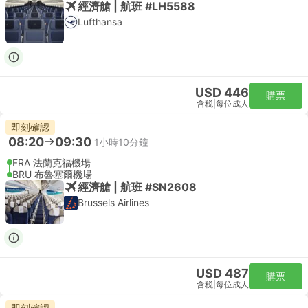
經濟艙 | 航班 #LH5588
Lufthansa
USD 446
購票
含税
|
每位成人
即刻確認
08:20
09:30
1小時10分鐘
FRA 法蘭克福機場
BRU 布魯塞爾機場
經濟艙 | 航班 #SN2608
Brussels Airlines
USD 487
購票
含税
|
每位成人
即刻確認