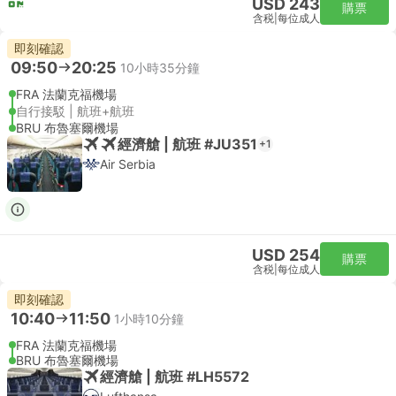
USD 243
購票
含税
|
每位成人
即刻確認
09:50
20:25
10小時35分鐘
FRA 法蘭克福機場
自行接駁 | 航班+航班
BRU 布魯塞爾機場
經濟艙 | 航班 #JU351
+1
Air Serbia
USD 254
購票
含税
|
每位成人
即刻確認
10:40
11:50
1小時10分鐘
FRA 法蘭克福機場
BRU 布魯塞爾機場
經濟艙 | 航班 #LH5572