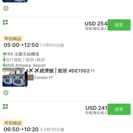
USD 254
購票
含税
|
每位成人
即刻確認
05:00
12:50
7小時50分鐘
FRA 法蘭克福機場
自行接駁 | 航班+航班
ANR Antwerp Airport
經濟艙 | 航班 #DE1502
+1
Condor
+1
USD 241
購票
含税
|
每位成人
即刻確認
06:50
10:20
3小時30分鐘