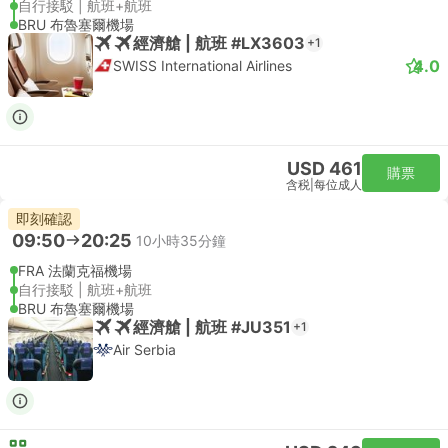
自行接駁 | 航班+航班
BRU 布魯塞爾機場
經濟艙 | 航班 #LX3603
+1
4.0
SWISS International Airlines
USD 461
購票
含税
|
每位成人
即刻確認
09:50
20:25
10小時35分鐘
FRA 法蘭克福機場
自行接駁 | 航班+航班
BRU 布魯塞爾機場
經濟艙 | 航班 #JU351
+1
Air Serbia