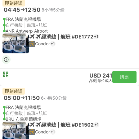
即刻確認
04:45
12:50
8小時5分鐘
FRA 法蘭克福機場
自行接駁 | 航班+航班
ANR Antwerp Airport
經濟艙 | 航班 #DE1772
+1
Condor
+1
USD 241
購票
含税
|
每位成人
即刻確認
05:00
11:50
6小時50分鐘
FRA 法蘭克福機場
自行接駁 | 航班+航班
BRU 布魯塞爾機場
經濟艙 | 航班 #DE1502
+1
Condor
+1