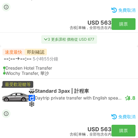
免費取消
USD 563
購票
含税
|
車輛，全部包含在內
3 更多課程 價格從 USD 677
速度最快
即刻確認
--:--
--:--
5小時55分鐘
Dresden Hotel Transfer
Wlochy Transfer, 華沙
最受歡迎艙等
Standard 3pax | 計程車
4.8
Daytrip private transfer with English speaking driver
免費取消
USD 563
購票
含税
|
車輛，全部包含在內