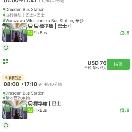
07:00
17:47
10小時47分鐘
Dresden Bus Station
自行接駁 | 巴士+巴士
Warszawa Wloscianska Bus Station, 華沙
標準艙 | 巴士
+1
3.8
FlixBus
USD 76
購票
含税
|
每位成人
即刻確認
08:00
17:10
9小時10分鐘
Dresden Bus Station
華沙西汽車站
標準艙 | 巴士
3.8
FlixBus