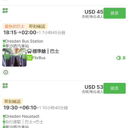
USD 45
購票
含税
|
每位成人
最快的巴士
即刻確認
18:15
02:00
+1
7小時45分鐘
Dresden Bus Station
華沙西汽車站
標準艙 | 巴士
3.8
FlixBus
USD 53
購票
含税
|
每位成人
即刻確認
19:30
06:10
+1
10小時40分鐘
Dresden Neustadt
自行接駁 | 巴士+巴士
華沙西汽車站