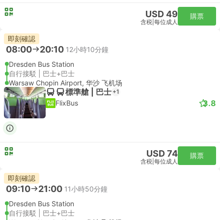
USD 49
購票
含税
|
每位成人
即刻確認
08:00
20:10
12小時10分鐘
Dresden Bus Station
自行接駁 | 巴士+巴士
Warsaw Chopin Airport, 华沙 飞机场
標準艙 | 巴士
+1
3.8
FlixBus
USD 74
購票
含税
|
每位成人
即刻確認
09:10
21:00
11小時50分鐘
Dresden Bus Station
自行接駁 | 巴士+巴士