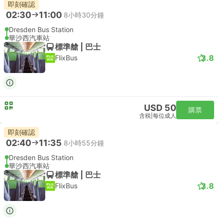
即刻確認
02:30
11:00
8小時30分鐘
Dresden Bus Station
華沙西汽車站
標準艙 | 巴士
3.8
FlixBus
USD 50
購票
含税
|
每位成人
即刻確認
02:40
11:35
8小時55分鐘
Dresden Bus Station
華沙西汽車站
標準艙 | 巴士
3.8
FlixBus