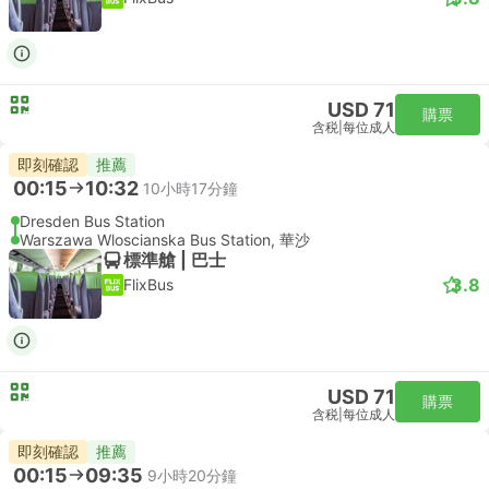
USD 71
購票
含税
|
每位成人
即刻確認
推薦
00:15
10:32
10小時17分鐘
Dresden Bus Station
Warszawa Wloscianska Bus Station, 華沙
標準艙 | 巴士
3.8
FlixBus
USD 71
購票
含税
|
每位成人
即刻確認
推薦
00:15
09:35
9小時20分鐘