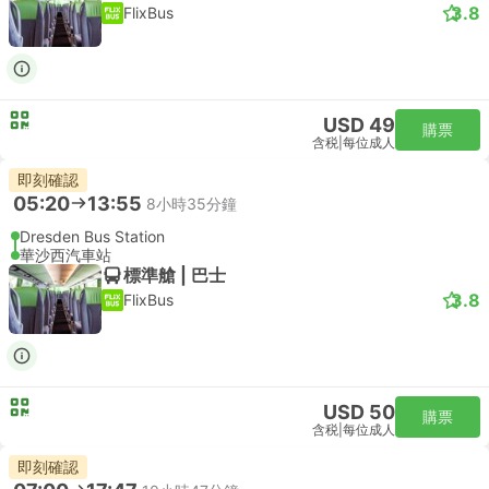
3.8
FlixBus
USD 49
購票
含税
|
每位成人
即刻確認
05:20
13:55
8小時35分鐘
Dresden Bus Station
華沙西汽車站
標準艙 | 巴士
3.8
FlixBus
USD 50
購票
含税
|
每位成人
即刻確認