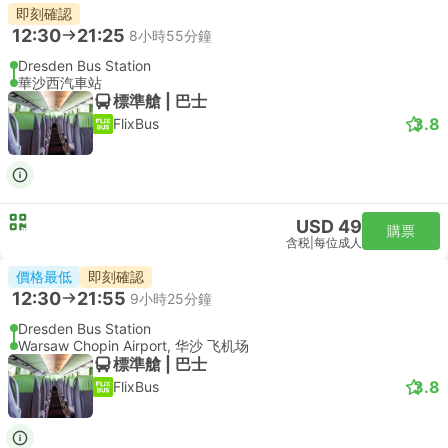
即刻確認
12:30
21:25
8小時55分鐘
Dresden Bus Station
華沙西汽車站
標準艙 | 巴士
3.8
FlixBus
USD 49
購票
含税
|
每位成人
價格最低
即刻確認
12:30
21:55
9小時25分鐘
Dresden Bus Station
Warsaw Chopin Airport, 华沙 飞机场
標準艙 | 巴士
3.8
FlixBus