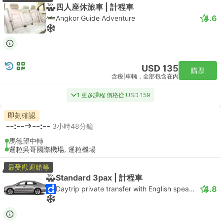
四人座休旅車 | 計程車
4.6
Angkor Guide Adventure
USD 135
購票
含税
|
車輛，全部包含在內
1 更多課程 價格從 USD 159
即刻確認
--:--
--:--
3小時48分鐘
馬德望中轉
暹粒吳哥國際機場, 暹粒機場
最受歡迎艙等
Standard 3pax | 計程車
4.8
Daytrip private transfer with English speaking driver