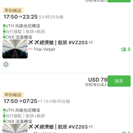
含税
|
每位成人
即刻確認
17:50
23:25
5小時35分鐘
UTH 烏隆他尼機場
自行接駁 | 航班+航班
CNX 清邁機場
經濟艙 | 航班 #VZ203
+1
4.5
Thai Vietjet
USD 79
購票
含税
|
每位成人
即刻確認
17:50
07:25
+1
13小時35分鐘
UTH 烏隆他尼機場
自行接駁 | 航班+航班
CNX 清邁機場
經濟艙 | 航班 #VZ203
+1