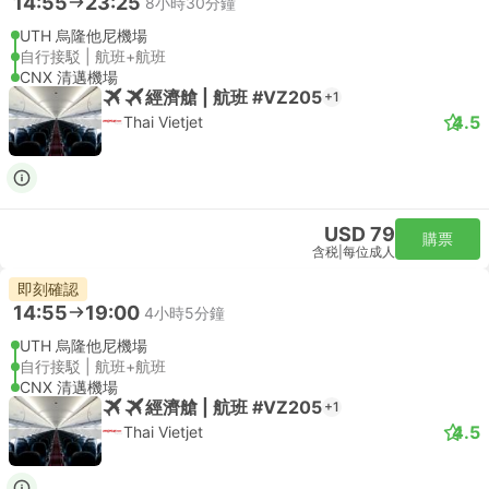
14:55
23:25
8小時30分鐘
UTH 烏隆他尼機場
自行接駁 | 航班+航班
CNX 清邁機場
經濟艙 | 航班 #VZ205
+1
4.5
Thai Vietjet
USD 79
購票
含税
|
每位成人
即刻確認
14:55
19:00
4小時5分鐘
UTH 烏隆他尼機場
自行接駁 | 航班+航班
CNX 清邁機場
經濟艙 | 航班 #VZ205
+1
4.5
Thai Vietjet