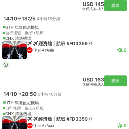
USD 145
購票
含税
|
每位成人
14:10
18:25
4小時15分鐘
UTH 烏隆他尼機場
自行接駁 | 航班+航班
CNX 清邁機場
經濟艙 | 航班 #FD3359
+1
5.0
Thai AirAsia
USD 163
購票
含税
|
每位成人
14:10
20:50
6小時40分鐘
UTH 烏隆他尼機場
自行接駁 | 航班+航班
CNX 清邁機場
經濟艙 | 航班 #FD3359
+1
5.0
Thai AirAsia