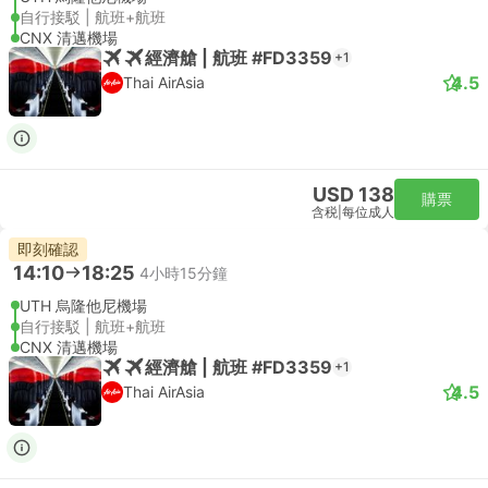
自行接駁 | 航班+航班
CNX 清邁機場
經濟艙 | 航班 #FD3359
+1
4.5
Thai AirAsia
USD 138
購票
含税
|
每位成人
即刻確認
14:10
18:25
4小時15分鐘
UTH 烏隆他尼機場
自行接駁 | 航班+航班
CNX 清邁機場
經濟艙 | 航班 #FD3359
+1
4.5
Thai AirAsia