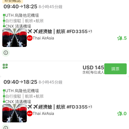
即刻確認
09:40
18:25
8小時45分鐘
UTH 烏隆他尼機場
自行接駁 | 航班+航班
CNX 清邁機場
經濟艙 | 航班 #FD3355
+1
4.5
Thai AirAsia
USD 145
購票
含税
|
每位成人
09:40
18:25
8小時45分鐘
UTH 烏隆他尼機場
自行接駁 | 航班+航班
CNX 清邁機場
經濟艙 | 航班 #FD3355
+1
5.0
Thai AirAsia