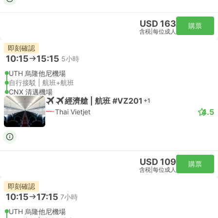
USD 163
購票
含税
|
每位成人
即刻確認
10:15
15:15
5小時
UTH 烏隆他尼機場
自行接駁 | 航班+航班
CNX 清邁機場
經濟艙 | 航班 #VZ201
+1
4.5
Thai Vietjet
USD 109
購票
含税
|
每位成人
即刻確認
10:15
17:15
7小時
UTH 烏隆他尼機場