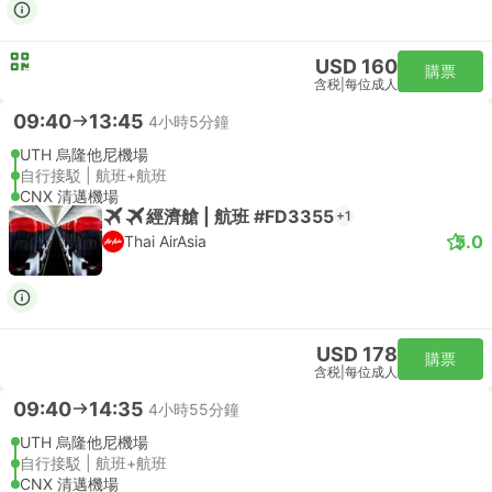
USD 160
購票
含税
|
每位成人
09:40
13:45
4小時5分鐘
UTH 烏隆他尼機場
自行接駁 | 航班+航班
CNX 清邁機場
經濟艙 | 航班 #FD3355
+1
5.0
Thai AirAsia
USD 178
購票
含税
|
每位成人
09:40
14:35
4小時55分鐘
UTH 烏隆他尼機場
自行接駁 | 航班+航班
CNX 清邁機場