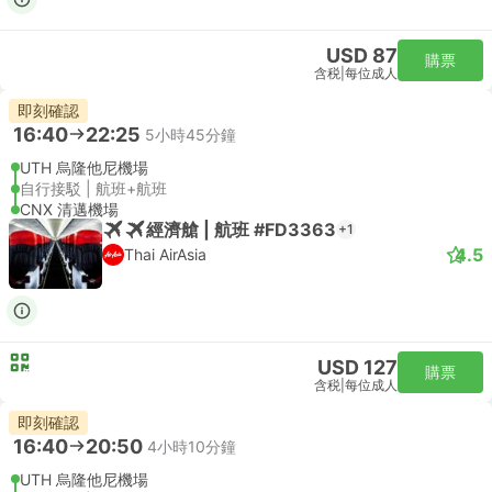
USD 87
購票
含税
|
每位成人
即刻確認
16:40
22:25
5小時45分鐘
UTH 烏隆他尼機場
自行接駁 | 航班+航班
CNX 清邁機場
經濟艙 | 航班 #FD3363
+1
4.5
Thai AirAsia
USD 127
購票
含税
|
每位成人
即刻確認
16:40
20:50
4小時10分鐘
UTH 烏隆他尼機場