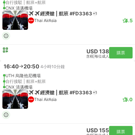
自行接駁 | 航班+航班
CNX 清邁機場
經濟艙 | 航班 #FD3363
+1
4.5
Thai AirAsia
USD 138
購票
含税
|
每位成人
16:40
20:50
4小時10分鐘
UTH 烏隆他尼機場
自行接駁 | 航班+航班
CNX 清邁機場
經濟艙 | 航班 #FD3363
+1
5.0
Thai AirAsia
USD 155
購票