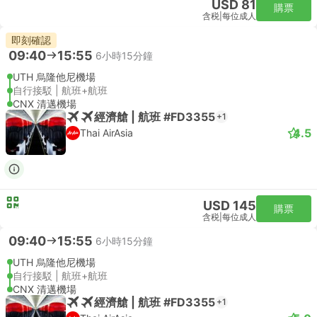
USD 81
購票
含税
|
每位成人
即刻確認
09:40
15:55
6小時15分鐘
UTH 烏隆他尼機場
自行接駁 | 航班+航班
CNX 清邁機場
經濟艙 | 航班 #FD3355
+1
4.5
Thai AirAsia
USD 145
購票
含税
|
每位成人
09:40
15:55
6小時15分鐘
UTH 烏隆他尼機場
自行接駁 | 航班+航班
CNX 清邁機場
經濟艙 | 航班 #FD3355
+1