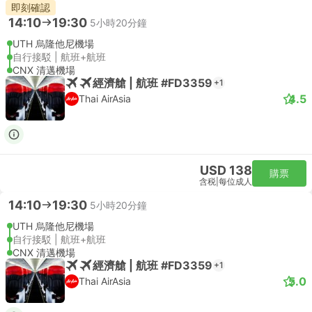
即刻確認
14:10
19:30
5小時20分鐘
UTH 烏隆他尼機場
自行接駁 | 航班+航班
CNX 清邁機場
經濟艙 | 航班 #FD3359
+1
4.5
Thai AirAsia
USD 138
購票
含税
|
每位成人
14:10
19:30
5小時20分鐘
UTH 烏隆他尼機場
自行接駁 | 航班+航班
CNX 清邁機場
經濟艙 | 航班 #FD3359
+1
5.0
Thai AirAsia