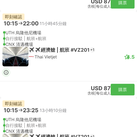
USD 87
購票
含税
|
每位成人
即刻確認
10:15
22:00
11小時45分鐘
UTH 烏隆他尼機場
自行接駁 | 航班+航班
CNX 清邁機場
經濟艙 | 航班 #VZ201
+1
4.5
Thai Vietjet
USD 87
購票
含税
|
每位成人
即刻確認
10:15
23:25
13小時10分鐘
UTH 烏隆他尼機場
自行接駁 | 航班+航班
CNX 清邁機場
經濟艙 | 航班 #VZ201
+1