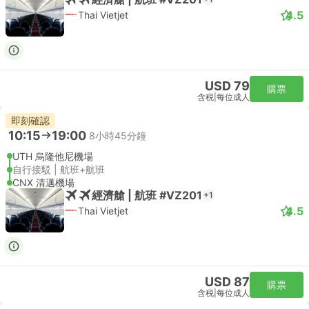
4.5
Thai Vietjet
USD 79
購票
含税
|
每位成人
即刻確認
10:15
19:00
8小時45分鐘
UTH 烏隆他尼機場
自行接駁 | 航班+航班
CNX 清邁機場
經濟艙 | 航班 #VZ201
+1
4.5
Thai Vietjet
USD 87
購票
含税
|
每位成人