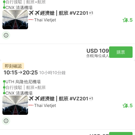
自行接駁 | 航班+航班
CNX 清邁機場
經濟艙 | 航班 #VZ201
+1
4.5
Thai Vietjet
USD 109
購票
含税
|
每位成人
即刻確認
10:15
20:25
10小時10分鐘
UTH 烏隆他尼機場
自行接駁 | 航班+航班
CNX 清邁機場
經濟艙 | 航班 #VZ201
+1
4.5
Thai Vietjet