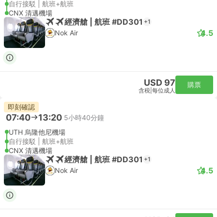
自行接駁 | 航班+航班
CNX 清邁機場
經濟艙 | 航班 #DD301
+1
4.5
Nok Air
USD 97
購票
含税
|
每位成人
即刻確認
07:40
13:20
5小時40分鐘
UTH 烏隆他尼機場
自行接駁 | 航班+航班
CNX 清邁機場
經濟艙 | 航班 #DD301
+1
4.5
Nok Air