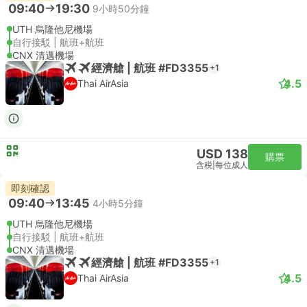
09:40
19:30
9小時50分鐘
UTH 烏隆他尼機場
自行接駁 | 航班+航班
CNX 清邁機場
經濟艙 | 航班 #FD3355
+1
4.5
Thai AirAsia
USD 138
購票
含税
|
每位成人
即刻確認
09:40
13:45
4小時5分鐘
UTH 烏隆他尼機場
自行接駁 | 航班+航班
CNX 清邁機場
經濟艙 | 航班 #FD3355
+1
4.5
Thai AirAsia