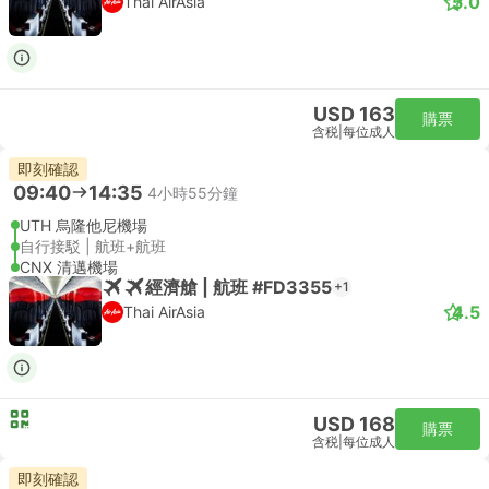
5.0
Thai AirAsia
USD 163
購票
含税
|
每位成人
即刻確認
09:40
14:35
4小時55分鐘
UTH 烏隆他尼機場
自行接駁 | 航班+航班
CNX 清邁機場
經濟艙 | 航班 #FD3355
+1
4.5
Thai AirAsia
USD 168
購票
含税
|
每位成人
即刻確認