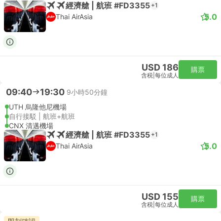
經濟艙 | 航班 #FD3355
+1
5.0
Thai AirAsia
USD 186
購票
含税
|
每位成人
09:40
19:30
9小時50分鐘
UTH 烏隆他尼機場
自行接駁 | 航班+航班
CNX 清邁機場
經濟艙 | 航班 #FD3355
+1
5.0
Thai AirAsia
USD 155
購票
含税
|
每位成人