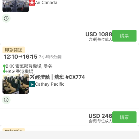
Air Canada
USD 1088
購票
含税
|
每位成人
即刻確認
12:10
16:15
3小時5分鐘
BKK 素萬那普機場, 曼谷
HKG 香港機場
經濟艙 | 航班 #CX774
Cathay Pacific
USD 246
購票
含税
|
每位成人
即刻確認
12:10
16:15
3小時5分鐘