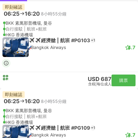
即刻確認
06:25
16:20
8小時55分鐘
BKK 素萬那普機場, 曼谷
自行接駁 | 航班+航班
HKG 香港機場
經濟艙 | 航班 #PG103
+1
4.7
Bangkok Airways
USD 687
購票
含税
|
每位成人
即刻確認
06:25
16:20
8小時55分鐘
BKK 素萬那普機場, 曼谷
自行接駁 | 航班+航班
HKG 香港機場
經濟艙 | 航班 #PG109
+1
4.7
Bangkok Airways