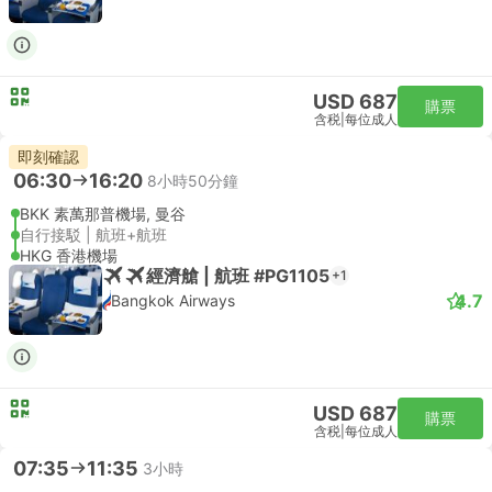
USD 687
購票
含税
|
每位成人
即刻確認
06:30
16:20
8小時50分鐘
BKK 素萬那普機場, 曼谷
自行接駁 | 航班+航班
HKG 香港機場
經濟艙 | 航班 #PG1105
+1
4.7
Bangkok Airways
USD 687
購票
含税
|
每位成人
07:35
11:35
3小時