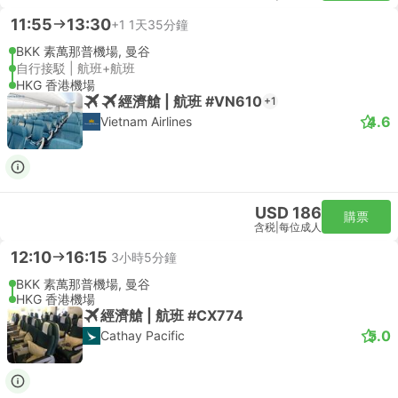
11:55
13:30
+1
1天35分鐘
BKK 素萬那普機場, 曼谷
自行接駁 | 航班+航班
HKG 香港機場
經濟艙 | 航班 #VN610
+1
4.6
Vietnam Airlines
USD 186
購票
含税
|
每位成人
12:10
16:15
3小時5分鐘
BKK 素萬那普機場, 曼谷
HKG 香港機場
經濟艙 | 航班 #CX774
5.0
Cathay Pacific