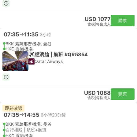
USD 1077
購票
含税
|
每位成人
07:35
11:35
3小時
BKK 素萬那普機場, 曼谷
HKG 香港機場
經濟艙 | 航班 #QR5854
Qatar Airways
USD 1088
購票
含税
|
每位成人
即刻確認
07:35
14:55
6小時20分鐘
BKK 素萬那普機場, 曼谷
自行接駁 | 航班+航班
HKG 香港機場