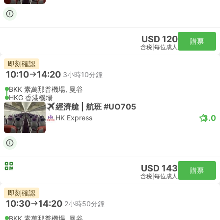
USD 120
購票
含税
|
每位成人
即刻確認
10:10
14:20
3小時10分鐘
BKK 素萬那普機場, 曼谷
HKG 香港機場
經濟艙 | 航班 #UO705
3.0
HK Express
USD 143
購票
含税
|
每位成人
即刻確認
10:30
14:20
2小時50分鐘
BKK 素萬那普機場, 曼谷