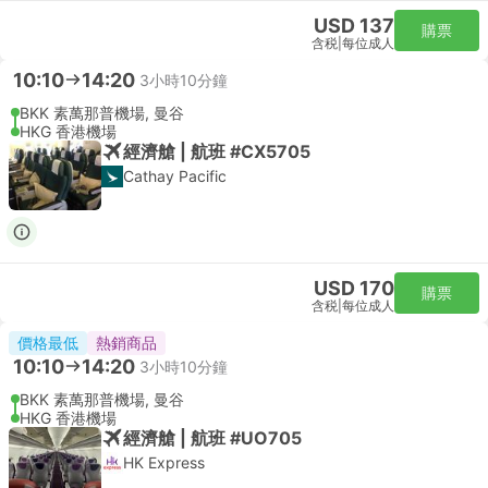
USD 137
購票
含税
|
每位成人
10:10
14:20
3小時10分鐘
BKK 素萬那普機場, 曼谷
HKG 香港機場
經濟艙 | 航班 #CX5705
Cathay Pacific
USD 170
購票
含税
|
每位成人
價格最低
熱銷商品
10:10
14:20
3小時10分鐘
BKK 素萬那普機場, 曼谷
HKG 香港機場
經濟艙 | 航班 #UO705
HK Express