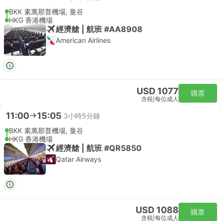
BKK 素萬那普機場, 曼谷
HKG 香港機場
經濟艙 | 航班 #AA8908
American Airlines
USD 1077
購票
含税
|
每位成人
11:00
15:05
3小時5分鐘
BKK 素萬那普機場, 曼谷
HKG 香港機場
經濟艙 | 航班 #QR5850
Qatar Airways
USD 1088
購票
含税
|
每位成人