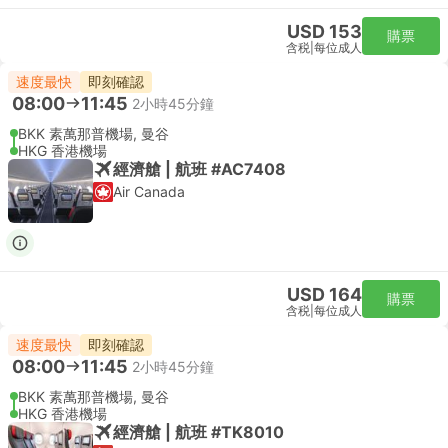
USD 153
購票
含税
|
每位成人
速度最快
即刻確認
08:00
11:45
2小時45分鐘
BKK 素萬那普機場, 曼谷
HKG 香港機場
經濟艙 | 航班 #AC7408
Air Canada
USD 164
購票
含税
|
每位成人
速度最快
即刻確認
08:00
11:45
2小時45分鐘
BKK 素萬那普機場, 曼谷
HKG 香港機場
經濟艙 | 航班 #TK8010