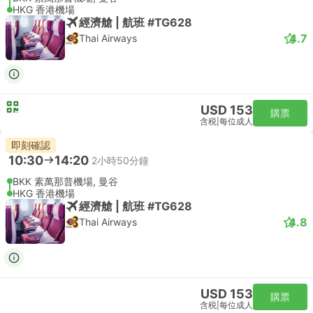
HKG 香港機場
經濟艙 | 航班 #TG628
4.7
Thai Airways
USD 153
購票
含税
|
每位成人
即刻確認
10:30
14:20
2小時50分鐘
BKK 素萬那普機場, 曼谷
HKG 香港機場
經濟艙 | 航班 #TG628
4.8
Thai Airways
USD 153
購票
含税
|
每位成人