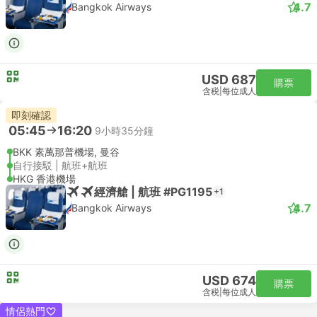
4.7
Bangkok Airways
USD 687
購票
含税
|
每位成人
即刻確認
05:45
16:20
9小時35分鐘
BKK 素萬那普機場, 曼谷
自行接駁 | 航班+航班
HKG 香港機場
經濟艙 | 航班 #PG1195
+1
4.7
Bangkok Airways
USD 674
購票
含税
|
每位成人
情侶熱門