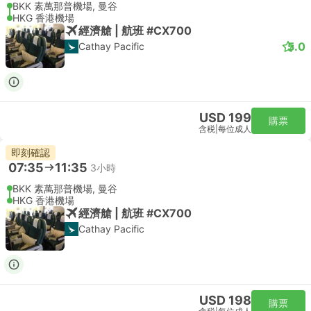
BKK 素萬那普機場, 曼谷
HKG 香港機場
經濟艙 | 航班 #CX700
5.0
Cathay Pacific
USD 199
購票
含税
|
每位成人
即刻確認
07:35
11:35
3小時
BKK 素萬那普機場, 曼谷
HKG 香港機場
經濟艙 | 航班 #CX700
Cathay Pacific
USD 198
購票