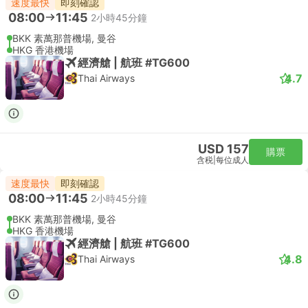
速度最快
即刻確認
08:00
11:45
2小時45分鐘
BKK 素萬那普機場, 曼谷
HKG 香港機場
經濟艙 | 航班 #TG600
4.7
Thai Airways
USD 157
購票
含税
|
每位成人
速度最快
即刻確認
08:00
11:45
2小時45分鐘
BKK 素萬那普機場, 曼谷
HKG 香港機場
經濟艙 | 航班 #TG600
4.8
Thai Airways