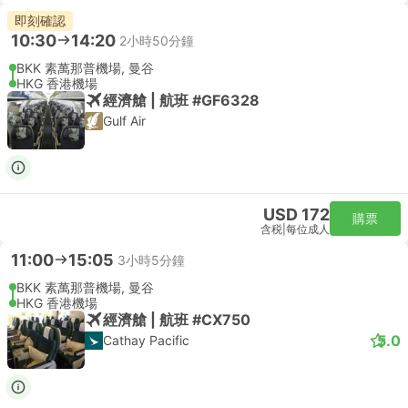
即刻確認
10:30
14:20
2小時50分鐘
BKK 素萬那普機場, 曼谷
HKG 香港機場
經濟艙 | 航班 #GF6328
Gulf Air
USD 172
購票
含税
|
每位成人
11:00
15:05
3小時5分鐘
BKK 素萬那普機場, 曼谷
HKG 香港機場
經濟艙 | 航班 #CX750
5.0
Cathay Pacific