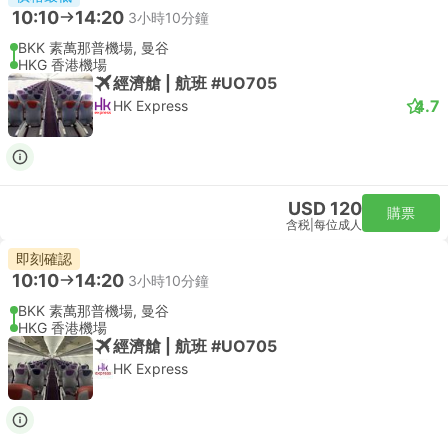
10:10
14:20
3小時10分鐘
BKK 素萬那普機場, 曼谷
HKG 香港機場
經濟艙 | 航班 #UO705
4.7
HK Express
USD 120
購票
含税
|
每位成人
即刻確認
10:10
14:20
3小時10分鐘
BKK 素萬那普機場, 曼谷
HKG 香港機場
經濟艙 | 航班 #UO705
HK Express