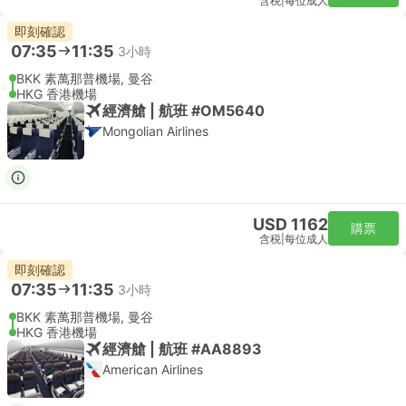
含税
|
每位成人
即刻確認
07:35
11:35
3小時
BKK 素萬那普機場, 曼谷
HKG 香港機場
經濟艙 | 航班 #OM5640
Mongolian Airlines
USD 1162
購票
含税
|
每位成人
即刻確認
07:35
11:35
3小時
BKK 素萬那普機場, 曼谷
HKG 香港機場
經濟艙 | 航班 #AA8893
American Airlines