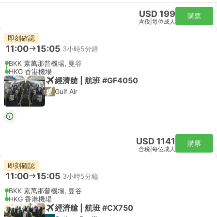
USD 199
購票
含税
|
每位成人
即刻確認
11:00
15:05
3小時5分鐘
BKK 素萬那普機場, 曼谷
HKG 香港機場
經濟艙 | 航班 #GF4050
Gulf Air
USD 1141
購票
含税
|
每位成人
即刻確認
11:00
15:05
3小時5分鐘
BKK 素萬那普機場, 曼谷
HKG 香港機場
經濟艙 | 航班 #CX750