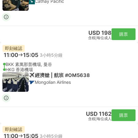
Cathay Pacific
USD 198
購票
含税
|
每位成人
即刻確認
11:00
15:05
3小時5分鐘
BKK 素萬那普機場, 曼谷
HKG 香港機場
經濟艙 | 航班 #OM5638
Mongolian Airlines
USD 1162
購票
含税
|
每位成人
即刻確認
11:00
15:05
3小時5分鐘