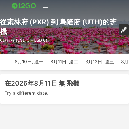
從素林府 (PXR) 到 烏隆府 (UTH)的班
機
0趟行程 (USD 0 – USD 0)
8月10日, 週一
8月11日, 週二
8月12日, 週三
8月
在2026年8月11日 無 飛機
Try a different date.