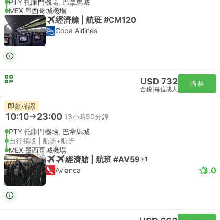
PTY 托庫門機場, 巴拿馬城
MEX 墨西哥城機場
經濟艙 | 航班 #CM120
Copa Airlines
USD 732
購票
含税
|
每位成人
即刻確認
10:10
23:00
13小時50分鐘
PTY 托庫門機場, 巴拿馬城
自行接駁 | 航班+航班
MEX 墨西哥城機場
經濟艙 | 航班 #AV59
+1
3.0
Avianca