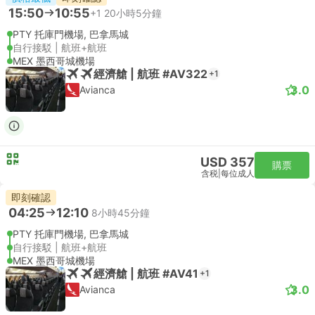
15:50
10:55
+1
20小時5分鐘
PTY 托庫門機場, 巴拿馬城
自行接駁 | 航班+航班
MEX 墨西哥城機場
經濟艙 | 航班 #AV322
+1
3.0
Avianca
USD 357
購票
含税
|
每位成人
即刻確認
04:25
12:10
8小時45分鐘
PTY 托庫門機場, 巴拿馬城
自行接駁 | 航班+航班
MEX 墨西哥城機場
經濟艙 | 航班 #AV41
+1
3.0
Avianca