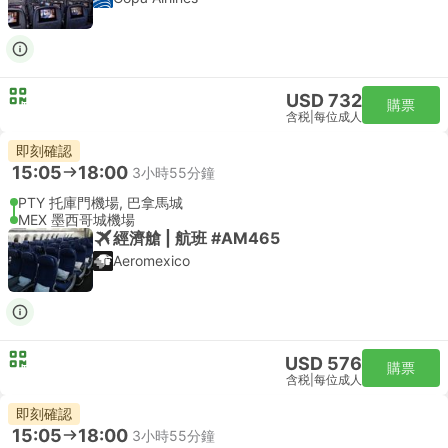
USD 732
購票
含税
|
每位成人
即刻確認
15:05
18:00
3小時55分鐘
PTY 托庫門機場, 巴拿馬城
MEX 墨西哥城機場
經濟艙 | 航班 #AM465
Aeromexico
USD 576
購票
含税
|
每位成人
即刻確認
15:05
18:00
3小時55分鐘