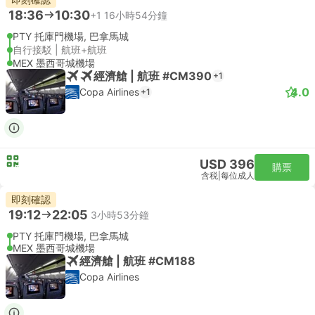
18:36
10:30
+1
16小時54分鐘
PTY 托庫門機場, 巴拿馬城
自行接駁 | 航班+航班
MEX 墨西哥城機場
經濟艙 | 航班 #CM390
+1
4.0
Copa Airlines
+1
USD 396
購票
含税
|
每位成人
即刻確認
19:12
22:05
3小時53分鐘
PTY 托庫門機場, 巴拿馬城
MEX 墨西哥城機場
經濟艙 | 航班 #CM188
Copa Airlines