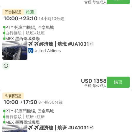
含税
|
每位成人
即刻確認
推薦
10:00
23:10
14小時10分鐘
PTY 托庫門機場, 巴拿馬城
自行接駁 | 航班+航班
MEX 墨西哥城機場
經濟艙 | 航班 #UA1031
+1
United Airlines
USD 1358
購票
含税
|
每位成人
即刻確認
10:00
17:50
8小時50分鐘
PTY 托庫門機場, 巴拿馬城
自行接駁 | 航班+航班
MEX 墨西哥城機場
經濟艙 | 航班 #UA1031
+1