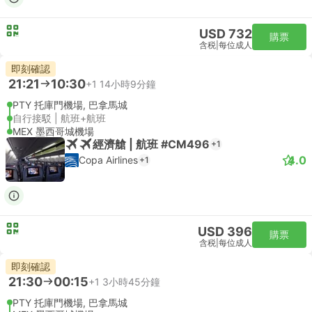
USD 732
購票
含税
|
每位成人
即刻確認
21:21
10:30
+1
14小時9分鐘
PTY 托庫門機場, 巴拿馬城
自行接駁 | 航班+航班
MEX 墨西哥城機場
經濟艙 | 航班 #CM496
+1
4.0
Copa Airlines
+1
USD 396
購票
含税
|
每位成人
即刻確認
21:30
00:15
+1
3小時45分鐘
PTY 托庫門機場, 巴拿馬城