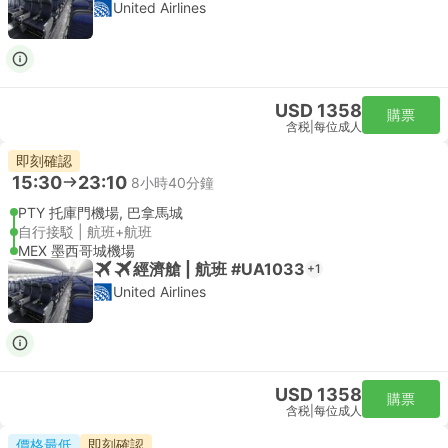
United Airlines
USD 1358
購票
含税
|
每位成人
即刻確認
15:30
23:10
8小時40分鐘
PTY 托庫門機場, 巴拿馬城
自行接駁 | 航班+航班
MEX 墨西哥城機場
經濟艙 | 航班 #UA1033
+1
United Airlines
USD 1358
購票
含税
|
每位成人
價格最低
即刻確認