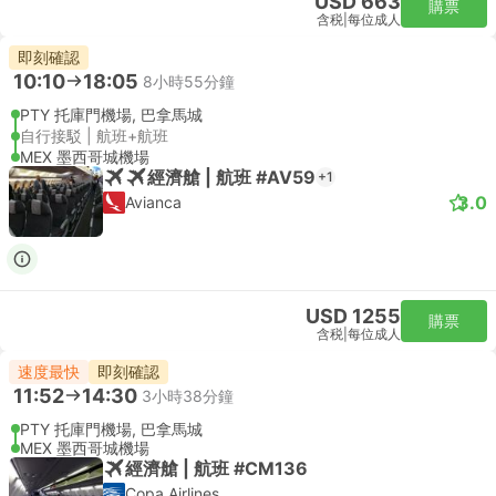
USD 663
購票
含税
|
每位成人
即刻確認
10:10
18:05
8小時55分鐘
PTY 托庫門機場, 巴拿馬城
自行接駁 | 航班+航班
MEX 墨西哥城機場
經濟艙 | 航班 #AV59
+1
3.0
Avianca
USD 1255
購票
含税
|
每位成人
速度最快
即刻確認
11:52
14:30
3小時38分鐘
PTY 托庫門機場, 巴拿馬城
MEX 墨西哥城機場
經濟艙 | 航班 #CM136
Copa Airlines