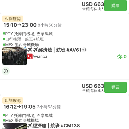
USD 663
購票
含税
|
每位成人
即刻確認
15:10
23:00
8小時50分鐘
PTY 托庫門機場, 巴拿馬城
自行接駁 | 航班+航班
MEX 墨西哥城機場
經濟艙 | 航班 #AV61
+1
3.0
Avianca
USD 663
購票
含税
|
每位成人
即刻確認
16:12
19:05
3小時53分鐘
PTY 托庫門機場, 巴拿馬城
MEX 墨西哥城機場
經濟艙 | 航班 #CM138