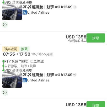
MEX 墨西哥城機場
經濟艙 | 航班 #UA1249
+1
United Airlines
USD 1358
購票
含税
|
每位成人
即刻確認
推薦
07:55
17:50
10小時55分鐘
PTY 托庫門機場, 巴拿馬城
自行接駁 | 航班+航班
MEX 墨西哥城機場
經濟艙 | 航班 #UA1249
+1
United Airlines
USD 1358
購票