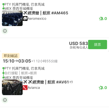
PTY 托庫門機場, 巴拿馬城
MEX 墨西哥城機場
經濟艙 | 航班 #AM465
5.0
Aeromexico
USD 583
購票
含税
|
每位成人
即刻確認
15:10
03:05
+1
12小時55分鐘
PTY 托庫門機場, 巴拿馬城
自行接駁 | 航班+航班
MEX 墨西哥城機場
經濟艙 | 航班 #AV61
+1
3.0
Avianca