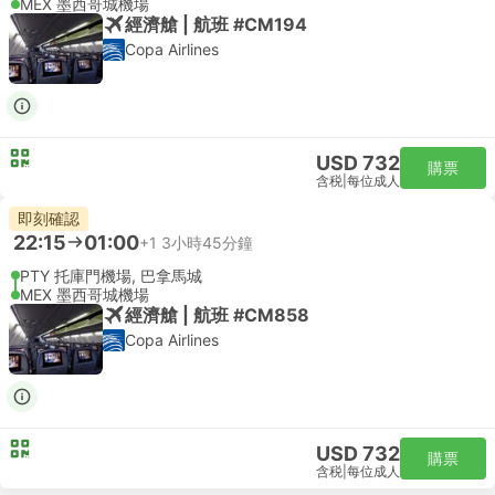
MEX 墨西哥城機場
經濟艙 | 航班 #CM194
Copa Airlines
USD 732
購票
含税
|
每位成人
即刻確認
22:15
01:00
+1
3小時45分鐘
PTY 托庫門機場, 巴拿馬城
MEX 墨西哥城機場
經濟艙 | 航班 #CM858
Copa Airlines
USD 732
購票
含税
|
每位成人