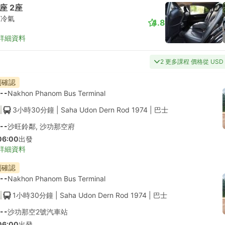
座 2座
有冷氣
4.8
詳細資料
2 更多課程 價格從 USD 
刻確認
--
Nakhon Phanom Bus Terminal
3小時30分鐘
| Saha Udon Dern Rod 1974
|
巴士
--
沙旺鈴鄰, 沙功那空府
06:00
出發
詳細資料
刻確認
--
Nakhon Phanom Bus Terminal
1小時30分鐘
| Saha Udon Dern Rod 1974
|
巴士
--
沙功那空2號汽車站
06:00
出發