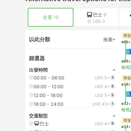
巴士
9
全選
10
從 USD 3
即
以此分類
推薦
06:
篩選器
08:
檢視
出發時間
00:00 - 06:00
USD 5+
3
即
10:
06:00 - 12:00
USD 4+
9
12:00 - 18:00
USD 5+
5
18:00 - 24:00
12:
USD 43+
1
檢視
交通類型
即
巴士
USD 4+
9
14: