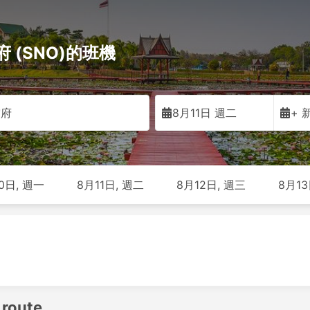
府 (SNO)的班機
空府
8月11日 週二
+ 
0日, 週一
8月11日, 週二
8月12日, 週三
8月13
 route