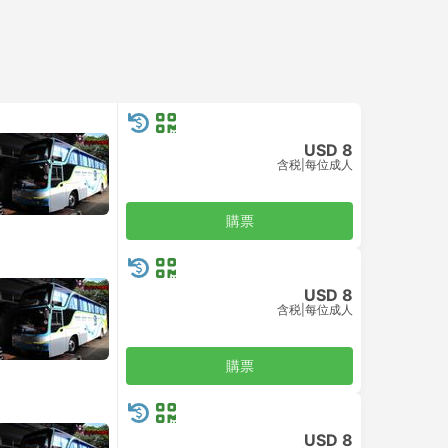
USD 8
含税
|
每位成人
購票
USD 8
含税
|
每位成人
購票
USD 8