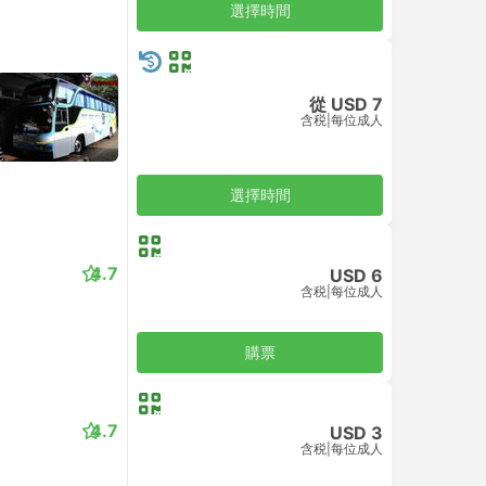
選擇時間
從 USD 7
含税
|
每位成人
選擇時間
4.7
USD 6
含税
|
每位成人
購票
4.7
USD 3
含税
|
每位成人