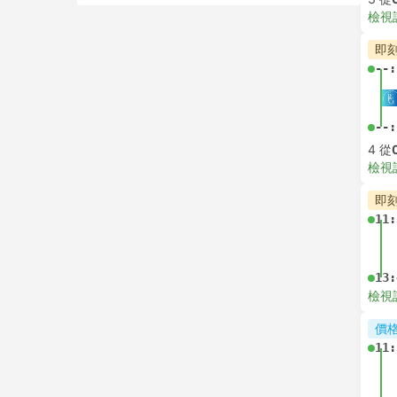
檢視
即
--:
--:
4 從
檢視
即
11:
13:
檢視
價
11: