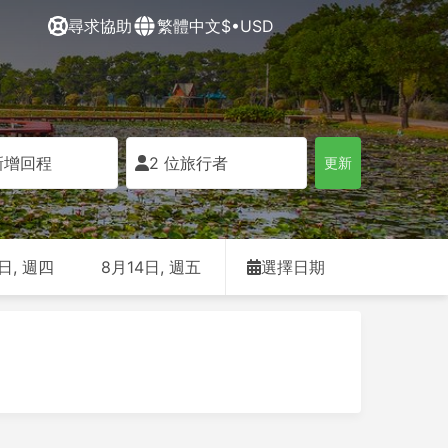
尋求協助
繁體中文
$•USD
新增回程
2 位旅行者
更新
日, 週四
8月14日, 週五
選擇日期