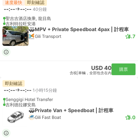
速度最快
即刻確認
--:--
--:--
40分鐘
聖吉吉酒店換乘, 龍目島
吉利特拉旺安港
MPV + Private Speedboat 4pax | 計程車
4.7
Gili Transport
USD 40
購票
含税
|
車輛，全部包含在內
即刻確認
--:--
--:--
1小時15分鐘
Senggigi Hotel Transfer
吉利德拉娜安島
Private Van + Speedboat | 計程車
5.0
Gili Fast Boat