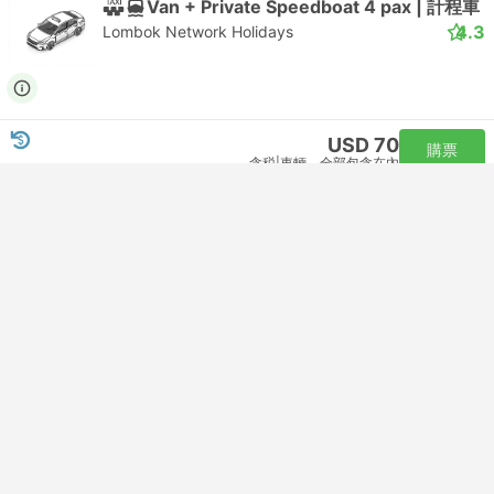
Van + Private Speedboat 4 pax | 計程車
4.3
Lombok Network Holidays
USD 70
購票
含税
|
車輛，全部包含在內
速度最快
18:00
18:40
40分鐘
Senggigi Beach Transfer
保證所有接駁 | 計程車+渡輪
吉利特拉旺安港
Van + Private Speedboat 4 pax | 計程車
4.3
Lombok Network Holidays
USD 70
購票
含税
|
車輛，全部包含在內