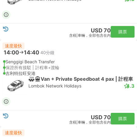
USD 70
購票
含税
|
車輛，全部包含在內
速度最快
14:00
14:40
40分鐘
Senggigi Beach Transfer
保證所有接駁 | 計程車+渡輪
吉利特拉旺安港
Van + Private Speedboat 4 pax | 計程車
4.3
Lombok Network Holidays
USD 70
購票
含税
|
車輛，全部包含在內
速度最快