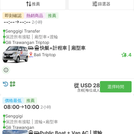
推薦
篩選器
即刻確認
熱銷商品
推薦
--:--
--:--
2小時
Senggigi Transfer
保證所有接駁 | 廂型車+渡輪
Gili Trawangan Triptop
快艇+計程車 | 廂型車
4.4
Bali Triptop
從 USD 28
選擇時間
含税
|
每位成人
價格最低
推薦
08:00
10:00
2小時
Senggigi
保證所有接駁 | 渡輪+廂型車
Gili Trawangan
Public Boat + Van AC | 渡輪