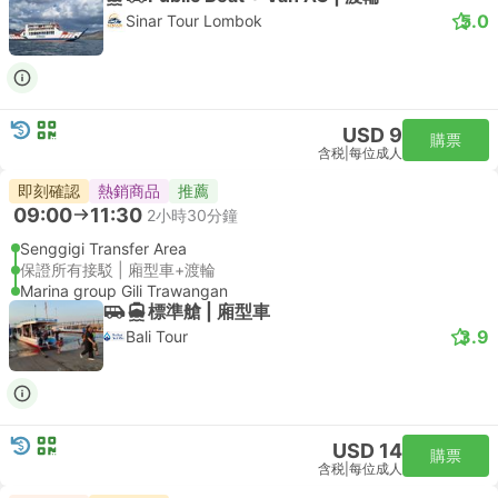
5.0
Sinar Tour Lombok
USD 9
購票
含税
|
每位成人
即刻確認
熱銷商品
推薦
09:00
11:30
2小時30分鐘
Senggigi Transfer Area
保證所有接駁 | 廂型車+渡輪
Marina group Gili Trawangan
標準艙 | 廂型車
3.9
Bali Tour
USD 14
購票
含税
|
每位成人