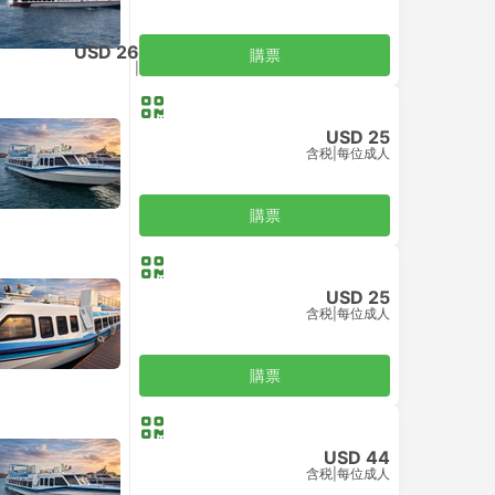
USD 26
購票
含税
|
每位成人
USD 25
含税
|
每位成人
購票
USD 25
含税
|
每位成人
購票
USD 44
含税
|
每位成人