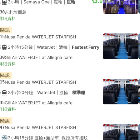
3.9
3小時
| Semaya One
|
渡輪
|
渡輪
30
吉利埃爾島
詳細資料
刻確認
15
Nusa Penida WATERJET STARFISH
2小時15分鐘
| WaterJet
|
渡輪
|
Fastest Ferry
30
Gili Air WATERJET at Allegria cafe
詳細資料
刻確認
15
Nusa Penida WATERJET STARFISH
2小時20分鐘
| WaterJet
|
渡輪
|
標準艙
35
Gili Air WATERJET at Allegria cafe
詳細資料
刻確認
47
Nusa Penida WATERJET STARFISH
3小時18分鐘 渡輪+廂型車. 保證所有接駁