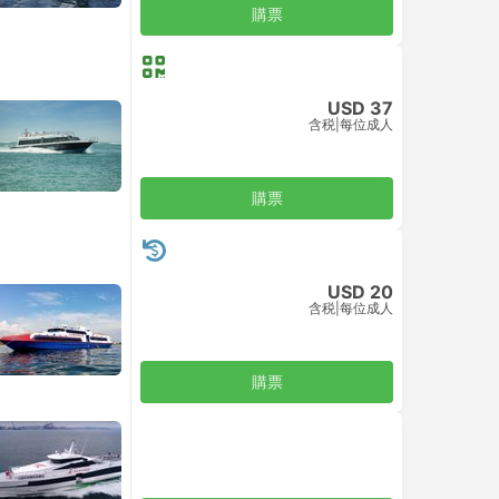
購票
USD 37
含税
|
每位成人
購票
USD 20
含税
|
每位成人
購票