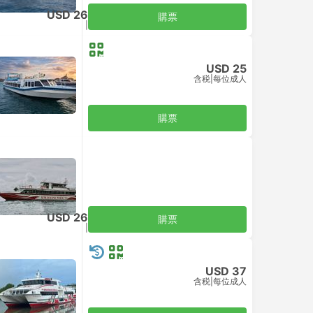
USD 26
購票
含税
|
每位成人
USD 25
含税
|
每位成人
購票
USD 26
購票
含税
|
每位成人
USD 37
含税
|
每位成人