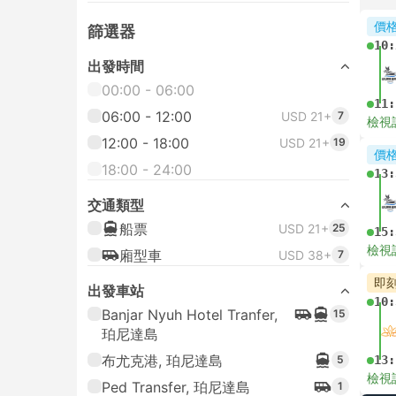
價
篩選器
10:
出發時間
00:00 - 06:00
11:
06:00 - 12:00
USD 21+
7
檢視
12:00 - 18:00
USD 21+
19
價
18:00 - 24:00
13:
交通類型
船票
USD 21+
25
15:
檢視
廂型車
USD 38+
7
即
出發車站
10:
Banjar Nyuh Hotel Tranfer,
15
珀尼達島
布尤克港, 珀尼達島
5
13:
檢視
Ped Transfer, 珀尼達島
1