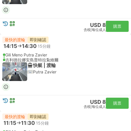
USD 8
購票
含税
|
每位成人
最快的渡輪
即刻確認
14:15
14:30
15分鐘
Gili Meno Putra Zavier
吉利德拉娜安島普特拉紮維爾
快艇 | 渡輪
Putra Zavier
USD 8
購票
含税
|
每位成人
最快的渡輪
即刻確認
11:15
11:30
15分鐘