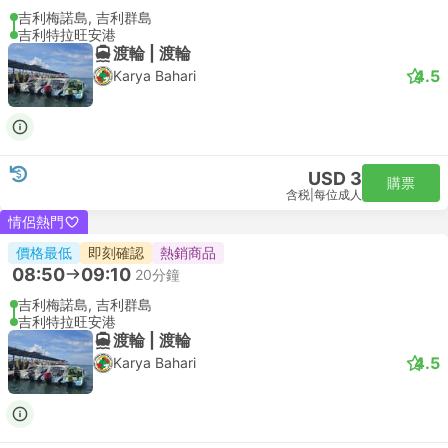
吉利梅諾島, 吉利群島
吉利特拉旺安港
渡輪 | 渡輪
4.5
Karya Bahari
USD 3
購票
含税
|
每位成人
情侶熱門
價格最低
即刻確認
熱銷商品
08:50
09:10
20分鐘
吉利梅諾島, 吉利群島
吉利特拉旺安港
渡輪 | 渡輪
4.5
Karya Bahari