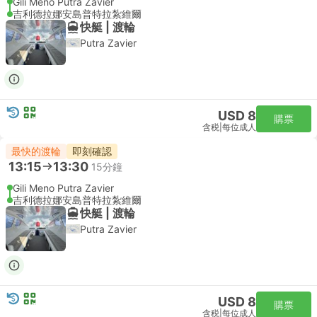
Gili Meno Putra Zavier
吉利德拉娜安島普特拉紮維爾
快艇 | 渡輪
Putra Zavier
USD 8
購票
含税
|
每位成人
最快的渡輪
即刻確認
13:15
13:30
15分鐘
Gili Meno Putra Zavier
吉利德拉娜安島普特拉紮維爾
快艇 | 渡輪
Putra Zavier
USD 8
購票
含税
|
每位成人