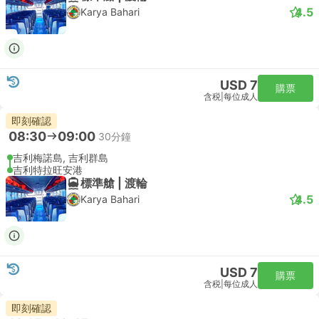
4.5
Karya Bahari
USD 7
購票
含税
|
每位成人
即刻確認
08:30
09:00
30分鐘
吉利梅諾島, 吉利群島
吉利特拉旺安港
標準艙 | 渡輪
4.5
Karya Bahari
USD 7
購票
含税
|
每位成人
即刻確認