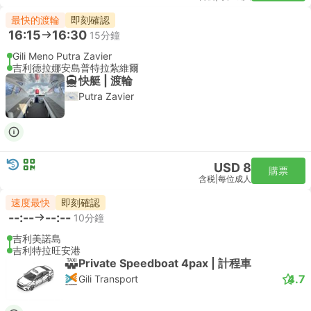
最快的渡輪
即刻確認
16:15
16:30
15分鐘
Gili Meno Putra Zavier
吉利德拉娜安島普特拉紮維爾
快艇 | 渡輪
Putra Zavier
USD 8
購票
含税
|
每位成人
速度最快
即刻確認
--:--
--:--
10分鐘
吉利美諾島
吉利特拉旺安港
Private Speedboat 4pax | 計程車
4.7
Gili Transport