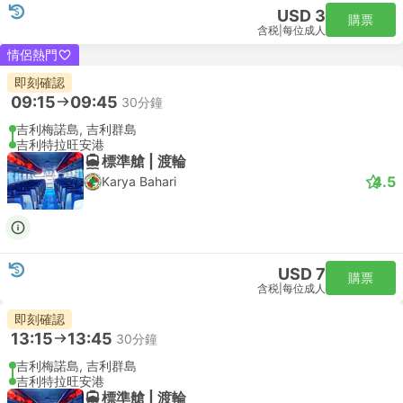
USD 3
購票
含税
|
每位成人
情侶熱門
即刻確認
09:15
09:45
30分鐘
吉利梅諾島, 吉利群島
吉利特拉旺安港
標準艙 | 渡輪
4.5
Karya Bahari
USD 7
購票
含税
|
每位成人
即刻確認
13:15
13:45
30分鐘
吉利梅諾島, 吉利群島
吉利特拉旺安港
標準艙 | 渡輪