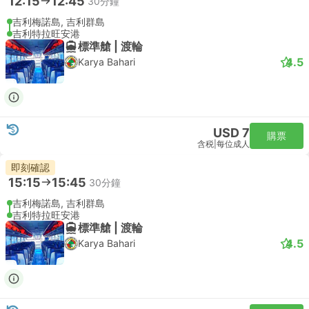
12:15
12:45
30分鐘
吉利梅諾島, 吉利群島
吉利特拉旺安港
標準艙 | 渡輪
4.5
Karya Bahari
USD 7
購票
含税
|
每位成人
即刻確認
15:15
15:45
30分鐘
吉利梅諾島, 吉利群島
吉利特拉旺安港
標準艙 | 渡輪
4.5
Karya Bahari