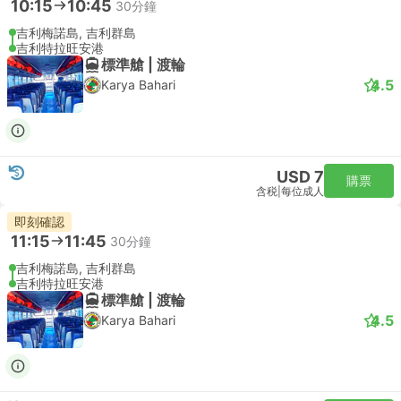
10:15
10:45
30分鐘
吉利梅諾島, 吉利群島
吉利特拉旺安港
標準艙 | 渡輪
4.5
Karya Bahari
USD 7
購票
含税
|
每位成人
即刻確認
11:15
11:45
30分鐘
吉利梅諾島, 吉利群島
吉利特拉旺安港
標準艙 | 渡輪
4.5
Karya Bahari