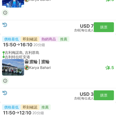
USD 7
購票
含税
|
每位成人
價格最低
即刻確認
熱銷商品
推薦
15:50
16:10
20分鐘
吉利梅諾島, 吉利群島
吉利特拉旺安港
渡輪 | 渡輪
4.5
Karya Bahari
USD 3
購票
含税
|
每位成人
價格最低
即刻確認
推薦
11:50
12:10
20分鐘