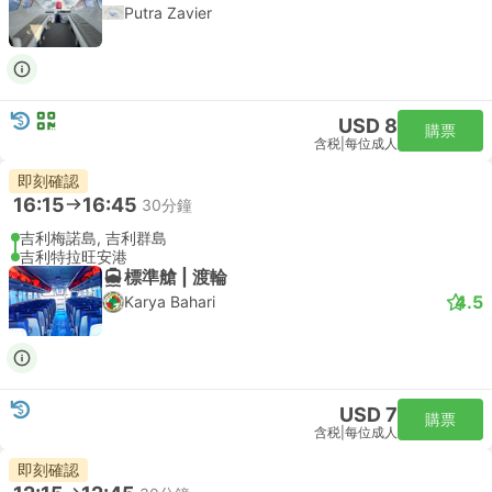
Putra Zavier
USD 8
購票
含税
|
每位成人
即刻確認
16:15
16:45
30分鐘
吉利梅諾島, 吉利群島
吉利特拉旺安港
標準艙 | 渡輪
4.5
Karya Bahari
USD 7
購票
含税
|
每位成人
即刻確認