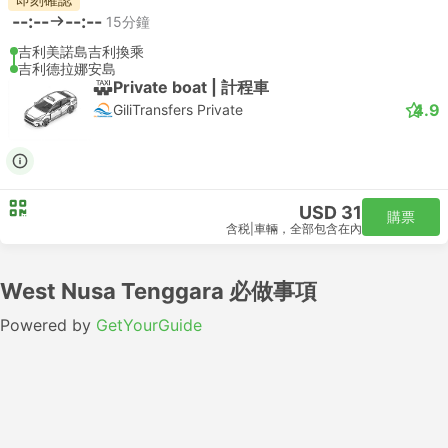
--:--
--:--
15分鐘
吉利美諾島吉利換乘
吉利德拉娜安島
Private boat | 計程車
4.9
GiliTransfers Private
USD 31
購票
含税
|
車輛，全部包含在內
West Nusa Tenggara 必做事項
Powered by
GetYourGuide