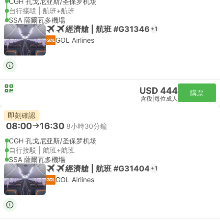
CGH 孔戈尼亚斯/圣保罗机场
自行接駁 | 航班+航班
SSA 薩爾瓦多機場
經濟艙 | 航班 #G31346
+1
GOL Airlines
USD 444
購票
含税
|
每位成人
即刻確認
08:00
16:30
8小時30分鐘
CGH 孔戈尼亚斯/圣保罗机场
自行接駁 | 航班+航班
SSA 薩爾瓦多機場
經濟艙 | 航班 #G31404
+1
GOL Airlines