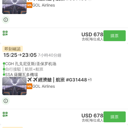
GOL Airlines
USD 678
購票
含税
|
每位成人
即刻確認
15:25
23:05
7小時40分鐘
CGH 孔戈尼亚斯/圣保罗机场
自行接駁 | 航班+航班
SSA 薩爾瓦多機場
經濟艙 | 航班 #G31448
+1
GOL Airlines
USD 678
購票
含税
|
每位成人