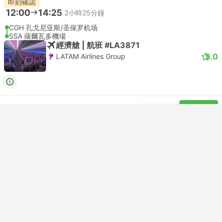
即刻確認
12:00
14:25
2小時25分鐘
CGH 孔戈尼亚斯/圣保罗机场
SSA 薩爾瓦多機場
經濟艙 | 航班 #LA3871
5.0
LATAM Airlines Group
USD 230
購票
含税
|
每位成人
即刻確認
12:55
15:20
2小時25分鐘
CGH 孔戈尼亚斯/圣保罗机场
SSA 薩爾瓦多機場
經濟艙 | 航班 #G31630
GOL Airlines