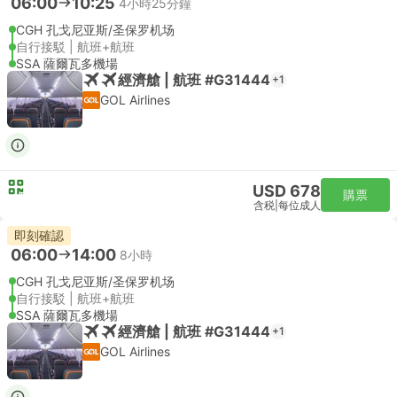
06:00
10:25
4小時25分鐘
CGH 孔戈尼亚斯/圣保罗机场
自行接駁 | 航班+航班
SSA 薩爾瓦多機場
經濟艙 | 航班 #G31444
+1
GOL Airlines
USD 678
購票
含税
|
每位成人
即刻確認
06:00
14:00
8小時
CGH 孔戈尼亚斯/圣保罗机场
自行接駁 | 航班+航班
SSA 薩爾瓦多機場
經濟艙 | 航班 #G31444
+1
GOL Airlines