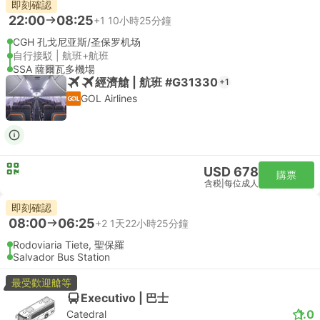
即刻確認
22:00
08:25
+1
10小時25分鐘
CGH 孔戈尼亚斯/圣保罗机场
自行接駁 | 航班+航班
SSA 薩爾瓦多機場
經濟艙 | 航班 #G31330
+1
GOL Airlines
USD 678
購票
含税
|
每位成人
即刻確認
08:00
06:25
+2
1天22小時25分鐘
Rodoviaria Tiete, 聖保羅
Salvador Bus Station
最受歡迎艙等
Executivo | 巴士
1.0
Catedral