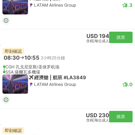
4.3
LATAM Airlines Group
USD 194
購票
含税
|
每位成人
即刻確認
08:30
10:55
2小時25分鐘
CGH 孔戈尼亚斯/圣保罗机场
SSA 薩爾瓦多機場
經濟艙 | 航班 #LA3849
5.0
LATAM Airlines Group
USD 230
購票
含税
|
每位成人
即刻確認