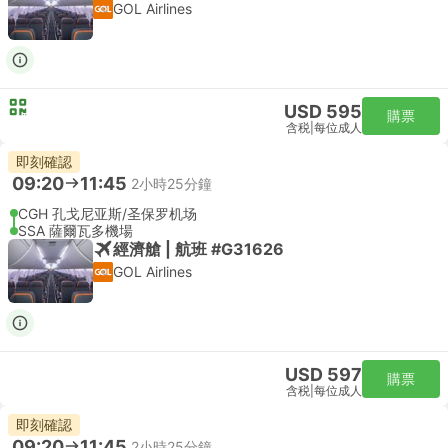
GOL Airlines
USD 595
購票
含税
|
每位成人
即刻確認
09:20
11:45
2小時25分鐘
CGH 孔戈尼亚斯/圣保罗机场
SSA 薩爾瓦多機場
經濟艙 | 航班 #G31626
GOL Airlines
USD 597
購票
含税
|
每位成人
即刻確認
09:20
11:45
2小時25分鐘