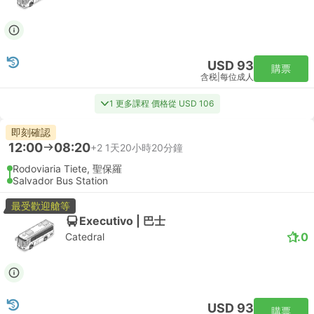
USD 93
購票
含税
|
每位成人
1 更多課程 價格從 USD 106
即刻確認
12:00
08:20
+2
1天20小時20分鐘
Rodoviaria Tiete, 聖保羅
Salvador Bus Station
最受歡迎艙等
Executivo | 巴士
1.0
Catedral
USD 93
購票