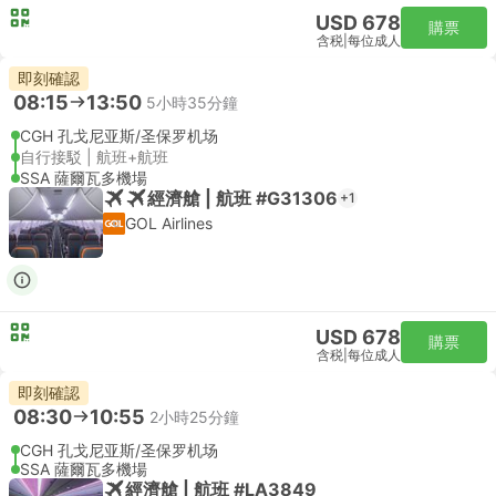
USD 678
購票
含税
|
每位成人
即刻確認
08:15
13:50
5小時35分鐘
CGH 孔戈尼亚斯/圣保罗机场
自行接駁 | 航班+航班
SSA 薩爾瓦多機場
經濟艙 | 航班 #G31306
+1
GOL Airlines
USD 678
購票
含税
|
每位成人
即刻確認
08:30
10:55
2小時25分鐘
CGH 孔戈尼亚斯/圣保罗机场
SSA 薩爾瓦多機場
經濟艙 | 航班 #LA3849