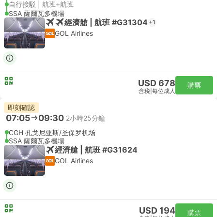
自行接駁 | 航班+航班
SSA 薩爾瓦多機場
經濟艙 | 航班 #G31304
+1
GOL Airlines
USD 678
購票
含税
|
每位成人
即刻確認
07:05
09:30
2小時25分鐘
CGH 孔戈尼亚斯/圣保罗机场
SSA 薩爾瓦多機場
經濟艙 | 航班 #G31624
GOL Airlines
USD 194
購票