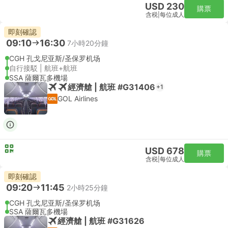
USD 230
購票
含税
|
每位成人
即刻確認
09:10
16:30
7小時20分鐘
CGH 孔戈尼亚斯/圣保罗机场
自行接駁 | 航班+航班
SSA 薩爾瓦多機場
經濟艙 | 航班 #G31406
+1
GOL Airlines
USD 678
購票
含税
|
每位成人
即刻確認
09:20
11:45
2小時25分鐘
CGH 孔戈尼亚斯/圣保罗机场
SSA 薩爾瓦多機場
經濟艙 | 航班 #G31626