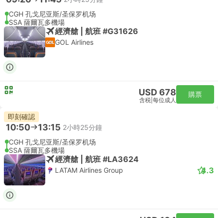
CGH 孔戈尼亚斯/圣保罗机场
SSA 薩爾瓦多機場
經濟艙 | 航班 #G31626
GOL Airlines
USD 678
購票
含税
|
每位成人
即刻確認
10:50
13:15
2小時25分鐘
CGH 孔戈尼亚斯/圣保罗机场
SSA 薩爾瓦多機場
經濟艙 | 航班 #LA3624
4.3
LATAM Airlines Group