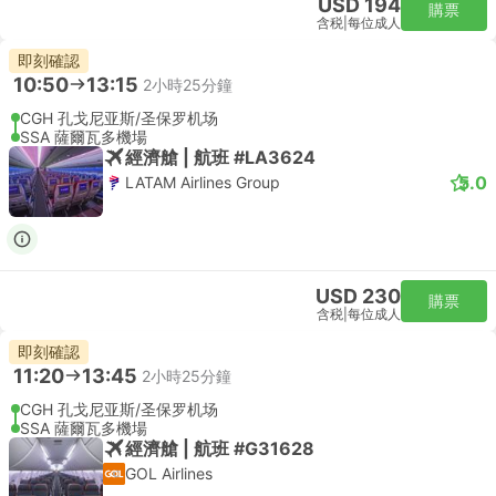
USD 194
購票
含税
|
每位成人
即刻確認
10:50
13:15
2小時25分鐘
CGH 孔戈尼亚斯/圣保罗机场
SSA 薩爾瓦多機場
經濟艙 | 航班 #LA3624
5.0
LATAM Airlines Group
USD 230
購票
含税
|
每位成人
即刻確認
11:20
13:45
2小時25分鐘
CGH 孔戈尼亚斯/圣保罗机场
SSA 薩爾瓦多機場
經濟艙 | 航班 #G31628
GOL Airlines