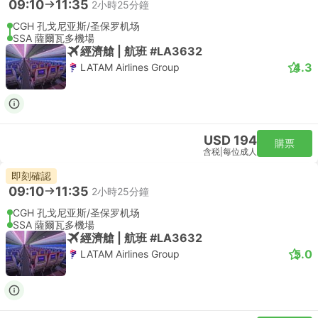
09:10
11:35
2小時25分鐘
CGH 孔戈尼亚斯/圣保罗机场
SSA 薩爾瓦多機場
經濟艙 | 航班 #LA3632
4.3
LATAM Airlines Group
USD 194
購票
含税
|
每位成人
即刻確認
09:10
11:35
2小時25分鐘
CGH 孔戈尼亚斯/圣保罗机场
SSA 薩爾瓦多機場
經濟艙 | 航班 #LA3632
5.0
LATAM Airlines Group