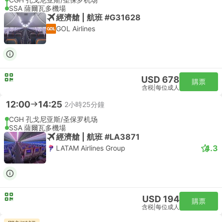
SSA 薩爾瓦多機場
經濟艙 | 航班 #G31628
GOL Airlines
USD 678
購票
含税
|
每位成人
12:00
14:25
2小時25分鐘
CGH 孔戈尼亚斯/圣保罗机场
SSA 薩爾瓦多機場
經濟艙 | 航班 #LA3871
4.3
LATAM Airlines Group
USD 194
購票
含税
|
每位成人