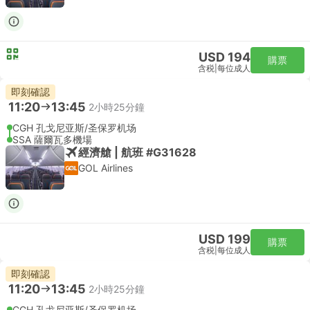
USD 194
購票
含税
|
每位成人
即刻確認
11:20
13:45
2小時25分鐘
CGH 孔戈尼亚斯/圣保罗机场
SSA 薩爾瓦多機場
經濟艙 | 航班 #G31628
GOL Airlines
USD 199
購票
含税
|
每位成人
即刻確認
11:20
13:45
2小時25分鐘
CGH 孔戈尼亚斯/圣保罗机场