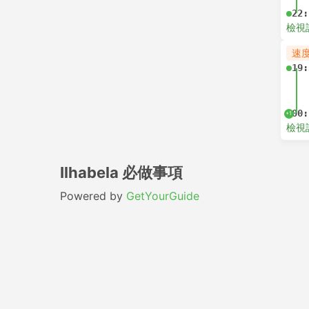
22:
檢視
速
19:
00:
+1
檢視
Ilhabela 必做事項
Powered by
GetYourGuide