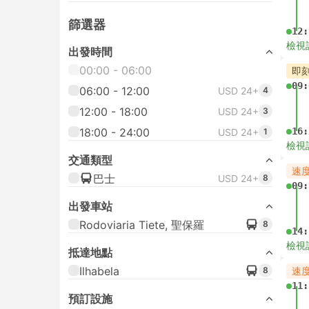
篩選器
12:
檢視
出發時間
00:00 - 06:00
即
09:
06:00 - 12:00
USD 24+
4
12:00 - 18:00
USD 24+
3
18:00 - 24:00
16:
USD 24+
1
檢視
交通類型
速
巴士
USD 24+
8
09:
出發車站
Rodoviaria Tiete, 聖保羅
8
14:
檢視
抵達地點
Ilhabela
8
速
11:
預訂設施