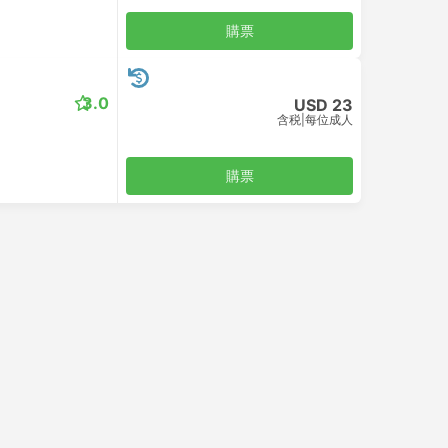
購票
3.0
USD 23
含税
|
每位成人
購票