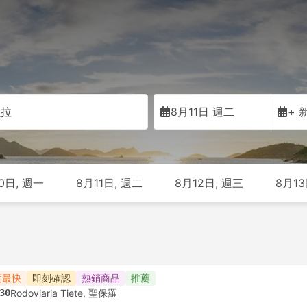
貝拉
8月11日 週二
+ 
0日, 週一
8月11日, 週二
8月12日, 週三
8月13
度最快
即刻確認
熱銷商品
推薦
30
Rodoviaria Tiete, 聖保羅