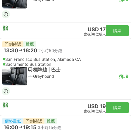
USD 17
購票
含税
|
每位成人
即刻確認
推薦
13:30
16:20
2小時50分鐘
San Francisco Bus Station, Alameda CA
Sacramento Bus Station
標準艙 | 巴士
4.9
Greyhound
USD 19
購票
含税
|
每位成人
價格最低
即刻確認
推薦
16:00
19:15
3小時15分鐘