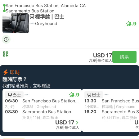
San Francisco Bus Station, Alameda CA
Sacramento Bus Station
標準艙 | 巴士
4.9
Greyhound
USD 17
購票
含税
|
每位成人
即時
臨時訂票？
我們精選推薦，立即確認
4.9
巴士
巴士
06:30
San Francisco Bus Station, Alameda CA
13:30
2小時
標準艙 | Greyhound
2小時50分鐘
標準艙 | Greyhound
08:30
Sacramento Bus Station
16:20
Sacramento Bus S
於 8月11日, 週二 抵達
於 8月11日, 週二 抵達
USD 17
U
含税
|
每位成人
含