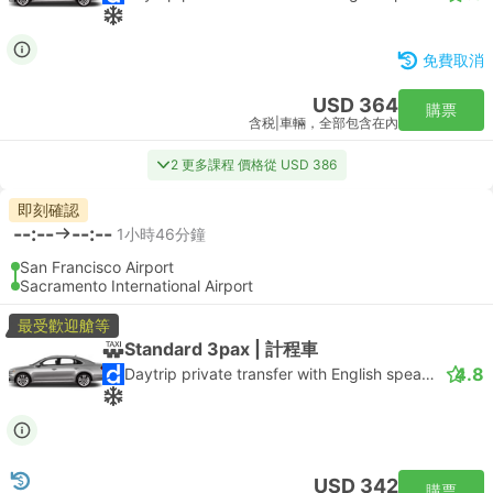
免費取消
USD 364
購票
含税
|
車輛，全部包含在內
2 更多課程 價格從 USD 386
即刻確認
--:--
--:--
1小時46分鐘
San Francisco Airport
Sacramento International Airport
最受歡迎艙等
Standard 3pax | 計程車
4.8
Daytrip private transfer with English speaking driver
USD 342
購票