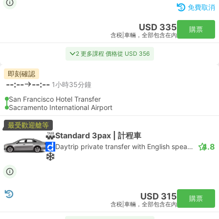
免費取消
USD 335
購票
含税
|
車輛，全部包含在內
2 更多課程 價格從 USD 356
即刻確認
--:--
--:--
1小時35分鐘
San Francisco Hotel Transfer
Sacramento International Airport
最受歡迎艙等
Standard 3pax | 計程車
4.8
Daytrip private transfer with English speaking driver
USD 315
購票
含税
|
車輛，全部包含在內