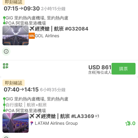
即刻確認
07:15
09:30
2小時15分鐘
GIG 里約熱內盧機場, 里約熱內盧
POA 阿雷格里港機場
經濟艙 | 航班 #G32084
GOL Airlines
USD 861
購票
含税
|
每位成人
即刻確認
07:40
14:15
6小時35分鐘
GIG 里約熱內盧機場, 里約熱內盧
自行接駁 | 航班+航班
POA 阿雷格里港機場
經濟艙 | 航班 #LA3369
+1
5.0
LATAM Airlines Group