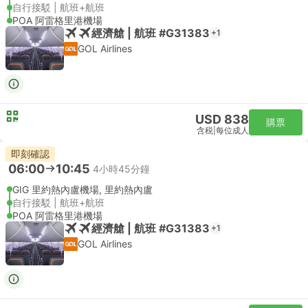
自行接駁 | 航班+航班
POA 阿雷格里港機場
經濟艙 | 航班 #G31383
+1
GOL Airlines
USD 838
購票
含税
|
每位成人
即刻確認
06:00
10:45
4小時45分鐘
GIG 里約熱內盧機場, 里約熱內盧
自行接駁 | 航班+航班
POA 阿雷格里港機場
經濟艙 | 航班 #G31383
+1
GOL Airlines