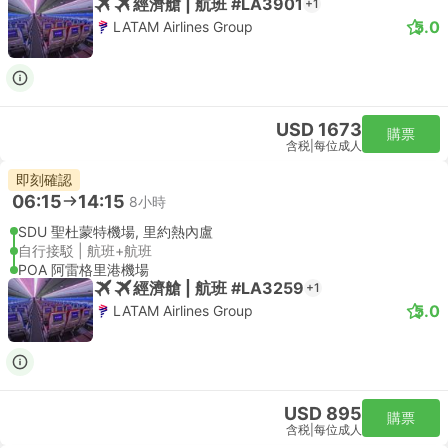
經濟艙 | 航班 #LA3901
+1
5.0
LATAM Airlines Group
USD 1673
購票
含税
|
每位成人
即刻確認
06:15
14:15
8小時
SDU 聖杜蒙特機場, 里約熱內盧
自行接駁 | 航班+航班
POA 阿雷格里港機場
經濟艙 | 航班 #LA3259
+1
5.0
LATAM Airlines Group
USD 895
購票
含税
|
每位成人