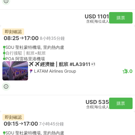
USD 1101
購票
含税
|
每位成人
即刻確認
08:25
17:00
8小時35分鐘
SDU 聖杜蒙特機場, 里約熱內盧
自行接駁 | 航班+航班
POA 阿雷格里港機場
經濟艙 | 航班 #LA3911
+1
5.0
LATAM Airlines Group
USD 535
購票
含税
|
每位成人
即刻確認
09:15
17:00
7小時45分鐘
SDU 聖杜蒙特機場, 里約熱內盧