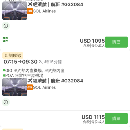
經濟艙 | 航班 #G32084
GOL Airlines
USD 1095
購票
含税
|
每位成人
即刻確認
07:15
09:30
2小時15分鐘
GIG 里約熱內盧機場, 里約熱內盧
POA 阿雷格里港機場
經濟艙 | 航班 #G32084
GOL Airlines
USD 1115
購票
含税
|
每位成人