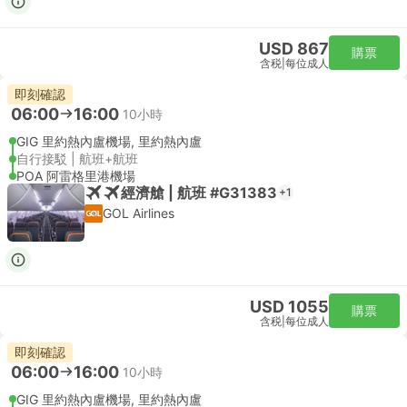
USD 867
購票
含税
|
每位成人
即刻確認
06:00
16:00
10小時
GIG 里約熱內盧機場, 里約熱內盧
自行接駁 | 航班+航班
POA 阿雷格里港機場
經濟艙 | 航班 #G31383
+1
GOL Airlines
USD 1055
購票
含税
|
每位成人
即刻確認
06:00
16:00
10小時
GIG 里約熱內盧機場, 里約熱內盧