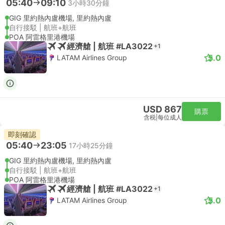
05:40
09:10
3小時30分鐘
GIG 里約熱內盧機場, 里約熱內盧
自行接駁 | 航班+航班
POA 阿雷格里港機場
經濟艙 | 航班 #LA3022
+1
5.0
LATAM Airlines Group
USD 867
購票
含税
|
每位成人
即刻確認
05:40
23:05
17小時25分鐘
GIG 里約熱內盧機場, 里約熱內盧
自行接駁 | 航班+航班
POA 阿雷格里港機場
經濟艙 | 航班 #LA3022
+1
5.0
LATAM Airlines Group