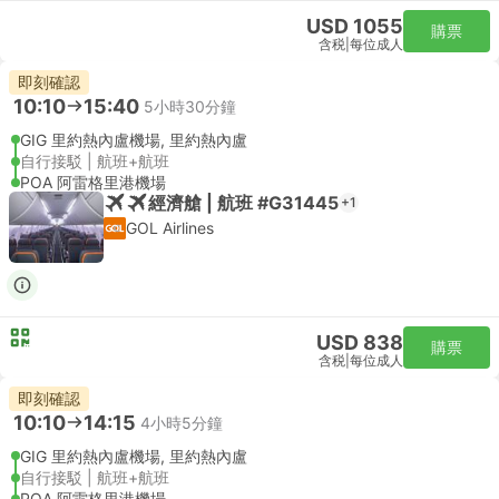
USD 1055
購票
含税
|
每位成人
即刻確認
10:10
15:40
5小時30分鐘
GIG 里約熱內盧機場, 里約熱內盧
自行接駁 | 航班+航班
POA 阿雷格里港機場
經濟艙 | 航班 #G31445
+1
GOL Airlines
USD 838
購票
含税
|
每位成人
即刻確認
10:10
14:15
4小時5分鐘
GIG 里約熱內盧機場, 里約熱內盧
自行接駁 | 航班+航班
POA 阿雷格里港機場