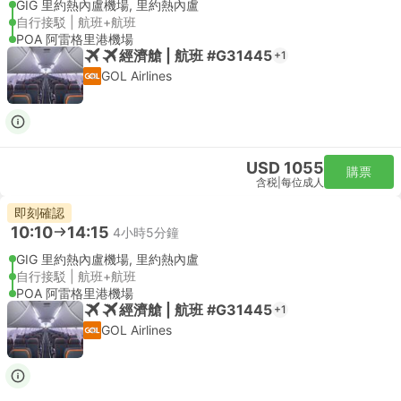
GIG 里約熱內盧機場, 里約熱內盧
自行接駁 | 航班+航班
POA 阿雷格里港機場
經濟艙 | 航班 #G31445
+1
GOL Airlines
USD 1055
購票
含税
|
每位成人
即刻確認
10:10
14:15
4小時5分鐘
GIG 里約熱內盧機場, 里約熱內盧
自行接駁 | 航班+航班
POA 阿雷格里港機場
經濟艙 | 航班 #G31445
+1
GOL Airlines