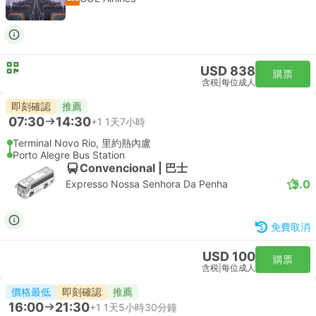
USD 838
購票
含税
|
每位成人
即刻確認
推薦
07:30
14:30
+1
1天7小時
Terminal Novo Rio, 里約熱內盧
Porto Alegre Bus Station
Convencional | 巴士
5.0
Expresso Nossa Senhora Da Penha
免費取消
USD 100
購票
含税
|
每位成人
價格最低
即刻確認
推薦
16:00
21:30
+1
1天5小時30分鐘