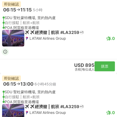
即刻確認
06:15
11:15
5小時
SDU 聖杜蒙特機場, 里約熱內盧
自行接駁 | 航班+航班
POA 阿雷格里港機場
經濟艙 | 航班 #LA3259
+1
5.0
LATAM Airlines Group
USD 895
購票
含税
|
每位成人
即刻確認
06:15
13:00
6小時45分鐘
SDU 聖杜蒙特機場, 里約熱內盧
自行接駁 | 航班+航班
POA 阿雷格里港機場
經濟艙 | 航班 #LA3259
+1
5.0
LATAM Airlines Group