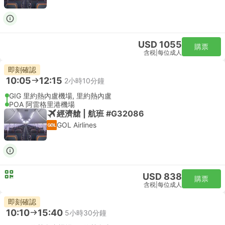
USD 1055
購票
含税
|
每位成人
即刻確認
10:05
12:15
2小時10分鐘
GIG 里約熱內盧機場, 里約熱內盧
POA 阿雷格里港機場
經濟艙 | 航班 #G32086
GOL Airlines
USD 838
購票
含税
|
每位成人
即刻確認
10:10
15:40
5小時30分鐘