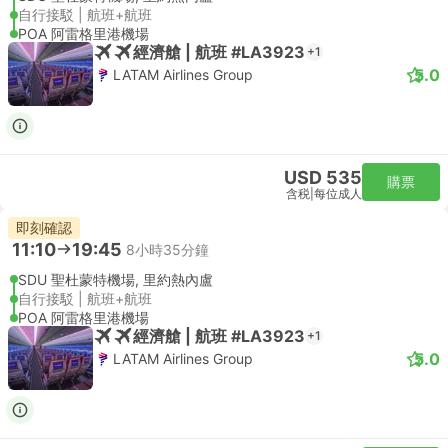
自行接駁 | 航班+航班
POA 阿雷格里港機場
經濟艙 | 航班 #LA3923
+1
5.0
LATAM Airlines Group
USD 535
購票
含税
|
每位成人
即刻確認
11:10
19:45
8小時35分鐘
SDU 聖杜蒙特機場, 里約熱內盧
自行接駁 | 航班+航班
POA 阿雷格里港機場
經濟艙 | 航班 #LA3923
+1
5.0
LATAM Airlines Group