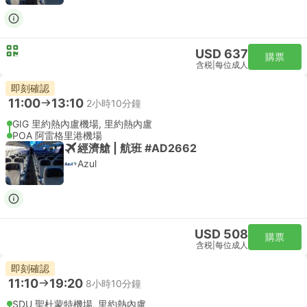
USD 637
購票
含税
|
每位成人
即刻確認
11:00
13:10
2小時10分鐘
GIG 里約熱內盧機場, 里約熱內盧
POA 阿雷格里港機場
經濟艙 | 航班 #AD2662
Azul
USD 508
購票
含税
|
每位成人
即刻確認
11:10
19:20
8小時10分鐘
SDU 聖杜蒙特機場, 里約熱內盧