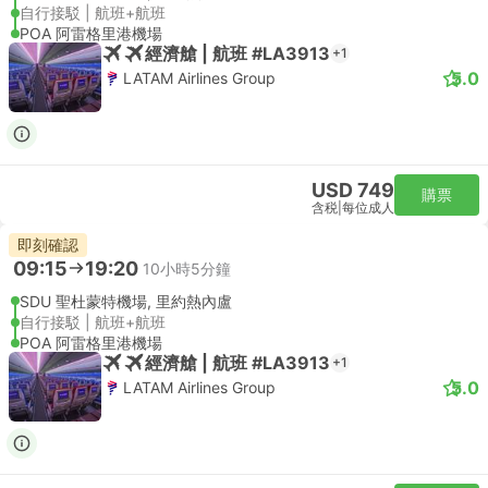
自行接駁 | 航班+航班
POA 阿雷格里港機場
經濟艙 | 航班 #LA3913
+1
5.0
LATAM Airlines Group
USD 749
購票
含税
|
每位成人
即刻確認
09:15
19:20
10小時5分鐘
SDU 聖杜蒙特機場, 里約熱內盧
自行接駁 | 航班+航班
POA 阿雷格里港機場
經濟艙 | 航班 #LA3913
+1
5.0
LATAM Airlines Group