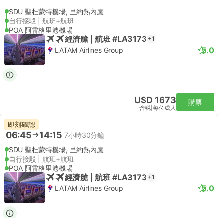
SDU 聖杜蒙特機場, 里約熱內盧
自行接駁 | 航班+航班
POA 阿雷格里港機場
經濟艙 | 航班 #LA3173
+1
5.0
LATAM Airlines Group
USD 1673
購票
含税
|
每位成人
即刻確認
06:45
14:15
7小時30分鐘
SDU 聖杜蒙特機場, 里約熱內盧
自行接駁 | 航班+航班
POA 阿雷格里港機場
經濟艙 | 航班 #LA3173
+1
5.0
LATAM Airlines Group