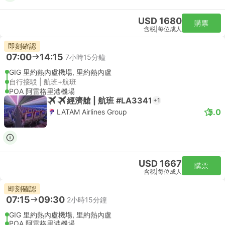
USD 1680
購票
含税
|
每位成人
即刻確認
07:00
14:15
7小時15分鐘
GIG 里約熱內盧機場, 里約熱內盧
自行接駁 | 航班+航班
POA 阿雷格里港機場
經濟艙 | 航班 #LA3341
+1
5.0
LATAM Airlines Group
USD 1667
購票
含税
|
每位成人
即刻確認
07:15
09:30
2小時15分鐘
GIG 里約熱內盧機場, 里約熱內盧
POA 阿雷格里港機場