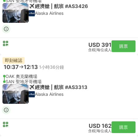
SAN 聖地牙哥機場
經濟艙 | 航班 #AS3426
Alaska Airlines
USD 391
購票
含税
|
每位成人
即刻確認
10:37
12:13
1小時36分鐘
OAK 奧克蘭機場
SAN 聖地牙哥機場
經濟艙 | 航班 #AS3313
Alaska Airlines
USD 162
購票
含税
|
每位成人