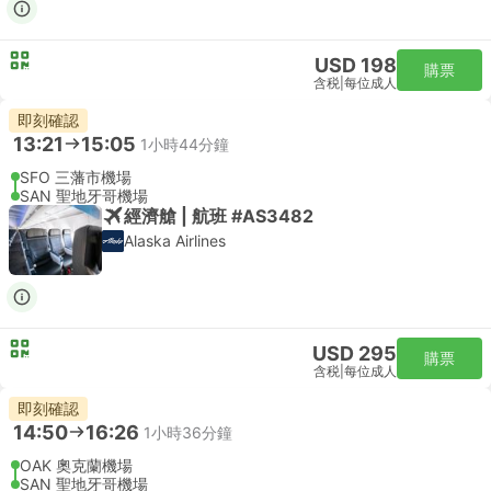
USD 198
購票
含税
|
每位成人
即刻確認
13:21
15:05
1小時44分鐘
SFO 三藩市機場
SAN 聖地牙哥機場
經濟艙 | 航班 #AS3482
Alaska Airlines
USD 295
購票
含税
|
每位成人
即刻確認
14:50
16:26
1小時36分鐘
OAK 奧克蘭機場
SAN 聖地牙哥機場