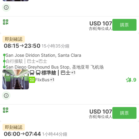
USD 107
購票
含税
|
每位成人
即刻確認
08:15
23:50
15小時35分鐘
San Jose Diridon Station, Santa Clara
自行接駁 | 巴士+巴士
San Diego Greyhound Bus Stop, 圣地亚哥 飞机场
標準艙 | 巴士
+1
4.9
FlixBus
+1
USD 107
購票
含税
|
每位成人
即刻確認
06:00
07:44
1小時44分鐘