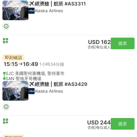
經濟艙 | 航班 #AS3311
Alaska Airlines
USD 162
購票
含税
|
每位成人
即刻確認
15:15
16:49
1小時34分鐘
SJC 美國聖何塞機場, 聖何塞市
SAN 聖地牙哥機場
經濟艙 | 航班 #AS3429
Alaska Airlines
USD 244
購票
含税
|
每位成人