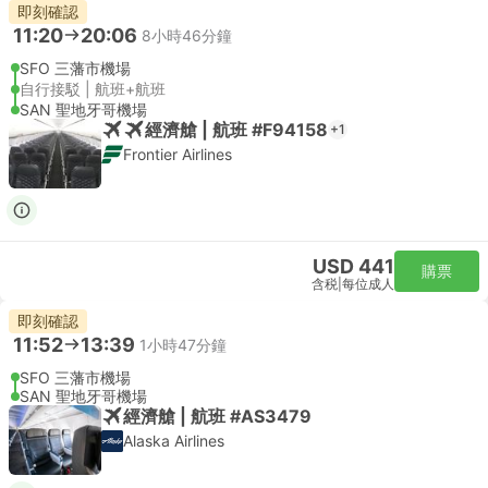
即刻確認
11:20
20:06
8小時46分鐘
SFO 三藩市機場
自行接駁 | 航班+航班
SAN 聖地牙哥機場
經濟艙 | 航班 #F94158
+1
Frontier Airlines
USD 441
購票
含税
|
每位成人
即刻確認
11:52
13:39
1小時47分鐘
SFO 三藩市機場
SAN 聖地牙哥機場
經濟艙 | 航班 #AS3479
Alaska Airlines