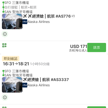
SFO 三藩市機場
自行接駁 | 航班+航班
SAN 聖地牙哥機場
經濟艙 | 航班 #AS776
+1
Alaska Airlines
USD 171
購票
含税
|
每位成人
即刻確認
16:31
18:21
1小時50分鐘
SFO 三藩市機場
SAN 聖地牙哥機場
經濟艙 | 航班 #AS3337
Alaska Airlines