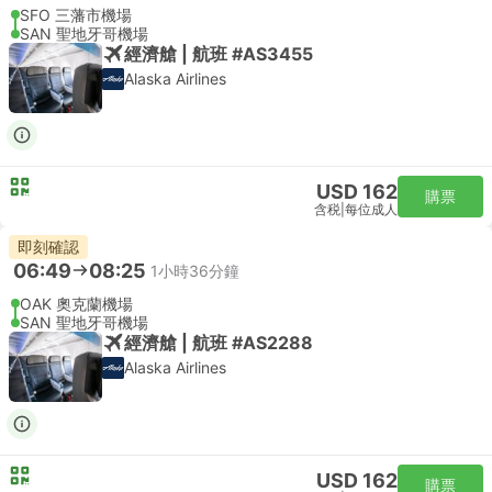
SFO 三藩市機場
SAN 聖地牙哥機場
經濟艙 | 航班 #AS3455
Alaska Airlines
USD 162
購票
含税
|
每位成人
即刻確認
06:49
08:25
1小時36分鐘
OAK 奧克蘭機場
SAN 聖地牙哥機場
經濟艙 | 航班 #AS2288
Alaska Airlines
USD 162
購票