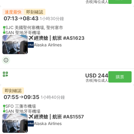
含税
|
每位成人
速度最快
即刻確認
07:13
08:43
1小時30分鐘
SJC 美國聖何塞機場, 聖何塞市
SAN 聖地牙哥機場
經濟艙 | 航班 #AS1623
Alaska Airlines
USD 244
購票
含税
|
每位成人
即刻確認
07:55
09:35
1小時40分鐘
SFO 三藩市機場
SAN 聖地牙哥機場
經濟艙 | 航班 #AS1557
Alaska Airlines