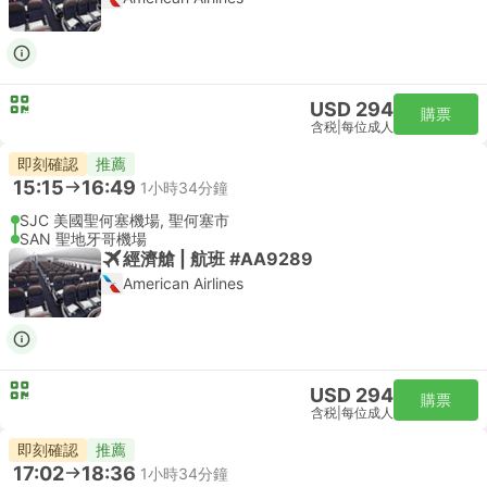
USD 294
購票
含税
|
每位成人
即刻確認
推薦
15:15
16:49
1小時34分鐘
SJC 美國聖何塞機場, 聖何塞市
SAN 聖地牙哥機場
經濟艙 | 航班 #AA9289
American Airlines
USD 294
購票
含税
|
每位成人
即刻確認
推薦
17:02
18:36
1小時34分鐘