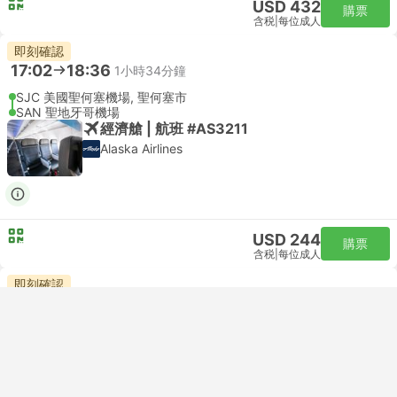
USD 432
購票
含税
|
每位成人
即刻確認
17:02
18:36
1小時34分鐘
SJC 美國聖何塞機場, 聖何塞市
SAN 聖地牙哥機場
經濟艙 | 航班 #AS3211
Alaska Airlines
USD 244
購票
含税
|
每位成人
即刻確認
18:42
20:21
1小時39分鐘
SFO 三藩市機場
SAN 聖地牙哥機場
經濟艙 | 航班 #AS2058
Alaska Airlines