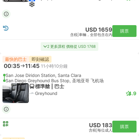
USD 1659
購票
含税
|
車輛，全部包含在內
2 更多課程 價格從 USD 1768
最快的巴士
即刻確認
00:35
11:45
11小時10分鐘
San Jose Diridon Station, Santa Clara
San Diego Greyhound Bus Stop, 圣地亚哥 飞机场
標準艙 | 巴士
4.9
Greyhound
USD 183
購票
含税
|
每位成人