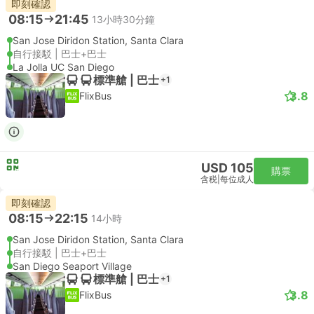
即刻確認
08:15
21:45
13小時30分鐘
San Jose Diridon Station, Santa Clara
自行接駁 | 巴士+巴士
La Jolla UC San Diego
標準艙 | 巴士
+1
3.8
FlixBus
USD 105
購票
含税
|
每位成人
即刻確認
08:15
22:15
14小時
San Jose Diridon Station, Santa Clara
自行接駁 | 巴士+巴士
San Diego Seaport Village
標準艙 | 巴士
+1
3.8
FlixBus