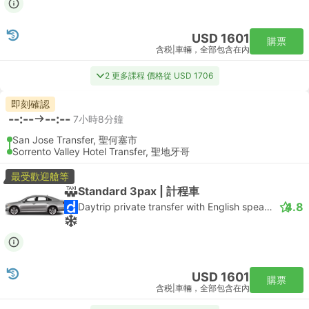
USD 1601
購票
含税
|
車輛，全部包含在內
2 更多課程 價格從 USD 1706
即刻確認
--:--
--:--
7小時8分鐘
San Jose Transfer, 聖何塞市
Sorrento Valley Hotel Transfer, 聖地牙哥
最受歡迎艙等
Standard 3pax | 計程車
4.8
Daytrip private transfer with English speaking driver
USD 1601
購票
含税
|
車輛，全部包含在內