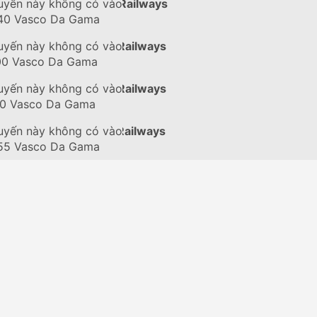
lửa
uyến này không có vào
#17040
bởi Indian Railways
40
Vasco Da Gama
lửa
uyến này không có vào
#12779
bởi Indian Railways
00
Vasco Da Gama
lửa
uyến này không có vào
#12779
bởi Indian Railways
10
Vasco Da Gama
lửa
uyến này không có vào
#17310
bởi Indian Railways
55
Vasco Da Gama