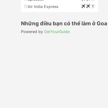
Air India Express
1
Những điều bạn có thể làm ở Goa
Powered by
GetYourGuide