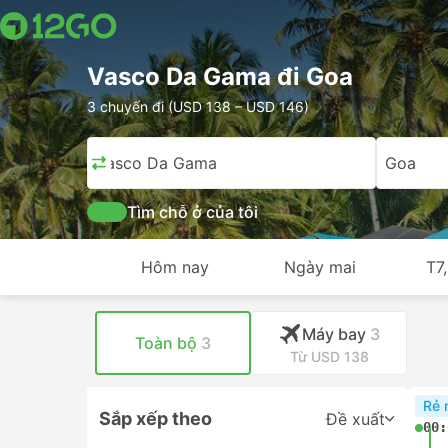
Vasco Da Gama đi Goa
3 chuyến đi (USD 138 – USD 146)
Vasco Da Gama
Goa
Tìm chỗ ở của tôi
Hôm nay
Ngày mai
T7
Máy bay
3
Toàn bộ
3
Từ USD 138
Rẻ 
Sắp xếp theo
Đề xuất
00: