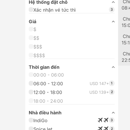
Xe 
Ch
Hệ thống đặt chỗ
08:
Xác nhận vé tức thì
3
Xe 
Ch
Giá
15:
$
Xe 
Ch
$$
15:
$$$
Xe 
Ch
$$$$
22:
Thời gian đến
00:00 - 06:00
06:00 - 12:00
USD 147+
1
12:00 - 18:00
USD 139+
2
18:00 - 24:00
Nhà điều hành
IndiGo
3
SpiceJet
2