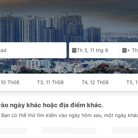
bad
Th 3, 11 thg 8
+ Th
 10 Th08
T3, 11 Th08
T4, 12 Th08
T5, 
vào ngày khác hoặc địa điểm khác.
 Bạn có thể thử tìm kiếm vào ngày hôm sau, một ngày khác 