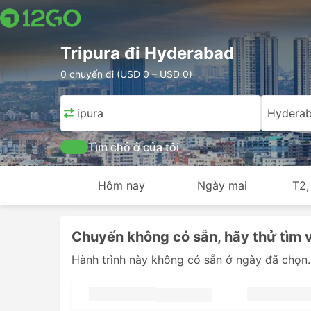
Tripura đi Hyderabad
0 chuyến đi (USD 0 – USD 0)
Tripura
Hydera
Tìm chỗ ở của tôi
Hôm nay
Ngày mai
T2,
Chuyến không có sẵn, hãy thử tìm 
Hành trình này không có sẵn ở ngày đã chọn.