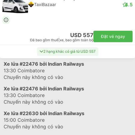
4.5
TaxiBazaar
USD 557
Đặt vé ngay
Đã bao gồm thuế
|
xe, bao gồm toàn bộ
2 hạng khác có giá từ USD 557
Xe lửa
#22476
bởi Indian Railways
13:30
Coimbatore
Chuyến này không có vào
Xe lửa
#22476
bởi Indian Railways
13:30
Coimbatore
Chuyến này không có vào
Xe lửa
#22630
bởi Indian Railways
15:00
Coimbatore
Chuyến này không có vào