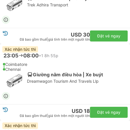
Trek Adhira Transport
USD 30
Đặt vé ngay
Đã bao gồm thuế
|
giá tính trên một người lớn
Xác nhận tức thì
23:05
08:00
+1
8h 55p
Coimbatore
Chennai
Giường nằm điều hòa | Xe buýt
Dreamwagon Tourism And Travels Llp
USD 18
Đặt vé ngay
Đã bao gồm thuế
|
giá tính trên một người lớn
Xác nhận tức thì