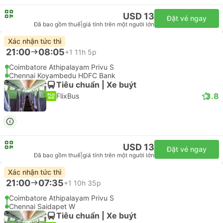
USD 13
Đặt vé ngay
Đã bao gồm thuế
|
giá tính trên một người lớn
Xác nhận tức thì
21:00
08:05
+1
11h 5p
Coimbatore Athipalayam Privu S
Chennai Koyambedu HDFC Bank
Tiêu chuẩn | Xe buýt
3.8
FlixBus
USD 13
Đặt vé ngay
Đã bao gồm thuế
|
giá tính trên một người lớn
Xác nhận tức thì
21:00
07:35
+1
10h 35p
Coimbatore Athipalayam Privu S
Chennai Saidapet W
Tiêu chuẩn | Xe buýt