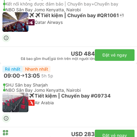
Kết nối không được đảm bảo | Chuyến bay+Chuyến bay
NBO Sân Bay Jomo Kenyatta, Nairobi
Tiết kiệm | Chuyến bay #QR1061
+1
Qatar Airways
USD 484
Đặt vé ngay
Đã bao gồm thuế
|
giá tính trên một người lớn
Rẻ nhất
Nhanh nhất
09:00
13:05
5h 5p
SHJ Sân bay Sharjah
NBO Sân Bay Jomo Kenyatta, Nairobi
Tiết kiệm | Chuyến bay #G9734
Air Arabia
USD 283
Đặt vé ngay