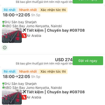
Đã bao gồm thuế
|
giá tính trên một người lớn
Rẻ nhất
Nhanh nhất
Xác nhận tức thì
18:00
22:05
5h 5p
SHJ Sân bay Sharjah
NBO Sân Bay Jomo Kenyatta, Nairobi
Tiết kiệm | Chuyến bay #G9708
Air Arabia
USD 274
Đặt vé ngay
Đã bao gồm thuế
|
giá tính trên một người lớn
Rẻ nhất
Nhanh nhất
Xác nhận tức thì
18:00
22:05
5h 5p
SHJ Sân bay Sharjah
NBO Sân Bay Jomo Kenyatta, Nairobi
Tiết kiệm | Chuyến bay #G9708
Air Arabia