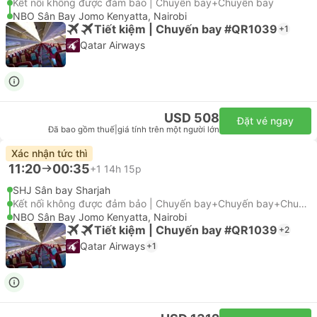
Kết nối không được đảm bảo | Chuyến bay+Chuyến bay
NBO Sân Bay Jomo Kenyatta, Nairobi
Tiết kiệm | Chuyến bay #QR1039
+1
Qatar Airways
USD 508
Đặt vé ngay
Đã bao gồm thuế
|
giá tính trên một người lớn
Xác nhận tức thì
11:20
00:35
+1
14h 15p
SHJ Sân bay Sharjah
Kết nối không được đảm bảo | Chuyến bay+Chuyến bay+Chuyến bay
NBO Sân Bay Jomo Kenyatta, Nairobi
Tiết kiệm | Chuyến bay #QR1039
+2
Qatar Airways
+1