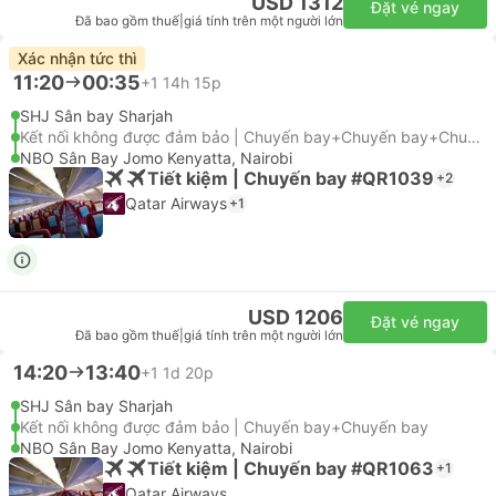
USD 1312
Đặt vé ngay
Đã bao gồm thuế
|
giá tính trên một người lớn
Xác nhận tức thì
11:20
00:35
+1
14h 15p
SHJ Sân bay Sharjah
Kết nối không được đảm bảo | Chuyến bay+Chuyến bay+Chuyến bay
NBO Sân Bay Jomo Kenyatta, Nairobi
Tiết kiệm | Chuyến bay #QR1039
+2
Qatar Airways
+1
USD 1206
Đặt vé ngay
Đã bao gồm thuế
|
giá tính trên một người lớn
14:20
13:40
+1
1d 20p
SHJ Sân bay Sharjah
Kết nối không được đảm bảo | Chuyến bay+Chuyến bay
NBO Sân Bay Jomo Kenyatta, Nairobi
Tiết kiệm | Chuyến bay #QR1063
+1
Qatar Airways