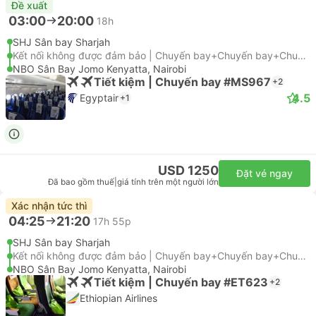
Đề xuất
03:00
20:00
18h
SHJ Sân bay Sharjah
Kết nối không được đảm bảo | Chuyến bay+Chuyến bay+Chuyến bay
NBO Sân Bay Jomo Kenyatta, Nairobi
Tiết kiệm | Chuyến bay #MS967
+2
4.5
Egyptair
+1
USD 1250
Đặt vé ngay
Đã bao gồm thuế
|
giá tính trên một người lớn
Xác nhận tức thì
04:25
21:20
17h 55p
SHJ Sân bay Sharjah
Kết nối không được đảm bảo | Chuyến bay+Chuyến bay+Chuyến bay
NBO Sân Bay Jomo Kenyatta, Nairobi
Tiết kiệm | Chuyến bay #ET623
+2
Ethiopian Airlines