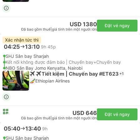
USD 1380
Đặt vé ngay
Đã bao gồm thuế
|
giá tính trên một người lớn
Xác nhận tức thì
04:25
13:10
9h 45p
SHJ Sân bay Sharjah
Kết nối không được đảm bảo | Chuyến bay+Chuyến bay
NBO Sân Bay Jomo Kenyatta, Nairobi
Tiết kiệm | Chuyến bay #ET623
+1
Ethiopian Airlines
USD 646
Đặt vé ngay
Đã bao gồm thuế
|
giá tính trên một người lớn
05:40
13:40
9h
SHJ Sân bay Sharjah