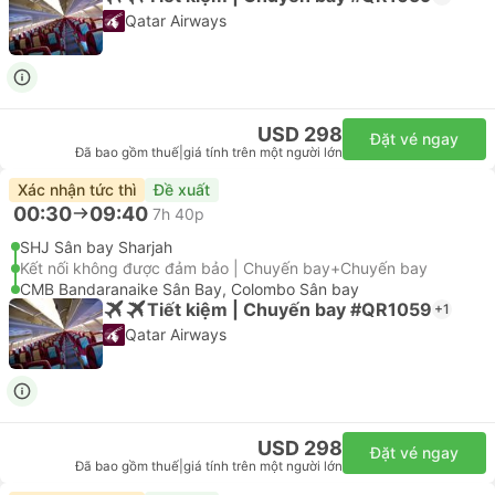
Qatar Airways
USD 298
Đặt vé ngay
Đã bao gồm thuế
|
giá tính trên một người lớn
Xác nhận tức thì
Đề xuất
00:30
09:40
7h 40p
SHJ Sân bay Sharjah
Kết nối không được đảm bảo | Chuyến bay+Chuyến bay
CMB Bandaranaike Sân Bay, Colombo Sân bay
Tiết kiệm | Chuyến bay #QR1059
+1
Qatar Airways
USD 298
Đặt vé ngay
Đã bao gồm thuế
|
giá tính trên một người lớn