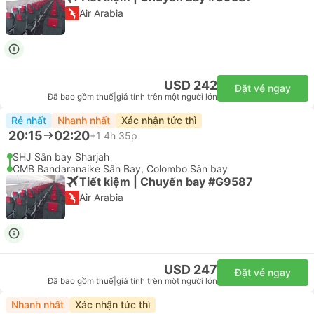
Air Arabia
USD 242
Đặt vé ngay
Đã bao gồm thuế
|
giá tính trên một người lớn
Rẻ nhất
Nhanh nhất
Xác nhận tức thì
20:15
02:20
+1
4h 35p
SHJ Sân bay Sharjah
CMB Bandaranaike Sân Bay, Colombo Sân bay
Tiết kiệm | Chuyến bay #G9587
Air Arabia
USD 247
Đặt vé ngay
Đã bao gồm thuế
|
giá tính trên một người lớn
Nhanh nhất
Xác nhận tức thì