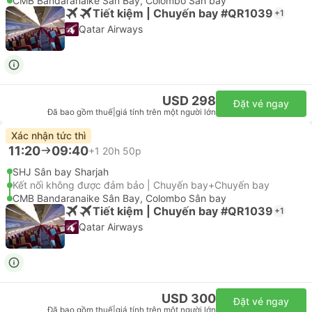
CMB Bandaranaike Sân Bay, Colombo Sân bay
Tiết kiệm | Chuyến bay #QR1039
+1
Qatar Airways
USD 298
Đặt vé ngay
Đã bao gồm thuế
|
giá tính trên một người lớn
Xác nhận tức thì
11:20
09:40
+1
20h 50p
SHJ Sân bay Sharjah
Kết nối không được đảm bảo | Chuyến bay+Chuyến bay
CMB Bandaranaike Sân Bay, Colombo Sân bay
Tiết kiệm | Chuyến bay #QR1039
+1
Qatar Airways
USD 300
Đặt vé ngay
Đã bao gồm thuế
|
giá tính trên một người lớn