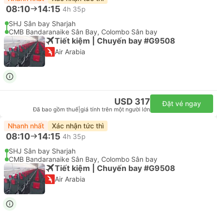
08:10
14:15
4h 35p
SHJ Sân bay Sharjah
CMB Bandaranaike Sân Bay, Colombo Sân bay
Tiết kiệm | Chuyến bay #G9508
Air Arabia
USD 317
Đặt vé ngay
Đã bao gồm thuế
|
giá tính trên một người lớn
Nhanh nhất
Xác nhận tức thì
08:10
14:15
4h 35p
SHJ Sân bay Sharjah
CMB Bandaranaike Sân Bay, Colombo Sân bay
Tiết kiệm | Chuyến bay #G9508
Air Arabia