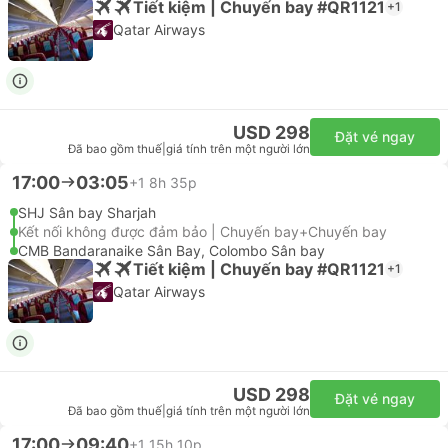
Tiết kiệm | Chuyến bay #QR1121
+1
Qatar Airways
USD 298
Đặt vé ngay
Đã bao gồm thuế
|
giá tính trên một người lớn
17:00
03:05
+1
8h 35p
SHJ Sân bay Sharjah
Kết nối không được đảm bảo | Chuyến bay+Chuyến bay
CMB Bandaranaike Sân Bay, Colombo Sân bay
Tiết kiệm | Chuyến bay #QR1121
+1
Qatar Airways
USD 298
Đặt vé ngay
Đã bao gồm thuế
|
giá tính trên một người lớn
17:00
09:40
+1
15h 10p