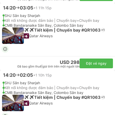
14:20
03:05
+1
11h 15p
SHJ Sân bay Sharjah
Kết nối không được đảm bảo | Chuyến bay+Chuyến bay
CMB Bandaranaike Sân Bay, Colombo Sân bay
Tiết kiệm | Chuyến bay #QR1063
+1
Qatar Airways
USD 298
Đặt vé ngay
Đã bao gồm thuế
|
giá tính trên một người lớn
14:20
02:05
+1
10h 15p
SHJ Sân bay Sharjah
Kết nối không được đảm bảo | Chuyến bay+Chuyến bay
CMB Bandaranaike Sân Bay, Colombo Sân bay
Tiết kiệm | Chuyến bay #QR1063
+1
Qatar Airways