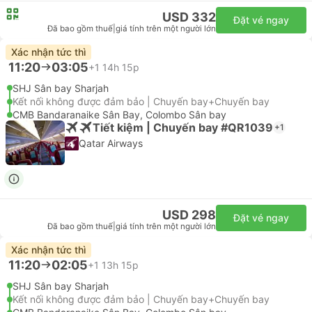
USD 332
Đặt vé ngay
Đã bao gồm thuế
|
giá tính trên một người lớn
Xác nhận tức thì
11:20
03:05
+1
14h 15p
SHJ Sân bay Sharjah
Kết nối không được đảm bảo | Chuyến bay+Chuyến bay
CMB Bandaranaike Sân Bay, Colombo Sân bay
Tiết kiệm | Chuyến bay #QR1039
+1
Qatar Airways
USD 298
Đặt vé ngay
Đã bao gồm thuế
|
giá tính trên một người lớn
Xác nhận tức thì
11:20
02:05
+1
13h 15p
SHJ Sân bay Sharjah
Kết nối không được đảm bảo | Chuyến bay+Chuyến bay