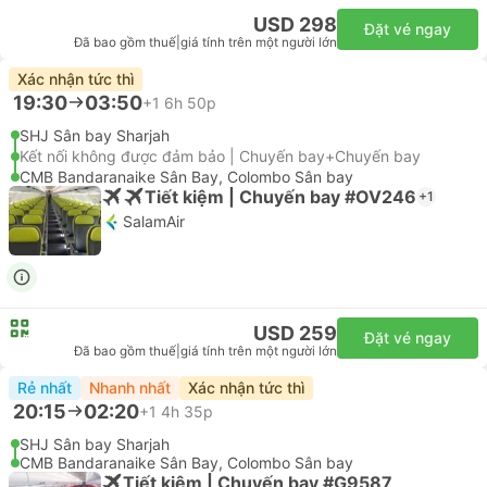
USD 298
Đặt vé ngay
Đã bao gồm thuế
|
giá tính trên một người lớn
Xác nhận tức thì
19:30
03:50
+1
6h 50p
SHJ Sân bay Sharjah
Kết nối không được đảm bảo | Chuyến bay+Chuyến bay
CMB Bandaranaike Sân Bay, Colombo Sân bay
Tiết kiệm | Chuyến bay #OV246
+1
SalamAir
USD 259
Đặt vé ngay
Đã bao gồm thuế
|
giá tính trên một người lớn
Rẻ nhất
Nhanh nhất
Xác nhận tức thì
20:15
02:20
+1
4h 35p
SHJ Sân bay Sharjah
CMB Bandaranaike Sân Bay, Colombo Sân bay
Tiết kiệm | Chuyến bay #G9587