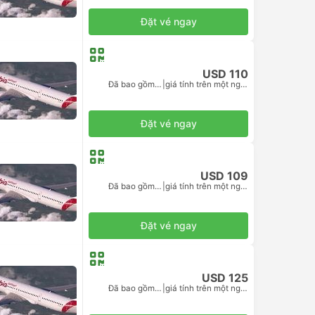
Đặt vé ngay
USD 110
Đã bao gồm thuế
|
giá tính trên một người lớn
Đặt vé ngay
USD 109
Đã bao gồm thuế
|
giá tính trên một người lớn
Đặt vé ngay
USD 125
Đã bao gồm thuế
|
giá tính trên một người lớn