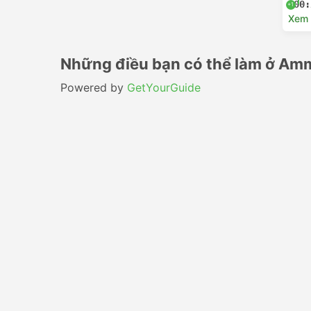
00:
+1
Xem c
Những điều bạn có thể làm ở Am
Powered by
GetYourGuide