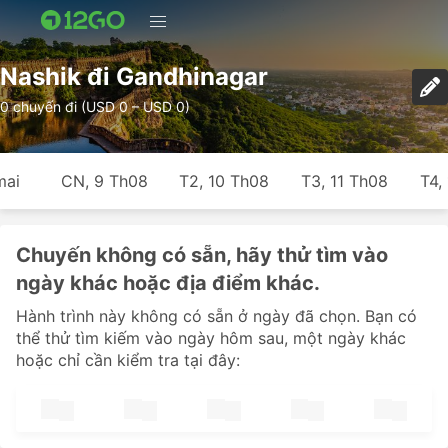
Nashik đi Gandhinagar
0 chuyến đi (USD 0 – USD 0)
mai
CN, 9 Th08
T2, 10 Th08
T3, 11 Th08
T4,
Chuyến không có sẵn, hãy thử tìm vào
ngày khác hoặc địa điểm khác.
Hành trình này không có sẵn ở ngày đã chọn. Bạn có
thể thử tìm kiếm vào ngày hôm sau, một ngày khác
hoặc chỉ cần kiểm tra tại đây: