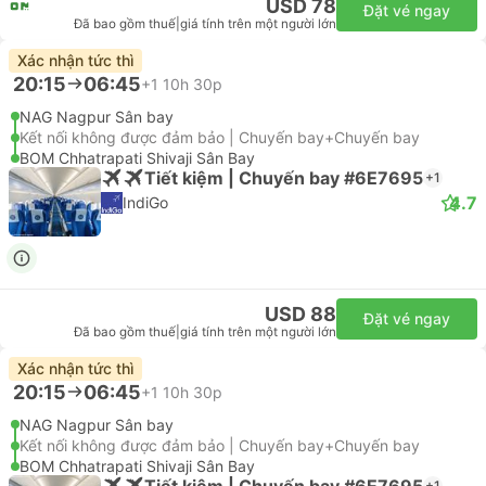
USD 78
Đặt vé ngay
Đã bao gồm thuế
|
giá tính trên một người lớn
Xác nhận tức thì
20:15
06:45
+1
10h 30p
NAG Nagpur Sân bay
Kết nối không được đảm bảo | Chuyến bay+Chuyến bay
BOM Chhatrapati Shivaji Sân Bay
Tiết kiệm | Chuyến bay #6E7695
+1
4.7
IndiGo
USD 88
Đặt vé ngay
Đã bao gồm thuế
|
giá tính trên một người lớn
Xác nhận tức thì
20:15
06:45
+1
10h 30p
NAG Nagpur Sân bay
Kết nối không được đảm bảo | Chuyến bay+Chuyến bay
BOM Chhatrapati Shivaji Sân Bay
Tiết kiệm | Chuyến bay #6E7695
+1