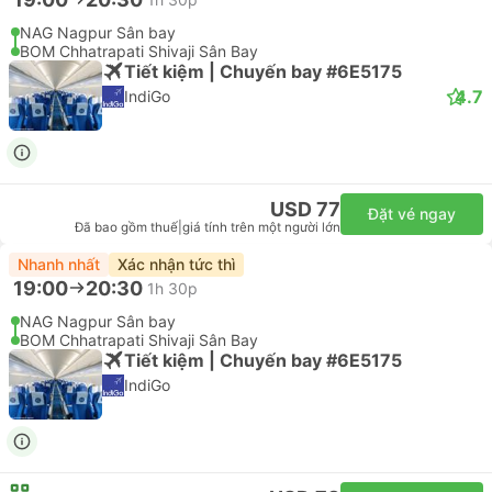
NAG Nagpur Sân bay
BOM Chhatrapati Shivaji Sân Bay
Tiết kiệm | Chuyến bay #6E5175
4.7
IndiGo
USD 77
Đặt vé ngay
Đã bao gồm thuế
|
giá tính trên một người lớn
Nhanh nhất
Xác nhận tức thì
19:00
20:30
1h 30p
NAG Nagpur Sân bay
BOM Chhatrapati Shivaji Sân Bay
Tiết kiệm | Chuyến bay #6E5175
IndiGo