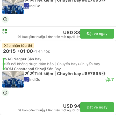
IndiGo
USD 88
Đặt vé ngay
Đã bao gồm thuế
|
giá tính trên một người lớn
Xác nhận tức thì
20:15
01:00
+1
4h 45p
NAG Nagpur Sân bay
Kết nối không được đảm bảo | Chuyến bay+Chuyến bay
BOM Chhatrapati Shivaji Sân Bay
Tiết kiệm | Chuyến bay #6E7695
+1
4.7
IndiGo
USD 94
Đặt vé ngay
Đã bao gồm thuế
|
giá tính trên một người lớn