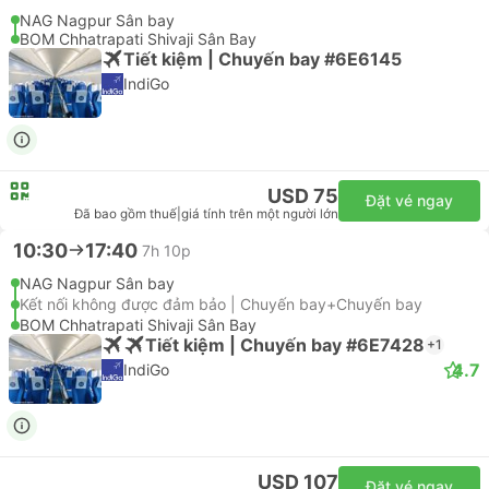
NAG Nagpur Sân bay
BOM Chhatrapati Shivaji Sân Bay
Tiết kiệm | Chuyến bay #6E6145
IndiGo
USD 75
Đặt vé ngay
Đã bao gồm thuế
|
giá tính trên một người lớn
10:30
17:40
7h 10p
NAG Nagpur Sân bay
Kết nối không được đảm bảo | Chuyến bay+Chuyến bay
BOM Chhatrapati Shivaji Sân Bay
Tiết kiệm | Chuyến bay #6E7428
+1
4.7
IndiGo
USD 107
Đặt vé ngay