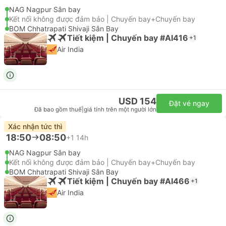
NAG Nagpur Sân bay
Kết nối không được đảm bảo | Chuyến bay+Chuyến bay
BOM Chhatrapati Shivaji Sân Bay
Tiết kiệm | Chuyến bay #AI416
+1
Air India
USD 154
Đặt vé ngay
Đã bao gồm thuế
|
giá tính trên một người lớn
Xác nhận tức thì
18:50
08:50
+1
14h
NAG Nagpur Sân bay
Kết nối không được đảm bảo | Chuyến bay+Chuyến bay
BOM Chhatrapati Shivaji Sân Bay
Tiết kiệm | Chuyến bay #AI466
+1
Air India