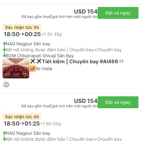
USD 154
Đặt vé ngay
Đã bao gồm thuế
|
giá tính trên một người lớn
Xác nhận tức thì
18:50
00:25
+1
5h 35p
NAG Nagpur Sân bay
Kết nối không được đảm bảo | Chuyến bay+Chuyến bay
BOM Chhatrapati Shivaji Sân Bay
Tiết kiệm | Chuyến bay #AI466
+1
Air India
USD 154
Đặt vé ngay
Đã bao gồm thuế
|
giá tính trên một người lớn
Xác nhận tức thì
18:50
01:25
+1
6h 35p
NAG Nagpur Sân bay
Kết nối không được đảm bảo | Chuyến bay+Chuyến bay