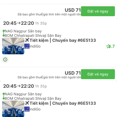
USD 71
Đặt vé ngay
Đã bao gồm thuế
|
giá tính trên một người lớn
20:45
22:20
1h 35p
NAG Nagpur Sân bay
BOM Chhatrapati Shivaji Sân Bay
Tiết kiệm | Chuyến bay #6E5133
4.7
IndiGo
USD 71
Đặt vé ngay
Đã bao gồm thuế
|
giá tính trên một người lớn
20:45
22:20
1h 35p
NAG Nagpur Sân bay
BOM Chhatrapati Shivaji Sân Bay
Tiết kiệm | Chuyến bay #6E5133
IndiGo