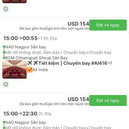
USD 154
Đặt vé ngay
Đã bao gồm thuế
|
giá tính trên một người lớn
15:00
00:55
+1
9h 55p
NAG Nagpur Sân bay
Kết nối không được đảm bảo | Chuyến bay+Chuyến bay
BOM Chhatrapati Shivaji Sân Bay
Tiết kiệm | Chuyến bay #AI416
+1
Air India
USD 154
Đặt vé ngay
Đã bao gồm thuế
|
giá tính trên một người lớn
15:00
22:30
7h 30p
NAG Nagpur Sân bay
Kết nối không được đảm bảo | Chuyến bay+Chuyến bay