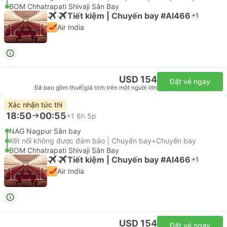
BOM Chhatrapati Shivaji Sân Bay
Tiết kiệm | Chuyến bay #AI466
+1
Air India
USD 154
Đặt vé ngay
Đã bao gồm thuế
|
giá tính trên một người lớn
Xác nhận tức thì
18:50
00:55
+1
6h 5p
NAG Nagpur Sân bay
Kết nối không được đảm bảo | Chuyến bay+Chuyến bay
BOM Chhatrapati Shivaji Sân Bay
Tiết kiệm | Chuyến bay #AI466
+1
Air India
USD 154
Đặt vé ngay