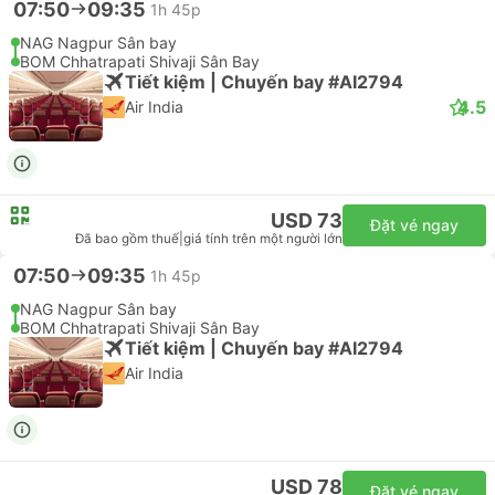
07:50
09:35
1h 45p
NAG Nagpur Sân bay
BOM Chhatrapati Shivaji Sân Bay
Tiết kiệm | Chuyến bay #AI2794
4.5
Air India
USD 73
Đặt vé ngay
Đã bao gồm thuế
|
giá tính trên một người lớn
07:50
09:35
1h 45p
NAG Nagpur Sân bay
BOM Chhatrapati Shivaji Sân Bay
Tiết kiệm | Chuyến bay #AI2794
Air India
USD 78
Đặt vé ngay