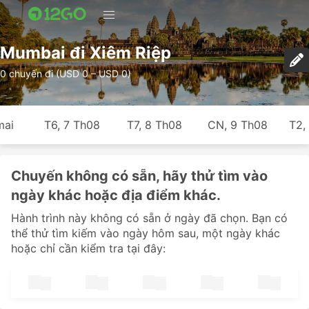
Mumbai đi Xiêm Riệp
0 chuyến đi (USD 0 – USD 0)
mai
T6, 7 Th08
T7, 8 Th08
CN, 9 Th08
T2,
Chuyến không có sẵn, hãy thử tìm vào
ngày khác hoặc địa điểm khác.
Hành trình này không có sẵn ở ngày đã chọn. Bạn có
thể thử tìm kiếm vào ngày hôm sau, một ngày khác
hoặc chỉ cần kiểm tra tại đây: