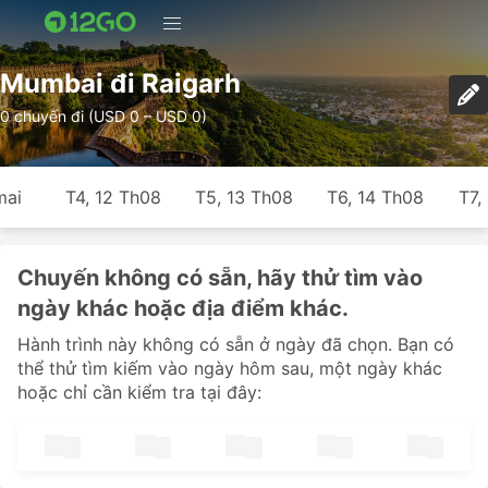
Mumbai đi Raigarh
0 chuyến đi (USD 0 – USD 0)
mai
T4, 12 Th08
T5, 13 Th08
T6, 14 Th08
T7,
Chuyến không có sẵn, hãy thử tìm vào
ngày khác hoặc địa điểm khác.
Hành trình này không có sẵn ở ngày đã chọn. Bạn có
thể thử tìm kiếm vào ngày hôm sau, một ngày khác
hoặc chỉ cần kiểm tra tại đây: