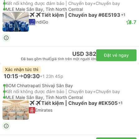
Kết nối không được đảm bảo | Chuyến bay+Chuyến bay
MLE Male Sân Bay, Tỉnh North Central
Tiết kiệm | Chuyến bay #6E5193
+1
4.7
IndiGo
USD 382
Đặt vé ngay
Đã bao gồm thuế
|
giá tính trên một người lớn
Xác nhận tức thì
10:15
09:30
+1
23h 45p
BOM Chhatrapati Shivaji Sân Bay
Kết nối không được đảm bảo | Chuyến bay+Chuyến bay
MLE Male Sân Bay, Tỉnh North Central
Tiết kiệm | Chuyến bay #EK505
+1
Emirates