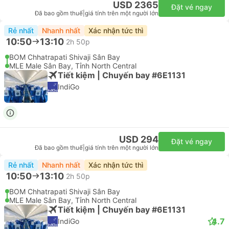
USD 2365
Đặt vé ngay
Đã bao gồm thuế
|
giá tính trên một người lớn
Rẻ nhất
Nhanh nhất
Xác nhận tức thì
10:50
13:10
2h 50p
BOM Chhatrapati Shivaji Sân Bay
MLE Male Sân Bay, Tỉnh North Central
Tiết kiệm | Chuyến bay #6E1131
IndiGo
USD 294
Đặt vé ngay
Đã bao gồm thuế
|
giá tính trên một người lớn
Rẻ nhất
Nhanh nhất
Xác nhận tức thì
10:50
13:10
2h 50p
BOM Chhatrapati Shivaji Sân Bay
MLE Male Sân Bay, Tỉnh North Central
Tiết kiệm | Chuyến bay #6E1131
4.7
IndiGo