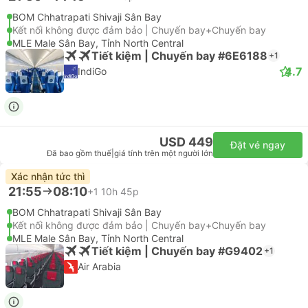
BOM Chhatrapati Shivaji Sân Bay
Kết nối không được đảm bảo | Chuyến bay+Chuyến bay
MLE Male Sân Bay, Tỉnh North Central
Tiết kiệm | Chuyến bay #6E6188
+1
4.7
IndiGo
USD 449
Đặt vé ngay
Đã bao gồm thuế
|
giá tính trên một người lớn
Xác nhận tức thì
21:55
08:10
+1
10h 45p
BOM Chhatrapati Shivaji Sân Bay
Kết nối không được đảm bảo | Chuyến bay+Chuyến bay
MLE Male Sân Bay, Tỉnh North Central
Tiết kiệm | Chuyến bay #G9402
+1
Air Arabia