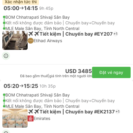
Xác nhận tức thì
05:00
14:15
9h 45p
BOM Chhatrapati Shivaji Sân Bay
Kết nối không được đảm bảo | Chuyến bay+Chuyến bay
MLE Male Sân Bay, Tỉnh North Central
Tiết kiệm | Chuyến bay #EY207
+1
Etihad Airways
USD 3485
Đặt vé ngay
Đã bao gồm thuế
|
giá tính trên một người lớn
05:20
15:25
10h 35p
BOM Chhatrapati Shivaji Sân Bay
Kết nối không được đảm bảo | Chuyến bay+Chuyến bay
MLE Male Sân Bay, Tỉnh North Central
Tiết kiệm | Chuyến bay #EK2137
+1
Emirates