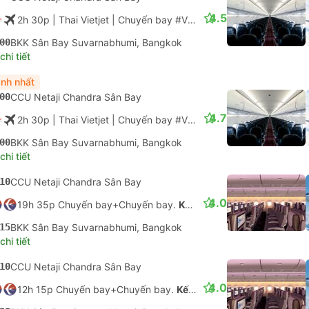
4.5
2h 30p
| Thai Vietjet
|
Chuyến bay #VZ771
|
Tiết kiệm
00
BKK Sân Bay Suvarnabhumi, Bangkok
hi tiết
nh nhất
00
CCU Netaji Chandra Sân Bay
4.7
2h 30p
| Thai Vietjet
|
Chuyến bay #VZ771
|
Tiết kiệm
00
BKK Sân Bay Suvarnabhumi, Bangkok
hi tiết
10
CCU Netaji Chandra Sân Bay
4.0
19h 35p Chuyến bay+Chuyến bay.
Kết nối không được đảm bảo
15
BKK Sân Bay Suvarnabhumi, Bangkok
hi tiết
10
CCU Netaji Chandra Sân Bay
4.0
12h 15p Chuyến bay+Chuyến bay.
Kết nối không được đảm bảo