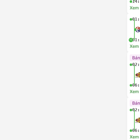
14:
Xem c
01:
01:
+1
Xem c
Bán
02:
06:
Xem c
Bán
02:
06:
Xem c