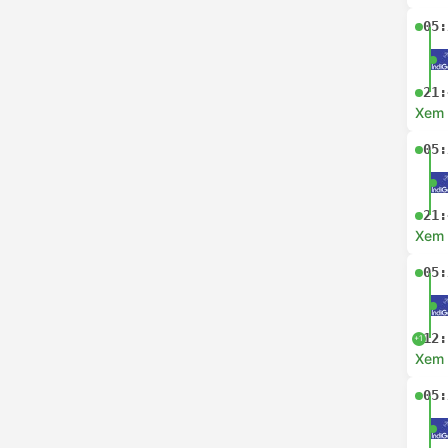
05:
21:
Xem c
05:
21:
Xem c
05:
12:
+1
Xem c
05: