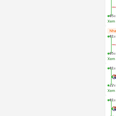
05:
Xem c
Nha
01:
05:
Xem c
01:
22:
Xem c
01: