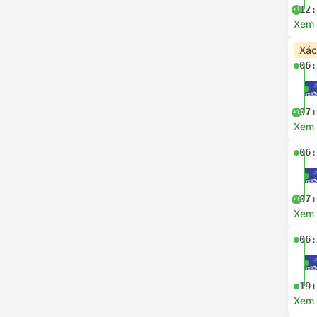
12:
+1
Xem c
Xác
06:
07:
+1
Xem c
06:
07:
+1
Xem c
06:
19:
Xem c