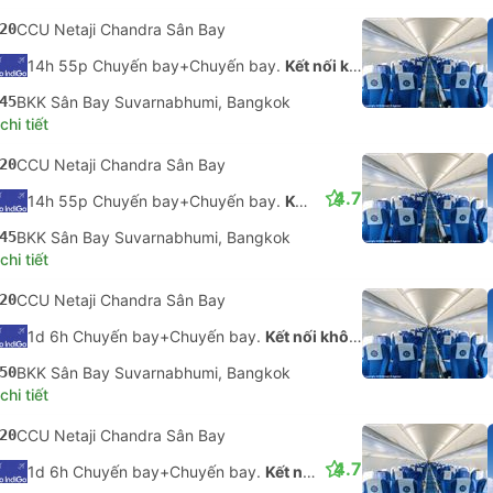
20
CCU Netaji Chandra Sân Bay
14h 55p Chuyến bay+Chuyến bay.
Kết nối không được đảm bảo
45
BKK Sân Bay Suvarnabhumi, Bangkok
hi tiết
20
CCU Netaji Chandra Sân Bay
4.7
14h 55p Chuyến bay+Chuyến bay.
Kết nối không được đảm bảo
45
BKK Sân Bay Suvarnabhumi, Bangkok
hi tiết
20
CCU Netaji Chandra Sân Bay
1d 6h Chuyến bay+Chuyến bay.
Kết nối không được đảm bảo
50
BKK Sân Bay Suvarnabhumi, Bangkok
hi tiết
20
CCU Netaji Chandra Sân Bay
4.7
1d 6h Chuyến bay+Chuyến bay.
Kết nối không được đảm bảo