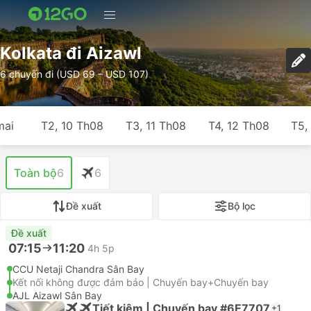
Kolkata đi Aizawl
6 chuyến đi (USD 69 – USD 107)
mai
T2, 10 Th08
T3, 11 Th08
T4, 12 Th08
T5,
Toàn bộ
6
6
Đề xuất
Bộ lọc
Đề xuất
07:15
11:20
4h 5p
CCU Netaji Chandra Sân Bay
Kết nối không được đảm bảo | Chuyến bay+Chuyến bay
AJL Aizawl Sân Bay
Tiết kiệm | Chuyến bay #6E7707
+1