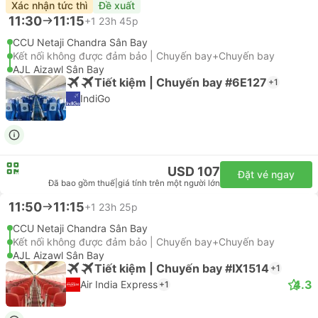
Xác nhận tức thì
Đề xuất
11:30
11:15
+1
23h 45p
CCU Netaji Chandra Sân Bay
Kết nối không được đảm bảo | Chuyến bay+Chuyến bay
AJL Aizawl Sân Bay
Tiết kiệm | Chuyến bay #6E127
+1
IndiGo
USD 107
Đặt vé ngay
Đã bao gồm thuế
|
giá tính trên một người lớn
11:50
11:15
+1
23h 25p
CCU Netaji Chandra Sân Bay
Kết nối không được đảm bảo | Chuyến bay+Chuyến bay
AJL Aizawl Sân Bay
Tiết kiệm | Chuyến bay #IX1514
+1
4.3
Air India Express
+1