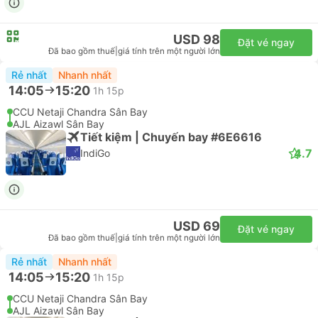
USD 98
Đặt vé ngay
Đã bao gồm thuế
|
giá tính trên một người lớn
Rẻ nhất
Nhanh nhất
14:05
15:20
1h 15p
CCU Netaji Chandra Sân Bay
AJL Aizawl Sân Bay
Tiết kiệm | Chuyến bay #6E6616
4.7
IndiGo
USD 69
Đặt vé ngay
Đã bao gồm thuế
|
giá tính trên một người lớn
Rẻ nhất
Nhanh nhất
14:05
15:20
1h 15p
CCU Netaji Chandra Sân Bay
AJL Aizawl Sân Bay