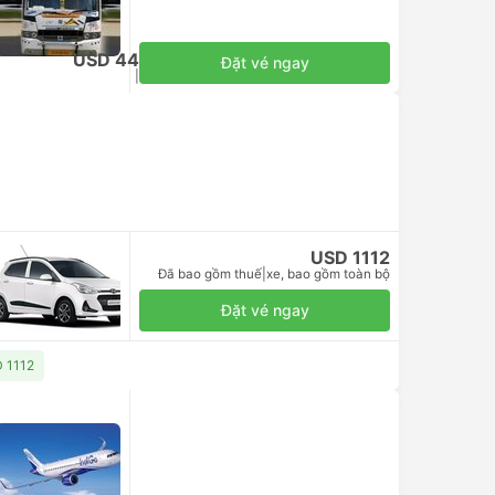
USD 44
Đặt vé ngay
Đã bao gồm thuế
|
giá tính trên một người lớn
USD 1112
Đã bao gồm thuế
|
xe, bao gồm toàn bộ
Đặt vé ngay
D 1112