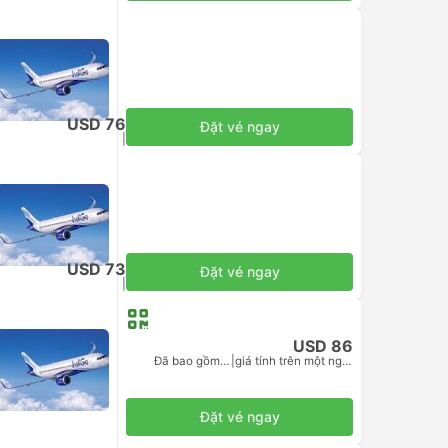
USD 76
Đặt vé ngay
Đã bao gồm thuế
|
giá tính trên một người lớn
USD 73
Đặt vé ngay
Đã bao gồm thuế
|
giá tính trên một người lớn
USD 86
Đã bao gồm thuế
|
giá tính trên một người lớn
Đặt vé ngay