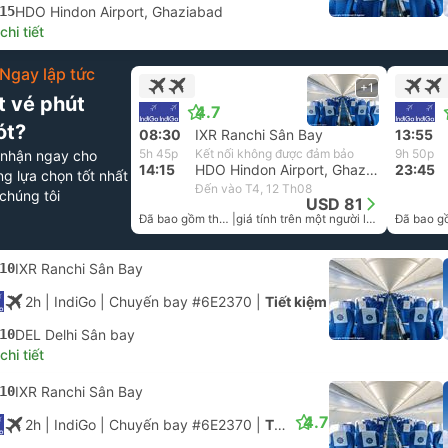
15
HDO Hindon Airport, Ghaziabad
hi tiết
Ngay lập tức
+1
t vé phút
4.7
ót?
08:30
IXR Ranchi Sân Bay
13:55
5h 45p
Kết nối không được đảm bảo
9h 50p
 nhận ngay cho
14:15
HDO Hindon Airport, Ghaziabad
23:45
g lựa chọn tốt nhất
Đến vào T4, 12 Th08
chúng tôi
USD 81
Đã bao gồm thuế
|
giá tính trên một người lớn
10
IXR Ranchi Sân Bay
2h
| IndiGo
|
Chuyến bay #6E2370
|
Tiết kiệm
10
DEL Delhi Sân bay
hi tiết
10
IXR Ranchi Sân Bay
4.7
2h
| IndiGo
|
Chuyến bay #6E2370
|
Tiết kiệm