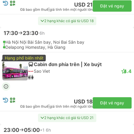
USD 21
Đặt vé ngay
Đã bao gồm thuế
|
giá tính trên một người lớn
2 hạng khác có giá từ USD 18
17:30
23:30
6h
Hà Nội Nội Bài Sân bay, Noi Bai Sân bay
Delapong Homestay, Hà Giang
Hạng phổ biến nhất
Cabin đơn phía trên | Xe buýt
4.4
Sao Viet
USD 18
Đặt vé ngay
Đã bao gồm thuế
|
giá tính trên một người lớn
2 hạng khác có giá từ USD 21
23:00
05:00
+1
6h