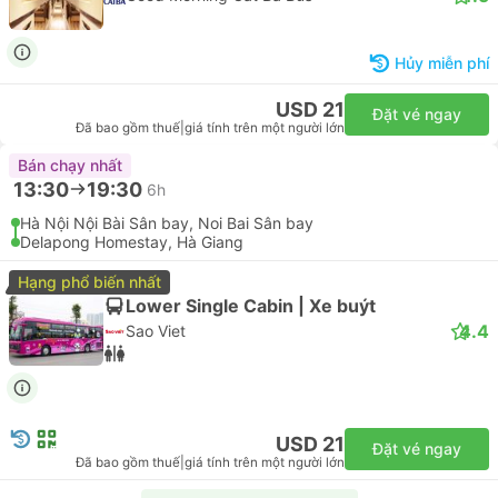
Hủy miễn phí
USD 21
Đặt vé ngay
Đã bao gồm thuế
|
giá tính trên một người lớn
Bán chạy nhất
13:30
19:30
6h
Hà Nội Nội Bài Sân bay, Noi Bai Sân bay
Delapong Homestay, Hà Giang
Hạng phổ biến nhất
Lower Single Cabin | Xe buýt
4.4
Sao Viet
USD 21
Đặt vé ngay
Đã bao gồm thuế
|
giá tính trên một người lớn