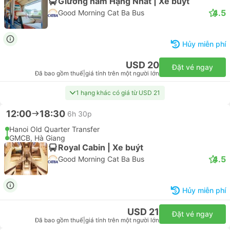
Giường nằm Hạng Nhất | Xe buýt
4.5
Good Morning Cat Ba Bus
Hủy miễn phí
USD 20
Đặt vé ngay
Đã bao gồm thuế
|
giá tính trên một người lớn
1 hạng khác có giá từ USD 21
12:00
18:30
6h 30p
Hanoi Old Quarter Transfer
GMCB, Hà Giang
Royal Cabin | Xe buýt
4.5
Good Morning Cat Ba Bus
Hủy miễn phí
USD 21
Đặt vé ngay
Đã bao gồm thuế
|
giá tính trên một người lớn