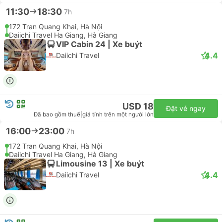
11:30
18:30
7h
172 Tran Quang Khai, Hà Nội
Daiichi Travel Ha Giang, Hà Giang
VIP Cabin 24 | Xe buýt
4.4
Daiichi Travel
USD 18
Đặt vé ngay
Đã bao gồm thuế
|
giá tính trên một người lớn
16:00
23:00
7h
172 Tran Quang Khai, Hà Nội
Daiichi Travel Ha Giang, Hà Giang
Limousine 13 | Xe buýt
4.4
Daiichi Travel