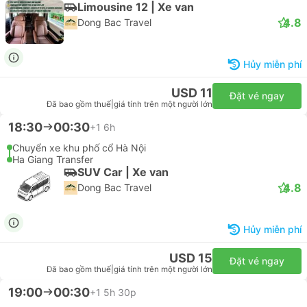
Limousine 12 | Xe van
4.8
Dong Bac Travel
Hủy miễn phí
USD 11
Đặt vé ngay
Đã bao gồm thuế
|
giá tính trên một người lớn
18:30
00:30
+1
6h
Chuyển xe khu phố cổ Hà Nội
Ha Giang Transfer
SUV Car | Xe van
4.8
Dong Bac Travel
Hủy miễn phí
USD 15
Đặt vé ngay
Đã bao gồm thuế
|
giá tính trên một người lớn
19:00
00:30
+1
5h 30p