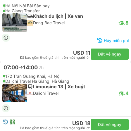
Hà Nội Nội Bài Sân bay
Ha Giang Transfer
Khách du lịch | Xe van
4.8
Dong Bac Travel
Hủy miễn phí
USD 11
Đặt vé ngay
Đã bao gồm thuế
|
giá tính trên một người lớn
07:00
14:00
7h
172 Tran Quang Khai, Hà Nội
Daiichi Travel Ha Giang, Hà Giang
Limousine 13 | Xe buýt
4.4
Daiichi Travel
USD 18
Đặt vé ngay
Đã bao gồm thuế
|
giá tính trên một người lớn