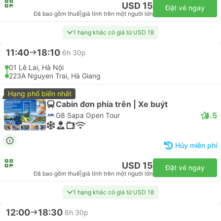
USD 15
Đặt vé ngay
Đã bao gồm thuế
|
giá tính trên một người lớn
1 hạng khác có giá từ USD 18
11:40
18:10
6h 30p
01 Lê Lai, Hà Nội
223A Nguyen Trai, Hà Giang
Hạng phổ biến nhất
Cabin đơn phía trên | Xe buýt
4.5
G8 Sapa Open Tour
Hủy miễn phí
USD 15
Đặt vé ngay
Đã bao gồm thuế
|
giá tính trên một người lớn
1 hạng khác có giá từ USD 18
12:00
18:30
6h 30p