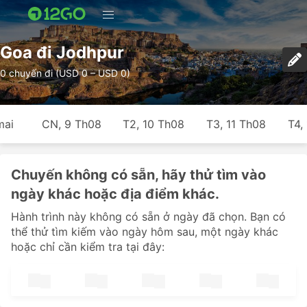
Goa đi Jodhpur
0 chuyến đi (USD 0 – USD 0)
mai
CN, 9 Th08
T2, 10 Th08
T3, 11 Th08
T4,
Chuyến không có sẵn, hãy thử tìm vào
ngày khác hoặc địa điểm khác.
Hành trình này không có sẵn ở ngày đã chọn. Bạn có
thể thử tìm kiếm vào ngày hôm sau, một ngày khác
hoặc chỉ cần kiểm tra tại đây: