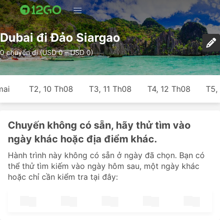
Dubai đi Đảo Siargao
0 chuyến đi (USD 0 – USD 0)
mai
T2, 10 Th08
T3, 11 Th08
T4, 12 Th08
T5,
Chuyến không có sẵn, hãy thử tìm vào
ngày khác hoặc địa điểm khác.
Hành trình này không có sẵn ở ngày đã chọn. Bạn có
thể thử tìm kiếm vào ngày hôm sau, một ngày khác
hoặc chỉ cần kiểm tra tại đây: