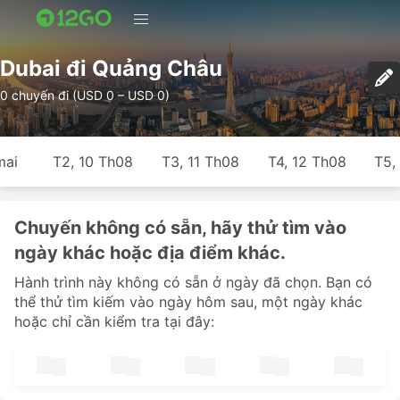
Dubai đi Quảng Châu
0 chuyến đi (USD 0 – USD 0)
mai
T2, 10 Th08
T3, 11 Th08
T4, 12 Th08
T5,
Chuyến không có sẵn, hãy thử tìm vào
ngày khác hoặc địa điểm khác.
Hành trình này không có sẵn ở ngày đã chọn. Bạn có
thể thử tìm kiếm vào ngày hôm sau, một ngày khác
hoặc chỉ cần kiểm tra tại đây: