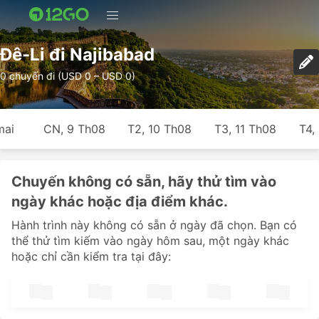
Đê-Li đi Najibabad
0 chuyến đi (USD 0 – USD 0)
mai
CN, 9 Th08
T2, 10 Th08
T3, 11 Th08
T4,
Chuyến không có sẵn, hãy thử tìm vào
ngày khác hoặc địa điểm khác.
Hành trình này không có sẵn ở ngày đã chọn. Bạn có
thể thử tìm kiếm vào ngày hôm sau, một ngày khác
hoặc chỉ cần kiểm tra tại đây: