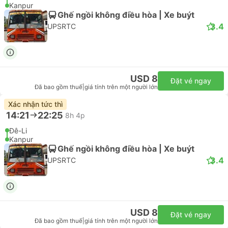
Kanpur
Ghế ngồi không điều hòa | Xe buýt
3.4
UPSRTC
USD 8
Đặt vé ngay
Đã bao gồm thuế
|
giá tính trên một người lớn
Xác nhận tức thì
14:21
22:25
8h 4p
Đê-Li
Kanpur
Ghế ngồi không điều hòa | Xe buýt
3.4
UPSRTC
USD 8
Đặt vé ngay
Đã bao gồm thuế
|
giá tính trên một người lớn