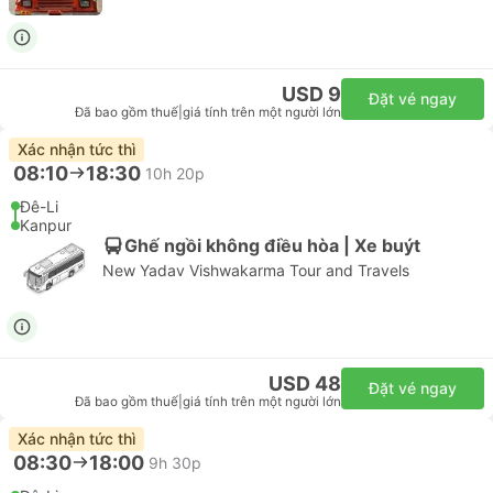
USD 9
Đặt vé ngay
Đã bao gồm thuế
|
giá tính trên một người lớn
Xác nhận tức thì
08:10
18:30
10h 20p
Đê-Li
Kanpur
Ghế ngồi không điều hòa | Xe buýt
New Yadav Vishwakarma Tour and Travels
USD 48
Đặt vé ngay
Đã bao gồm thuế
|
giá tính trên một người lớn
Xác nhận tức thì
08:30
18:00
9h 30p