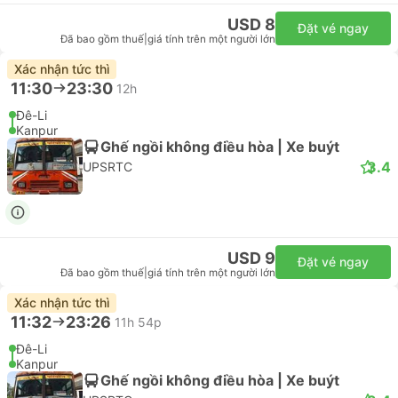
USD 8
Đặt vé ngay
Đã bao gồm thuế
|
giá tính trên một người lớn
Xác nhận tức thì
11:30
23:30
12h
Đê-Li
Kanpur
Ghế ngồi không điều hòa | Xe buýt
3.4
UPSRTC
USD 9
Đặt vé ngay
Đã bao gồm thuế
|
giá tính trên một người lớn
Xác nhận tức thì
11:32
23:26
11h 54p
Đê-Li
Kanpur
Ghế ngồi không điều hòa | Xe buýt