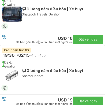
Đê-Li
Gwalior
Giường nằm điều hòa | Xe buýt
Shatabdi Travels Gwalior
USD 16
Đặt vé ngay
Đã bao gồm thuế
|
giá tính trên một người lớn
Xác nhận tức thì
19:30
02:15
+1
6h 45p
Đê-Li
Gwalior
Giường nằm điều hòa | Xe buýt
Sharad Indore
USD 19
Đặt vé ngay
Đã bao gồm thuế
|
giá tính trên một người lớn