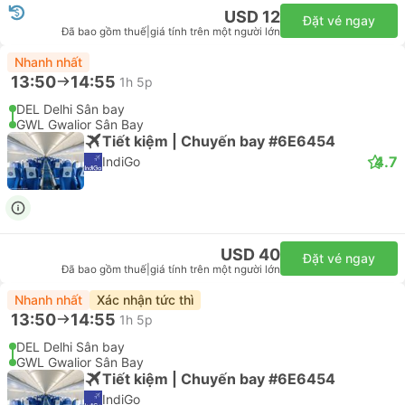
USD 12
Đặt vé ngay
Đã bao gồm thuế
|
giá tính trên một người lớn
Nhanh nhất
13:50
14:55
1h 5p
DEL Delhi Sân bay
GWL Gwalior Sân Bay
Tiết kiệm | Chuyến bay #6E6454
4.7
IndiGo
USD 40
Đặt vé ngay
Đã bao gồm thuế
|
giá tính trên một người lớn
Nhanh nhất
Xác nhận tức thì
13:50
14:55
1h 5p
DEL Delhi Sân bay
GWL Gwalior Sân Bay
Tiết kiệm | Chuyến bay #6E6454
IndiGo