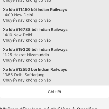
Chuyến này không có vào
Xe lửa
#11450
bởi Indian Railways
14:00
New Delhi
Chuyến này không có vào
Xe lửa
#16788
bởi Indian Railways
14:10
New Delhi
Chuyến này không có vào
Xe lửa
#19326
bởi Indian Railways
11:25
Hazrat Nizamuddin
Chuyến này không có vào
Xe lửa
#12550
bởi Indian Railways
13:55
Delhi Safdarjung
Chuyến này không có vào
Chi tiết