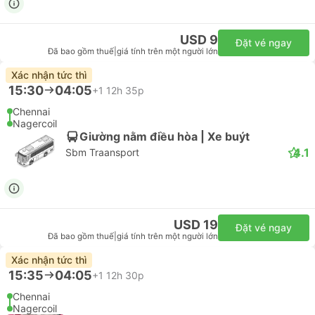
USD 9
Đặt vé ngay
Đã bao gồm thuế
|
giá tính trên một người lớn
Xác nhận tức thì
15:30
04:05
+1
12h 35p
Chennai
Nagercoil
Giường nằm điều hòa | Xe buýt
4.1
Sbm Traansport
USD 19
Đặt vé ngay
Đã bao gồm thuế
|
giá tính trên một người lớn
Xác nhận tức thì
15:35
04:05
+1
12h 30p
Chennai
Nagercoil