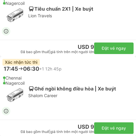
Nagercoil
Tiêu chuẩn 2X1 | Xe buýt
Lion Travels
USD 9
Đặt vé ngay
Đã bao gồm thuế
|
giá tính trên một người lớn
Xác nhận tức thì
17:45
06:30
+1
12h 45p
Chennai
Nagercoil
Ghế ngồi không điều hòa | Xe buýt
Shalom Career
USD 9
Đặt vé ngay
Đã bao gồm thuế
|
giá tính trên một người lớn