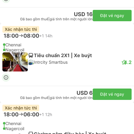
USD 16
Đặt vé ngay
Đã bao gồm thuế
|
giá tính trên một người lớn
Xác nhận tức thì
18:00
08:00
+1
14h
Chennai
Nagercoil
Tiêu chuẩn 2X1 | Xe buýt
4.2
Intrcity Smartbus
USD 6
Đặt vé ngay
Đã bao gồm thuế
|
giá tính trên một người lớn
Xác nhận tức thì
18:00
06:00
+1
12h
Chennai
Nagercoil
Giường nằm điều hòa | Xe buýt