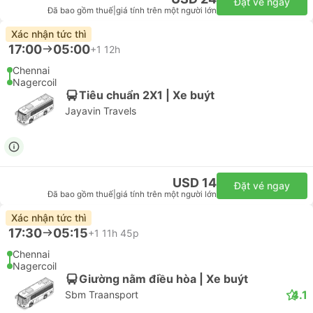
Đặt vé ngay
Đã bao gồm thuế
|
giá tính trên một người lớn
Xác nhận tức thì
17:00
05:00
+1
12h
Chennai
Nagercoil
Tiêu chuẩn 2X1 | Xe buýt
Jayavin Travels
USD 14
Đặt vé ngay
Đã bao gồm thuế
|
giá tính trên một người lớn
Xác nhận tức thì
17:30
05:15
+1
11h 45p
Chennai
Nagercoil
Giường nằm điều hòa | Xe buýt
4.1
Sbm Traansport