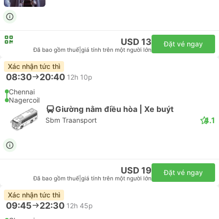
USD 13
Đặt vé ngay
Đã bao gồm thuế
|
giá tính trên một người lớn
Xác nhận tức thì
08:30
20:40
12h 10p
Chennai
Nagercoil
Giường nằm điều hòa | Xe buýt
4.1
Sbm Traansport
USD 19
Đặt vé ngay
Đã bao gồm thuế
|
giá tính trên một người lớn
Xác nhận tức thì
09:45
22:30
12h 45p