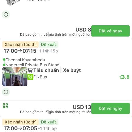
USD 8
Đặt vé ngay
Đã bao gồm thuế
|
giá tính trên một người lớn
Xác nhận tức thì
Đề xuất
17:00
07:15
+1
14h 15p
Chennai Koyambedu
Nagercoil Private Bus Stand
Tiêu chuẩn | Xe buýt
3.8
FlixBus
USD 13
Đặt vé ngay
Đã bao gồm thuế
|
giá tính trên một người lớn
Xác nhận tức thì
Đề xuất
17:00
07:05
+1
14h 5p