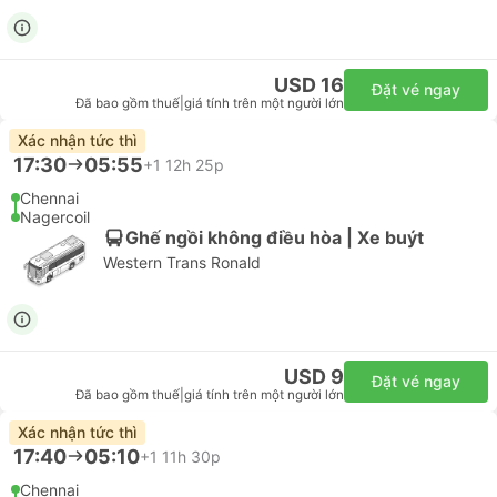
USD 16
Đặt vé ngay
Đã bao gồm thuế
|
giá tính trên một người lớn
Xác nhận tức thì
17:30
05:55
+1
12h 25p
Chennai
Nagercoil
Ghế ngồi không điều hòa | Xe buýt
Western Trans Ronald
USD 9
Đặt vé ngay
Đã bao gồm thuế
|
giá tính trên một người lớn
Xác nhận tức thì
17:40
05:10
+1
11h 30p
Chennai