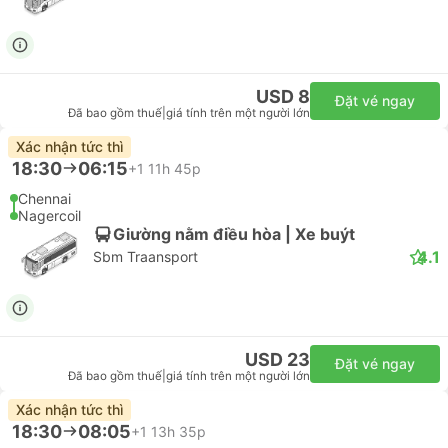
USD 8
Đặt vé ngay
Đã bao gồm thuế
|
giá tính trên một người lớn
Xác nhận tức thì
18:30
06:15
+1
11h 45p
Chennai
Nagercoil
Giường nằm điều hòa | Xe buýt
4.1
Sbm Traansport
USD 23
Đặt vé ngay
Đã bao gồm thuế
|
giá tính trên một người lớn
Xác nhận tức thì
18:30
08:05
+1
13h 35p