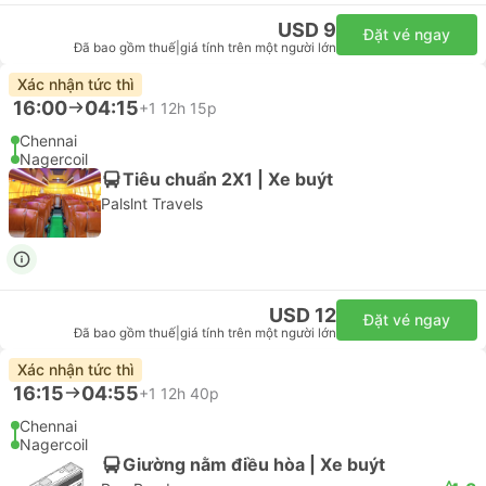
USD 9
Đặt vé ngay
Đã bao gồm thuế
|
giá tính trên một người lớn
Xác nhận tức thì
16:00
04:15
+1
12h 15p
Chennai
Nagercoil
Tiêu chuẩn 2X1 | Xe buýt
Palslnt Travels
USD 12
Đặt vé ngay
Đã bao gồm thuế
|
giá tính trên một người lớn
Xác nhận tức thì
16:15
04:55
+1
12h 40p
Chennai
Nagercoil
Giường nằm điều hòa | Xe buýt