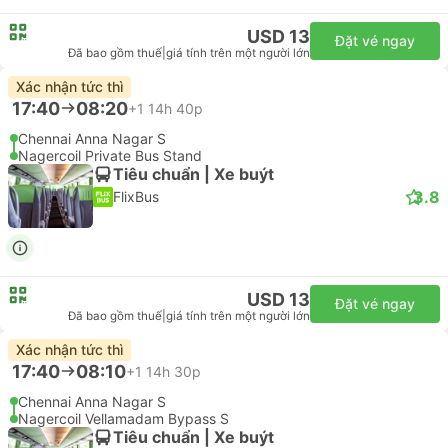
USD 13
Đặt vé ngay
Đã bao gồm thuế
|
giá tính trên một người lớn
Xác nhận tức thì
17:40
08:20
+1
14h 40p
Chennai Anna Nagar S
Nagercoil Private Bus Stand
Tiêu chuẩn | Xe buýt
3.8
FlixBus
USD 13
Đặt vé ngay
Đã bao gồm thuế
|
giá tính trên một người lớn
Xác nhận tức thì
17:40
08:10
+1
14h 30p
Chennai Anna Nagar S
Nagercoil Vellamadam Bypass S
Tiêu chuẩn | Xe buýt