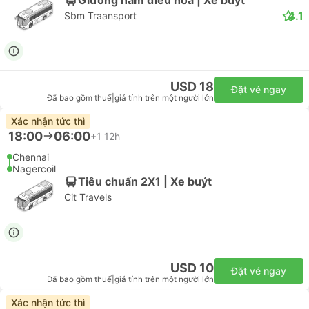
4.1
Sbm Traansport
USD 18
Đặt vé ngay
Đã bao gồm thuế
|
giá tính trên một người lớn
Xác nhận tức thì
18:00
06:00
+1
12h
Chennai
Nagercoil
Tiêu chuẩn 2X1 | Xe buýt
Cit Travels
USD 10
Đặt vé ngay
Đã bao gồm thuế
|
giá tính trên một người lớn
Xác nhận tức thì