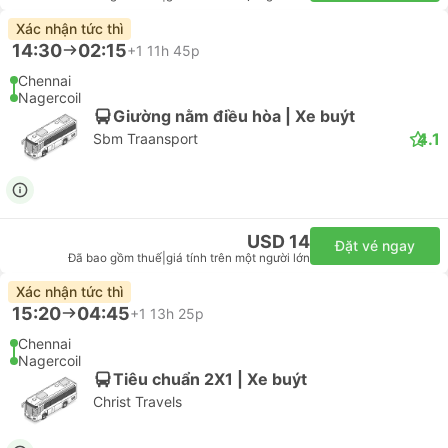
Xác nhận tức thì
14:30
02:15
+1
11h 45p
Chennai
Nagercoil
Giường nằm điều hòa | Xe buýt
4.1
Sbm Traansport
USD 14
Đặt vé ngay
Đã bao gồm thuế
|
giá tính trên một người lớn
Xác nhận tức thì
15:20
04:45
+1
13h 25p
Chennai
Nagercoil
Tiêu chuẩn 2X1 | Xe buýt
Christ Travels