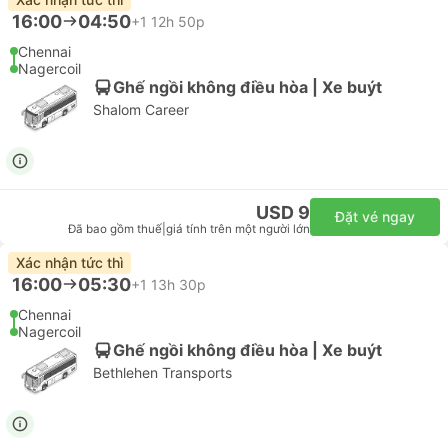
16:00
04:50
+1
12h 50p
Chennai
Nagercoil
Ghế ngồi không điều hòa | Xe buýt
Shalom Career
USD 9
Đặt vé ngay
Đã bao gồm thuế
|
giá tính trên một người lớn
Xác nhận tức thì
16:00
05:30
+1
13h 30p
Chennai
Nagercoil
Ghế ngồi không điều hòa | Xe buýt
Bethlehen Transports