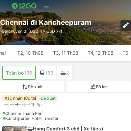
Chennai đi Kancheepuram
185 chuyến đi (USD 4 – USD 77)
mai
T2, 10 Th08
T3, 11 Th08
T4, 12 Th08
T5,
Toàn bộ
185
183
2
Đề xuất
Bộ lọc
Xác nhận tức thì
Đề xuất
--:--
--:--
1h 5p
Chennai Thành Phố
Kanchipuram Hotel Transfer
Hạng Comfort 3 chỗ | Xe tắc xi