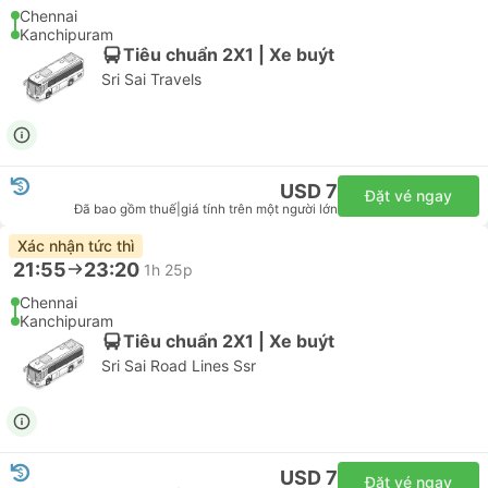
Chennai
Kanchipuram
Tiêu chuẩn 2X1 | Xe buýt
Sri Sai Travels
USD 7
Đặt vé ngay
Đã bao gồm thuế
|
giá tính trên một người lớn
Xác nhận tức thì
21:55
23:20
1h 25p
Chennai
Kanchipuram
Tiêu chuẩn 2X1 | Xe buýt
Sri Sai Road Lines Ssr
USD 7
Đặt vé ngay