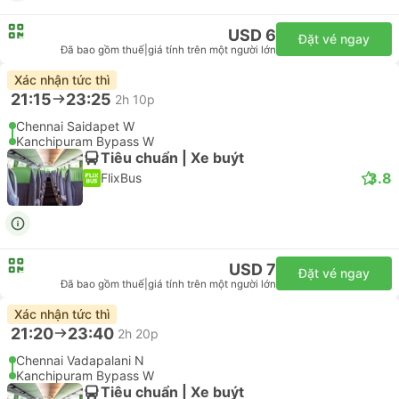
USD 6
Đặt vé ngay
Đã bao gồm thuế
|
giá tính trên một người lớn
Xác nhận tức thì
21:15
23:25
2h 10p
Chennai Saidapet W
Kanchipuram Bypass W
Tiêu chuẩn | Xe buýt
3.8
FlixBus
USD 7
Đặt vé ngay
Đã bao gồm thuế
|
giá tính trên một người lớn
Xác nhận tức thì
21:20
23:40
2h 20p
Chennai Vadapalani N
Kanchipuram Bypass W
Tiêu chuẩn | Xe buýt