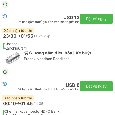
USD 13
Đặt vé ngay
Đã bao gồm thuế
|
giá tính trên một người lớn
Xác nhận tức thì
23:30
01:55
+1
2h 25p
Chennai
Kanchipuram
Giường nằm điều hòa | Xe buýt
Pranav Nandhan Roadlines
USD 8
Đặt vé ngay
Đã bao gồm thuế
|
giá tính trên một người lớn
Xác nhận tức thì
00:10
01:45
1h 35p
Chennai Koyambedu HDFC Bank