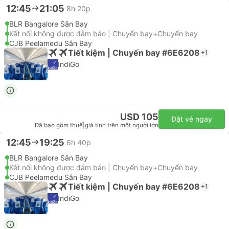
12:45
21:05
8h 20p
BLR Bangalore Sân Bay
Kết nối không được đảm bảo | Chuyến bay+Chuyến bay
CJB Peelamedu Sân Bay
Tiết kiệm | Chuyến bay #6E6208
+1
IndiGo
USD 105
Đặt vé ngay
Đã bao gồm thuế
|
giá tính trên một người lớn
12:45
19:25
6h 40p
BLR Bangalore Sân Bay
Kết nối không được đảm bảo | Chuyến bay+Chuyến bay
CJB Peelamedu Sân Bay
Tiết kiệm | Chuyến bay #6E6208
+1
IndiGo