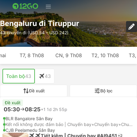
Bengaluru đi Tiruppur
43 chuyến đi (USD 54 – USD 242)
mai
T7, 8 Th08
CN, 9 Th08
T2, 10 Th08
T3,
Toàn bộ
43
43
Đề xuất
Bộ lọc
Đề xuất
05:30
08:25
+1
1d 2h 55p
BLR Bangalore Sân Bay
Kết nối không được đảm bảo | Chuyến bay+Chuyến bay+Chuyến bay
CJB Peelamedu Sân Bay
Tiết kiệm | Chuyến bay #AI9451
+2