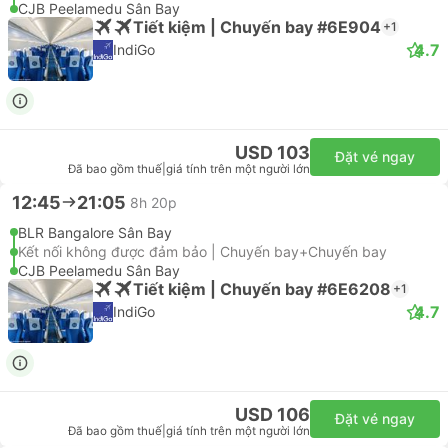
CJB Peelamedu Sân Bay
Tiết kiệm | Chuyến bay #6E904
+1
4.7
IndiGo
USD 103
Đặt vé ngay
Đã bao gồm thuế
|
giá tính trên một người lớn
12:45
21:05
8h 20p
BLR Bangalore Sân Bay
Kết nối không được đảm bảo | Chuyến bay+Chuyến bay
CJB Peelamedu Sân Bay
Tiết kiệm | Chuyến bay #6E6208
+1
4.7
IndiGo
USD 106
Đặt vé ngay
Đã bao gồm thuế
|
giá tính trên một người lớn