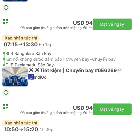
USD 94
Đặt vé ngay
Đã bao gồm thuế
|
giá tính trên một người lớn
Xác nhận tức thì
07:15
13:30
6h 15p
BLR Bangalore Sân Bay
Kết nối không được đảm bảo | Chuyến bay+Chuyến bay
CJB Peelamedu Sân Bay
Tiết kiệm | Chuyến bay #6E6269
+1
IndiGo
USD 94
Đặt vé ngay
Đã bao gồm thuế
|
giá tính trên một người lớn
Xác nhận tức thì
10:50
15:20
4h 30p