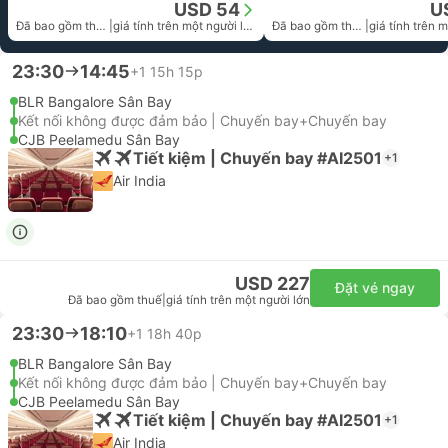
USD 54
U
Đã bao gồm thuế
|
giá tính trên một người lớn
Đã bao gồm thuế
|
23:30
14:45
+1
15h 15p
BLR Bangalore Sân Bay
Kết nối không được đảm bảo | Chuyến bay+Chuyến bay
CJB Peelamedu Sân Bay
Tiết kiệm | Chuyến bay #AI2501
+1
Air India
USD 227
Đặt vé ngay
Đã bao gồm thuế
|
giá tính trên một người lớn
23:30
18:10
+1
18h 40p
BLR Bangalore Sân Bay
Kết nối không được đảm bảo | Chuyến bay+Chuyến bay
CJB Peelamedu Sân Bay
Tiết kiệm | Chuyến bay #AI2501
+1
Air India