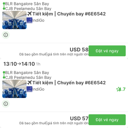
BLR Bangalore Sân Bay
CJB Peelamedu Sân Bay
Tiết kiệm | Chuyến bay #6E6542
IndiGo
USD 58
Đặt vé ngay
Đã bao gồm thuế
|
giá tính trên một người lớn
13:10
14:10
1h
BLR Bangalore Sân Bay
CJB Peelamedu Sân Bay
Tiết kiệm | Chuyến bay #6E6542
4.7
IndiGo
USD 57
Đặt vé ngay
Đã bao gồm thuế
|
giá tính trên một người lớn