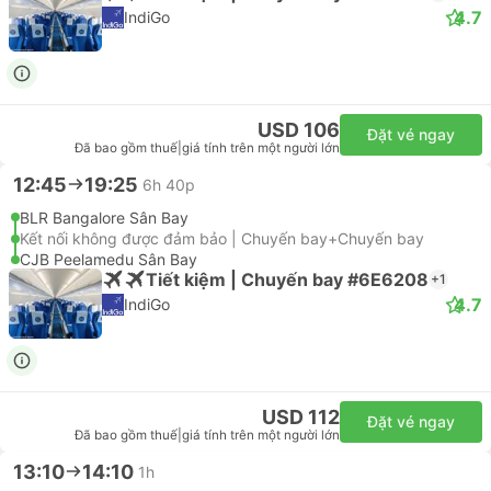
4.7
IndiGo
USD 106
Đặt vé ngay
Đã bao gồm thuế
|
giá tính trên một người lớn
12:45
19:25
6h 40p
BLR Bangalore Sân Bay
Kết nối không được đảm bảo | Chuyến bay+Chuyến bay
CJB Peelamedu Sân Bay
Tiết kiệm | Chuyến bay #6E6208
+1
4.7
IndiGo
USD 112
Đặt vé ngay
Đã bao gồm thuế
|
giá tính trên một người lớn
13:10
14:10
1h