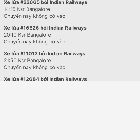
Xe lửa
#22665
bởi Indian Railways
14:15
Ksr Bangalore
Chuyến này không có vào
Xe lửa
#16526
bởi Indian Railways
20:10
Ksr Bangalore
Chuyến này không có vào
Xe lửa
#11013
bởi Indian Railways
21:50
Ksr Bangalore
Chuyến này không có vào
Xe lửa
#12684
bởi Indian Railways
19:00
Nhà ga Bengaluru mới
Chuyến này không có vào
Xe lửa
#16527
bởi Indian Railways
20:00
Yesvantpur Nhà Ga Xe Lửa
Chuyến này không có vào
Xe lửa
#16565
bởi Indian Railways
00:22
Banaswadi