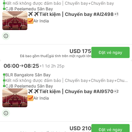
Kết nối không được đảm bảo | Chuyến bay+Chuyến bay
CJB Peelamedu Sân Bay
Tiết kiệm | Chuyến bay #AI2498
+1
Air India
USD 175
Đặt vé ngay
Đã bao gồm thuế
|
giá tính trên một người lớn
06:00
08:25
+1
1d 2h 25p
BLR Bangalore Sân Bay
Kết nối không được đảm bảo | Chuyến bay+Chuyến bay+Chuyến bay
CJB Peelamedu Sân Bay
Tiết kiệm | Chuyến bay #AI9570
+2
Air India
USD 210
Đặt vé ngay