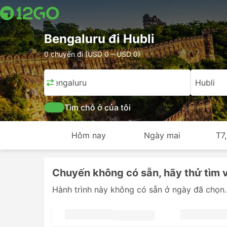
Bengaluru đi Hubli
0 chuyến đi (USD 0 – USD 0)
Bengaluru
Hubli
Tìm chỗ ở của tôi
Hôm nay
Ngày mai
T7
Chuyến không có sẵn, hãy thử tìm 
Hành trình này không có sẵn ở ngày đã chọn.