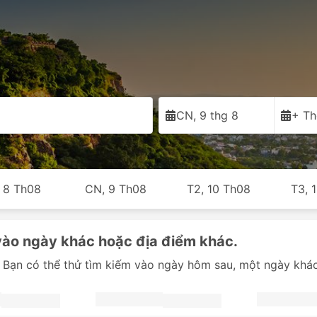
CN, 9 thg 8
+ Th
, 8 Th08
CN, 9 Th08
T2, 10 Th08
T3, 
vào ngày khác hoặc địa điểm khác.
 Bạn có thể thử tìm kiếm vào ngày hôm sau, một ngày khác 