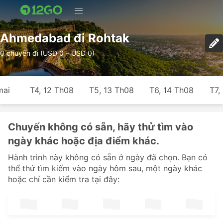
Ahmedabad đi Rohtak
0 chuyến đi (USD 0 – USD 0)
mai
T4, 12 Th08
T5, 13 Th08
T6, 14 Th08
T7,
Chuyến không có sẵn, hãy thử tìm vào
ngày khác hoặc địa điểm khác.
Hành trình này không có sẵn ở ngày đã chọn. Bạn có
thể thử tìm kiếm vào ngày hôm sau, một ngày khác
hoặc chỉ cần kiểm tra tại đây: