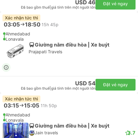
USD 46
Đặt vé ngay
Đã bao gồm thuế
|
giá tính trên một người lớn
Xác nhận tức thì
03:05
18:50
15h 45p
Ahmedabad
Lonavala
Giường nằm điều hòa | Xe buýt
Prajapati Travels
USD 54
Đặt vé ngay
Đã bao gồm thuế
|
giá tính trên một người lớn
Xác nhận tức thì
03:15
15:05
11h 50p
Ahmedabad
Lonavala
Giường nằm điều hòa | Xe buýt
3.7
Jain travels