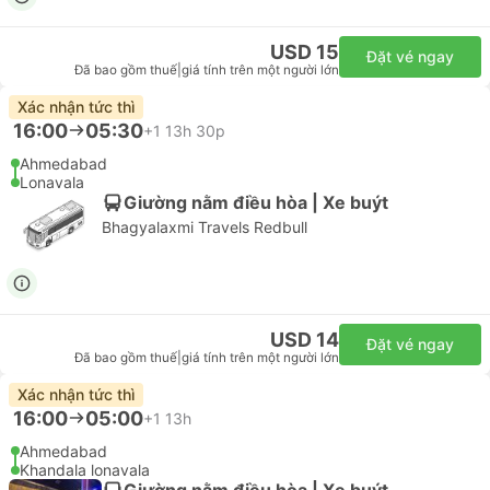
USD 15
Đặt vé ngay
Đã bao gồm thuế
|
giá tính trên một người lớn
Xác nhận tức thì
16:00
05:30
+1
13h 30p
Ahmedabad
Lonavala
Giường nằm điều hòa | Xe buýt
Bhagyalaxmi Travels Redbull
USD 14
Đặt vé ngay
Đã bao gồm thuế
|
giá tính trên một người lớn
Xác nhận tức thì
16:00
05:00
+1
13h
Ahmedabad
Khandala lonavala
Giường nằm điều hòa | Xe buýt