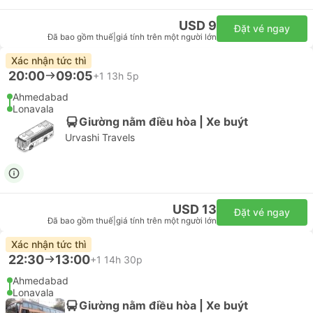
USD 9
Đặt vé ngay
Đã bao gồm thuế
|
giá tính trên một người lớn
Xác nhận tức thì
20:00
09:05
+1
13h 5p
Ahmedabad
Lonavala
Giường nằm điều hòa | Xe buýt
Urvashi Travels
USD 13
Đặt vé ngay
Đã bao gồm thuế
|
giá tính trên một người lớn
Xác nhận tức thì
22:30
13:00
+1
14h 30p
Ahmedabad
Lonavala
Giường nằm điều hòa | Xe buýt