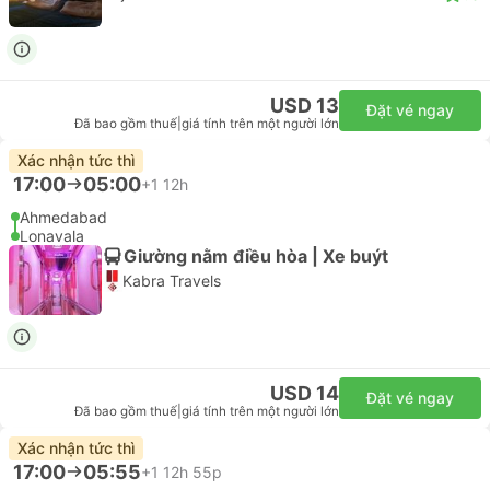
USD 13
Đặt vé ngay
Đã bao gồm thuế
|
giá tính trên một người lớn
Xác nhận tức thì
17:00
05:00
+1
12h
Ahmedabad
Lonavala
Giường nằm điều hòa | Xe buýt
Kabra Travels
USD 14
Đặt vé ngay
Đã bao gồm thuế
|
giá tính trên một người lớn
Xác nhận tức thì
17:00
05:55
+1
12h 55p