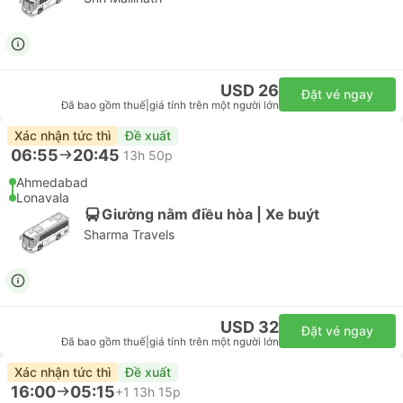
USD 26
Đặt vé ngay
Đã bao gồm thuế
|
giá tính trên một người lớn
Xác nhận tức thì
Đề xuất
06:55
20:45
13h 50p
Ahmedabad
Lonavala
Giường nằm điều hòa | Xe buýt
Sharma Travels
USD 32
Đặt vé ngay
Đã bao gồm thuế
|
giá tính trên một người lớn
Xác nhận tức thì
Đề xuất
16:00
05:15
+1
13h 15p