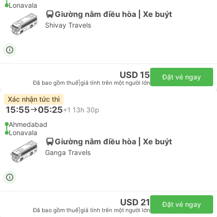
Lonavala
Giường nằm điều hòa | Xe buýt
Shivay Travels
USD 15
Đặt vé ngay
Đã bao gồm thuế
|
giá tính trên một người lớn
Xác nhận tức thì
15:55
05:25
+1
13h 30p
Ahmedabad
Lonavala
Giường nằm điều hòa | Xe buýt
Ganga Travels
USD 21
Đặt vé ngay
Đã bao gồm thuế
|
giá tính trên một người lớn