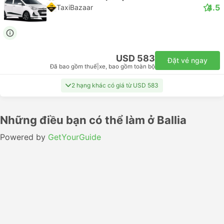
4.5
TaxiBazaar
USD 583
Đặt vé ngay
Đã bao gồm thuế
|
xe, bao gồm toàn bộ
2 hạng khác có giá từ USD 583
Những điều bạn có thể làm ở Ballia
Powered by
GetYourGuide